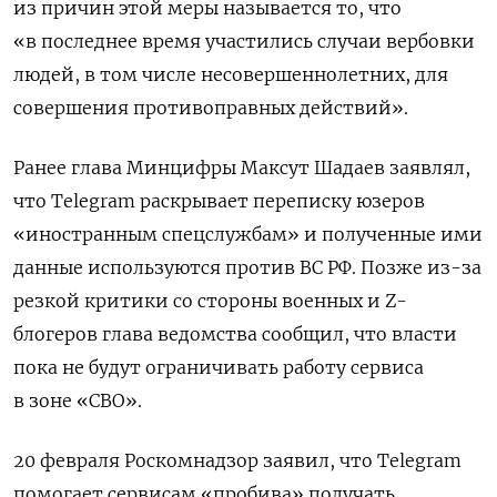
из причин этой меры называется то, что
«в последнее время участились случаи вербовки
людей, в том числе несовершеннолетних, для
совершения противоправных действий».
Ранее глава Минцифры Максут Шадаев заявлял,
что Telegram раскрывает переписку юзеров
«иностранным спецслужбам» и полученные ими
данные используются против ВС РФ. Позже из-за
резкой критики со стороны военных и Z-
блогеров глава ведомства
сообщил, что власти
пока не будут ограничивать работу сервиса
в зоне «СВО».
20 февраля Роскомнадзор заявил, что Telegram
помогает сервисам «пробива» получать