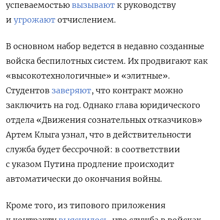
успеваемостью
вызывают
к руководству
и
угрожают
отчислением.
В основном набор ведется в недавно созданные
войска беспилотных систем. Их
продвигают как
«высокотехнологичные» и «элитные».
Студентов
заверяют
, что контракт можно
заключить на год. Однако глава юридического
отдела «Движения сознательных отказчиков»
Артем Клыга узнал, что в действительности
служба будет бессрочной: в соответствии
с указом Путина продление происходит
автоматически до окончания войны.
Кроме того, из типового приложения
к контракту
выяснилось
, что служба в войсках