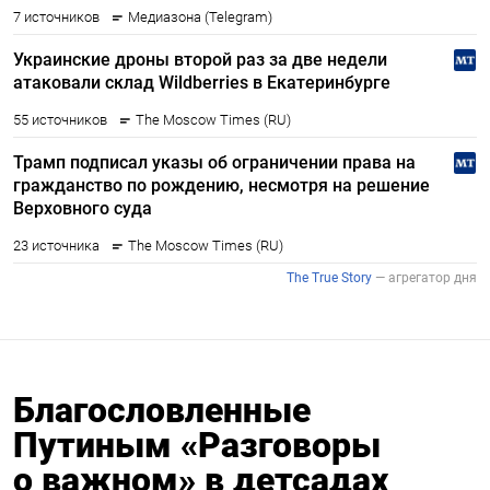
Благословленные
Путиным «Разговоры
о важном» в детсадах