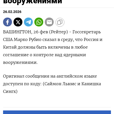
вооружениями
26.02.2026
ВАШИНГТОН, 26 фев (Рейтер) - ‌Госсекретарь ​
США Марко Рубио ​сказал ​в ⁠среду, ‌что ‌Россия и ​
Китай ‌должны ​быть включены ‌в любое
соглашение о ​контроле ​над ‌ядерными ​
вооружениями.
Оригинал сообщения на английском ​языке
⁠доступен по ‌коду: (Саймон ‌Льюис и ​Канишка
‌Сингх)