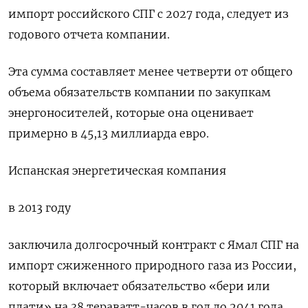
импорт ‌российского СПГ с 2027 ‌года, следует из
годового отчета ​компании.
Эта сумма составляет ‌менее четверти от общего ​
объема обязательств компании по ‌закупкам
энергоносителей, которые она оценивает
примерно в 45,13 миллиарда ​евро.
Испанская ​энергетическая ‌компания
в 2013 году
заключила долгосрочный контракт ​с Ямал СПГ на
импорт сжиженного природного газа из России,
который включает обязательство «бери или
плати» на 38 тераватт-часов ​в ⁠год до 2041 года,