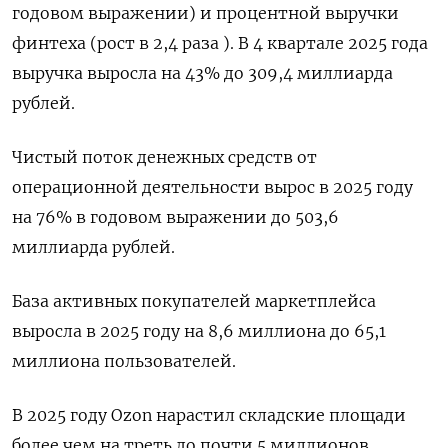
годовом выражении) и процентной выручки
финтеха (рост в 2,4 раза ). В 4 квартале 2025 года
выручка выросла на ​43% до 309,4 миллиарда
рублей.
Чистый ⁠поток денежных средств от
операционной деятельности вырос в 2025 году
на 76% в годовом ‌выражении до 503,6
миллиарда рублей.
База активных покупателей маркетплейса
выросла в ‌2025 году на 8,6 миллиона до 65,1
миллиона пользователей.
В 2025 году Ozon ​нарастил складские площади
более чем на треть до ‌почти 5 миллионов