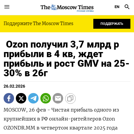
EN
РУССКАЯ СЛУЖБА
Поддержите The Moscow Times
ПОДДЕРЖАТЬ
Ozon получил 3,7 млрд р
прибыли в 4 кв, ждет
прибыль и рост GMV на 25-
30% в 26г
26.02.2026
MOSCOW, 26 фев - Чистая прибыль одного из
крупнейших в РФ онлайн-ритейлеров Ozon
OZONDR.MM в четвертом квартале 2025 года