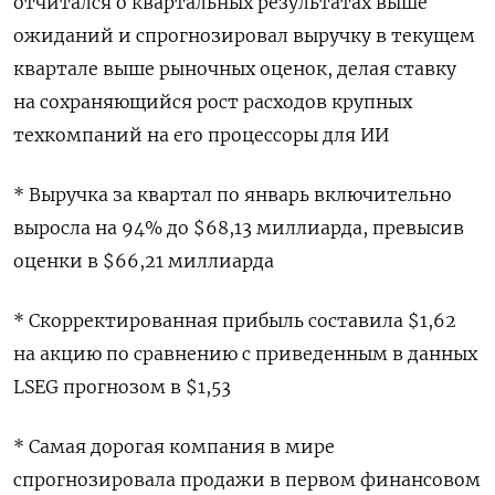
отчитался о квартальных результатах выше
ожиданий ‌и спрогнозировал выручку в текущем
квартале выше рыночных оценок, делая ставку
на сохраняющийся рост ​расходов ​крупных ​
техкомпаний на его процессоры ⁠для ИИ
* Выручка ‌за квартал по ‌январь включительно
выросла на 94% до $68,13 миллиарда, ​превысив
оценки в $66,21 миллиарда
* ‌Скорректированная прибыль составила $1,62
на акцию ​по сравнению с приведенным в данных
LSEG ‌прогнозом в $1,53
* Самая дорогая компания в мире
спрогнозировала продажи ​в первом финансовом