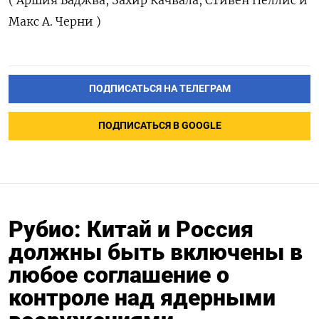
( Аршия Баджва, Захир ​Качвала, Стивен Неллис и
‌Макс А. Черни )
ПОДПИСАТЬСЯ НА ТЕЛЕГРАМ
ПОДПИСАТЬСЯ В GOOGLE
Рубио: Китай и Россия
должны быть включены в
любое соглашение о
контроле над ядерными