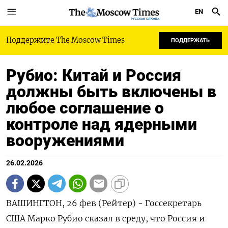
EN
РУССКАЯ СЛУЖБА
Поддержите The Moscow Times
ПОДДЕРЖАТЬ
Рубио: Китай и Россия
должны быть включены в
любое соглашение о
контроле над ядерными
вооружениями
26.02.2026
ВАШИНГТОН, 26 фев (Рейтер) - ‌Госсекретарь ​
США Марко Рубио ​сказал ​в ⁠среду, ‌что ‌Россия и ​