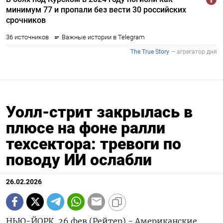
Уолл-стрит закрылась в
плюсе на фоне ралли
техсектора: тревоги по
поводу ИИ ослабли
26.02.2026
НЬЮ-ЙОРК, 26 фев (Рейтер) - Американские