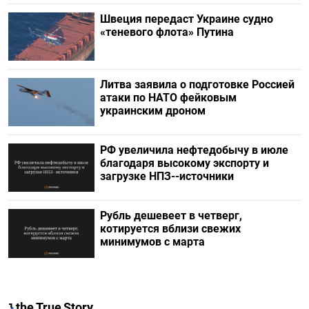
Швеция передаст Украине судно
«теневого флота» Путина
Литва заявила о подготовке Россией
атаки по НАТО фейковым
украинским дроном
РФ увеличила нефтедобычу в июле
благодаря высокому экспорту и
загрузке НПЗ--источники
Рубль дешевеет в четверг,
котируется вблизи свежих
минимумов с марта