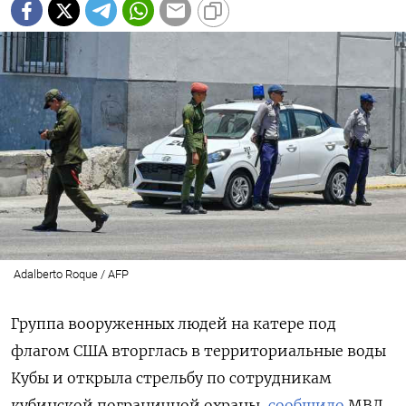
Adalberto Roque / AFP
Группа вооруженных людей на катере под
флагом США вторглась в территориальные воды
Кубы и открыла стрельбу по сотрудникам
кубинской пограничной охраны,
сообщило
МВД