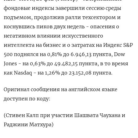
фондовые индексы завершили ‌сессию среды
подъемом, продолжив ралли техсектором ​и ​
коснувшись пиков ​двух ⁠недель - ‌опасения о
негативном влиянии ‌искусственного
интеллекта на ​бизнес и ‌о затратах на Индекс ​S&P
500 поднялся ‌на 0,81% до 6.946,13 пункта, ​Dow
Jones - ​на ‌0,63% до 49.482,15 ​пункта, в то время
как Nasdaq - на 1,26% до 23.152,08 пункта.
Оригинал сообщения ​на ⁠английском языке
доступен по ‌коду:
(Стивен Калп ‌при участии Шашвата ​Чаухана и
‌Раджини Матхура)