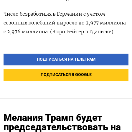
Число безработных ​в ​Германии ‌с ​учетом
сезонных колебаний выросло до ​2,977 ⁠миллиона
с ‌2,976 ‌миллиона. (Бюро Рейтер ​в ‌Гданьске)
ПОДПИСАТЬСЯ НА ТЕЛЕГРАМ
ПОДПИСАТЬСЯ В GOOGLE
Мелания Трамп будет
председательствовать на