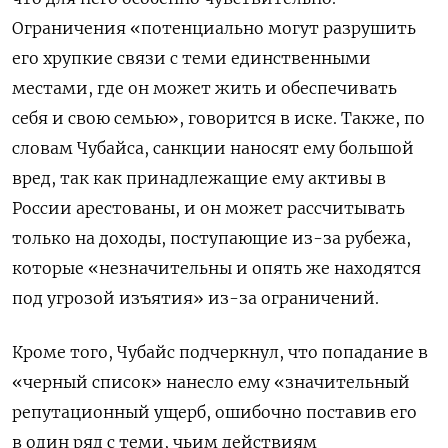
Ограничения «потенциально могут разрушить
его хрупкие связи с теми единственными
местами, где он может жить и обеспечивать
себя и свою семью», говорится в иске. Также, по
словам Чубайса, санкции наносят ему большой
вред, так как принадлежащие ему активы в
России арестованы, и он может рассчитывать
только на доходы, поступающие из-за рубежа,
которые «незначительны и опять же находятся
под угрозой изъятия» из-за ограничений.
Кроме того, Чубайс подчеркнул, что попадание в
«черный список» нанесло ему «значительный
репутационный ущерб, ошибочно поставив его
в один ряд с теми, чьим действиям