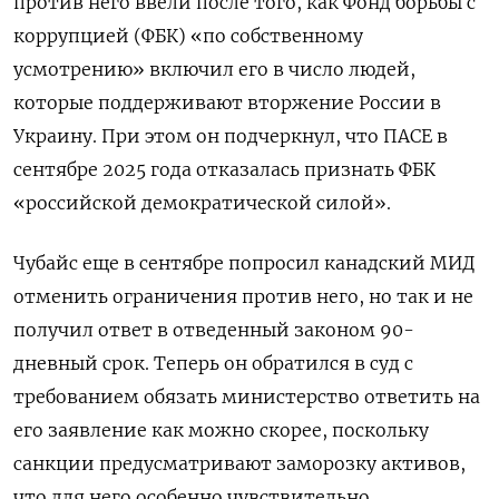
против него ввели после того, как Фонд борьбы с
коррупцией (ФБК) «по собственному
усмотрению» включил его в число людей,
которые поддерживают вторжение России в
Украину. При этом он подчеркнул, что ПАСЕ в
сентябре 2025 года отказалась признать ФБК
«российской демократической силой».
Чубайс еще в сентябре попросил канадский МИД
отменить ограничения против него, но так и не
получил ответ в отведенный законом 90-
дневный срок. Теперь он обратился в суд с
требованием обязать министерство ответить на
его заявление как можно скорее, поскольку
санкции предусматривают заморозку активов,
что для него особенно чувствительно.