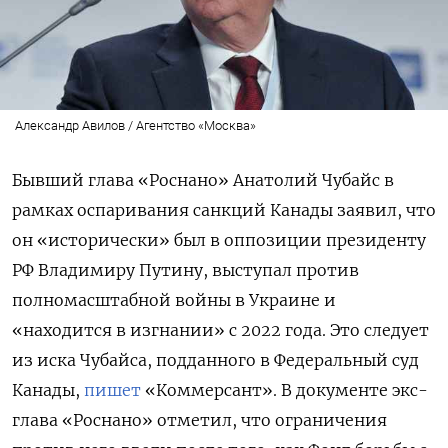
Александр Авилов / Агентство «Москва»
Бывший глава «Роснано» Анатолий Чубайс в
рамках оспаривания санкций Канады заявил, что
он «исторически» был в оппозиции президенту
РФ Владимиру Путину, выступал против
полномасштабной войны в Украине и
«находится в изгнании» с 2022 года. Это следует
из иска Чубайса, подданного в Федеральный суд
Канады,
пишет
«Коммерсант». В документе экс-
глава «Роснано» отметил, что ограничения