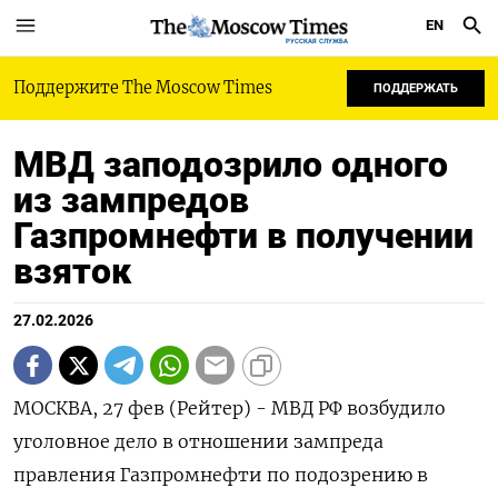
EN
РУССКАЯ СЛУЖБА
Поддержите The Moscow Times
ПОДДЕРЖАТЬ
МВД заподозрило одного
из зампредов
Газпромнефти в получении
взяток
27.02.2026
МОСКВА, 27 фев (Рейтер) - МВД РФ возбудило
‌уголовное дело в отношении зампреда
правления Газпромнефти ​по подозрению ​в