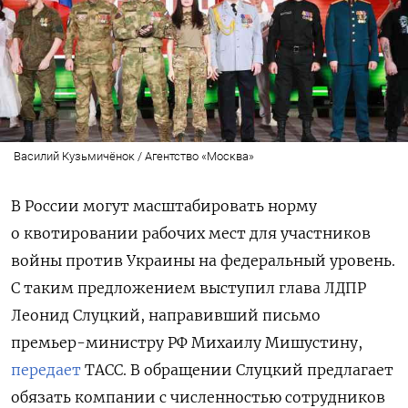
Василий Кузьмичёнок / Агентство «Москва»
В России могут масштабировать норму
о квотировании рабочих мест для участников
войны против Украины на федеральный уровень.
С таким предложением выступил глава ЛДПР
Леонид Слуцкий, направивший письмо
премьер-министру РФ Михаилу Мишустину,
передает
ТАСС. В обращении Слуцкий предлагает
обязать компании с численностью сотрудников