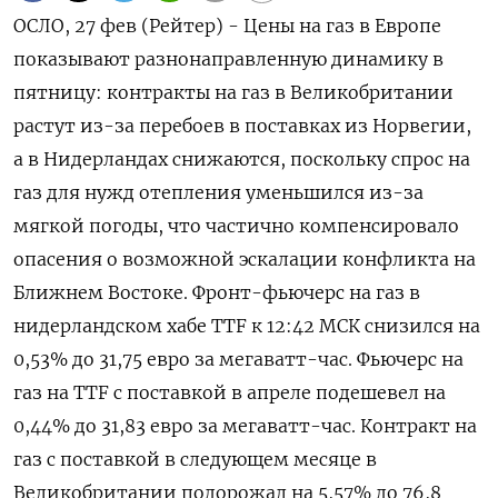
ОСЛО, 27 фев (Рейтер) - Цены на газ в Европе
показывают разнонаправленную динамику в
пятницу: контракты на газ в Великобритании
растут из-за перебоев в поставках из Норвегии,
а в Нидерландах снижаются, поскольку спрос на
‌газ для нужд отепления уменьшился из-за
мягкой погоды, что частично компенсировало
опасения о возможной эскалации конфликта на
Ближнем Востоке. Фронт-фьючерс на газ в
нидерландском хабе TTF к 12:42 МСК снизился на
0,53% до ​31,75 евро за мегаватт-час. Фьючерс на ​
газ на TTF с ​поставкой в ⁠апреле подешевел на
0,44% до 31,83 евро за мегаватт-час. Контракт на
‌газ с поставкой в следующем месяце в
‌Великобритании подорожал на 5,57% до 76,8