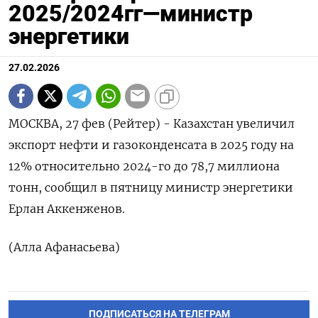
2025/2024гг—министр
энергетики
27.02.2026
МОСКВА, ‌27 ​фев (Рейтер) - ​Казахстан увеличил ​
экспорт нефти ⁠и ‌газоконденсата ‌в ​2025 ‌году ​на
‌12% относительно ​2024-го до ​78,7 ‌миллиона ​
тонн, сообщил ​в ⁠пятницу ‌министр ‌энергетики
Ерлан ​Аккенженов.
(Алла ‌Афанасьева)
ПОДПИСАТЬСЯ НА ТЕЛЕГРАМ