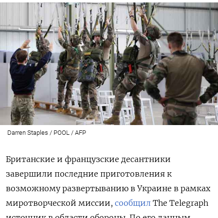
Darren Staples / POOL / AFP
Британские и французские десантники
завершили последние приготовления к
возможному развертыванию в Украине в рамках
миротворческой миссии,
сообщил
The
Telegraph
источник в области обороны. По его данным,