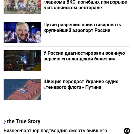
главкома ВКС, погибших при взрыве
в итальянском ресторане
Путин разрешил приватизировать
крупнейший аэропорт России
У России диагностировали военную
версию «голландской болезни»
Швеция передаст Украине судно
«теневого флота» Путина