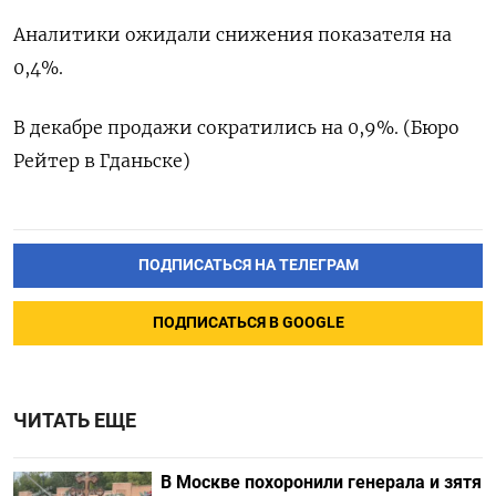
Аналитики ​ожидали ‌снижения ​показателя на
0,4%.
В декабре ​продажи ⁠сократились ‌на ‌0,9%. (Бюро
Рейтер ​в ‌Гданьске)
ПОДПИСАТЬСЯ НА ТЕЛЕГРАМ
ПОДПИСАТЬСЯ В GOOGLE
ЧИТАТЬ ЕЩЕ
В Москве похоронили генерала и зятя