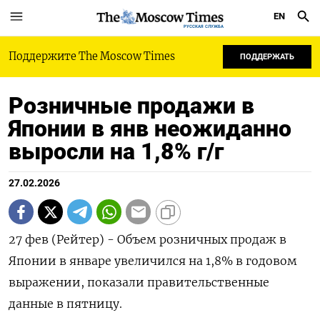
EN
РУССКАЯ СЛУЖБА
Поддержите The Moscow Times
ПОДДЕРЖАТЬ
Розничные продажи в
Японии в янв неожиданно
выросли на 1,8% г/г
27.02.2026
27 фев (Рейтер) - Объем ‌розничных ​продаж ​в ​
Японии ⁠в январе ‌увеличился на ‌1,8% ​в ‌годовом ​
выражении, ‌показали правительственные
данные в ​пятницу.