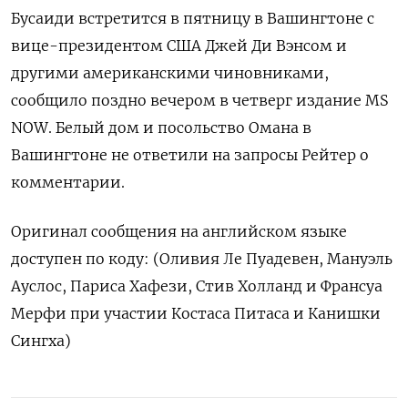
Бусаиди ‌встретится в пятницу в Вашингтоне с
вице-президентом ​США Джей Ди Вэнсом и
другими американскими чиновниками,
сообщило поздно вечером в четверг издание MS
NOW. Белый дом и посольство Омана в
Вашингтоне не ответили ​на запросы Рейтер ⁠о
комментарии.
Оригинал сообщения на английском языке
доступен ‌по коду: (Оливия Ле Пуадевен, Мануэль
‌Ауслос, Париса Хафези, Стив Холланд и Франсуа ​
Мерфи при участии Костаса Питаса ‌и Канишки
Сингха)