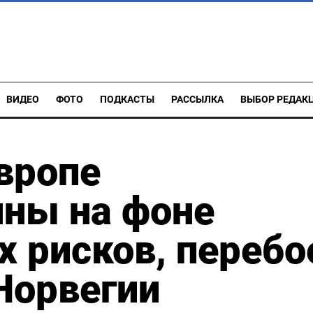
ВИДЕО
ФОТО
ПОДКАСТЫ
РАССЫЛКА
ВЫБОР РЕДАК
Европе
нны на фоне
х рисков, перебо
 Норвегии