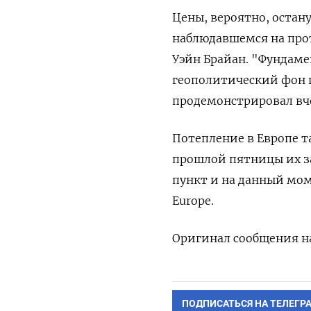
Цены, вероятно, остану
наблюдавшемся на ⁠про
Уэйн Брайан. "Фундаме
геополитический фон 
продемонстрировал вче
Потепление в Европе т
прошлой пятницы их з
пункт ​и на данный мом
Europe.
Оригинал ‌сообщения н
ПОДПИСАТЬСЯ НА ТЕЛЕГР