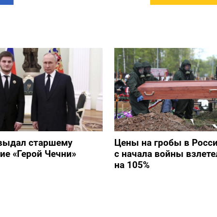
выдал старшему
Цены на гробы в Росс
ие «Герой Чечни»
с начала войны взлете
на 105%