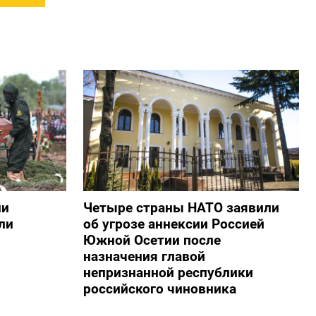
ии
Четыре страны НАТО заявили
ли
об угрозе аннексии Россией
Южной Осетии после
назначения главой
непризнанной республики
российского чиновника