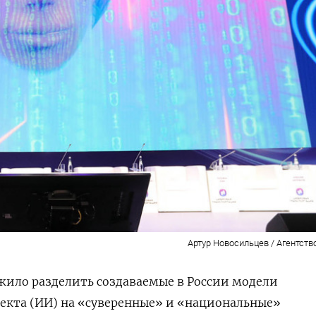
Артур Новосильцев / Агентств
жило разделить создаваемые в России модели
екта (ИИ) на «суверенные» и «национальные»