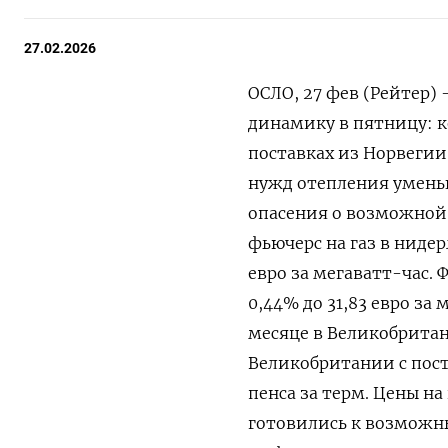
27.02.2026
ОСЛО, 27 фев (Рейтер)
динамику в пятницу: к
поставках из Норвегии,
нужд отепления умень
опасения о возможной
фьючерс на газ в нидерл
евро за мегаватт-час. Ф
0,44% до 31,83 евро за 
месяце в ‌Великобритан
Великобритании с поста
пенса за терм. Цены ‌н
готовились к возможн