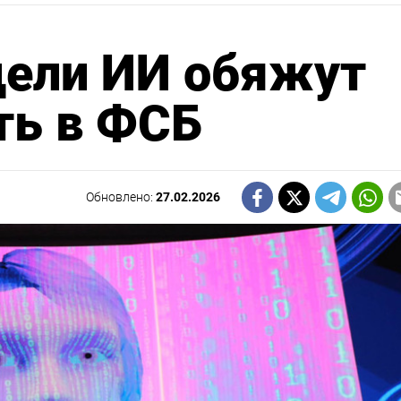
дели ИИ обяжут
ть в ФСБ
Обновлено:
27.02.2026