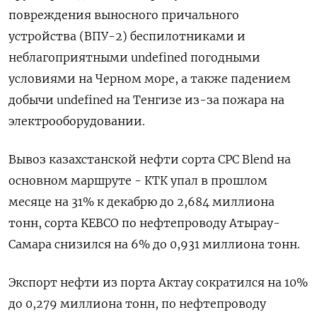
повреждения выносного причального
устройства (ВПУ-2) беспилотниками и
неблагоприятными undefined ​погодными
условиями на Черном море, а ​также падением
добычи ​undefined на ⁠Тенгизе из-за пожара на
электрооборудовании.
Вывоз казахстанской нефти сорта CPC ‌Blend на
основном маршруте - КТК упал в ‌прошлом
месяце на 31% к декабрю до 2,684 миллиона
тонн, сорта KEBCO по ​нефтепроводу Атырау-
Самара снизился на 6% до 0,931 миллиона тонн.
Экспорт нефти из ‌порта Актау сократился на 10%
до 0,279 миллиона тонн, по нефтепроводу