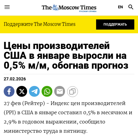
EN
РУССКАЯ СЛУЖБА
Поддержите The Moscow Times
ПОДДЕРЖАТЬ
Цены производителей
США в январе выросли на
0,5% м/м, обогнав прогноз
27.02.2026
27 фев (Рейтер) - Индекс цен производителей
(PPI) в США в ‌январе составил 0,5% в месячном и ​
2,9% ​в ​годовом выражении, сообщило
⁠министерство ‌труда в ‌пятницу.