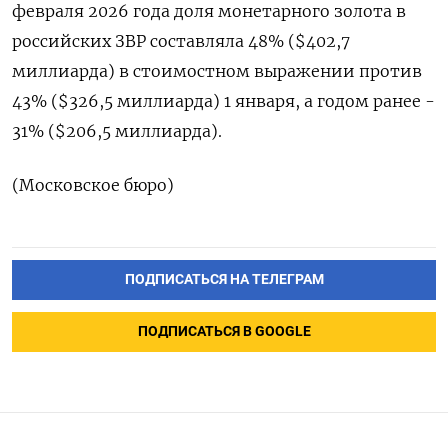
февраля 2026 года ​доля ⁠монетарного золота в
российских ЗВР составляла ‌48% ($402,7
миллиарда) в стоимостном ‌выражении против
43% ($326,5 миллиарда) 1 января, ​а годом ранее -
‌31% ($206,5 миллиарда).
(Московское бюро)
ПОДПИСАТЬСЯ НА ТЕЛЕГРАМ
ПОДПИСАТЬСЯ В GOOGLE