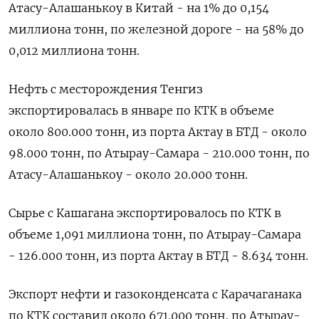
Атасу-Алашанькоу ​в Китай - на 1% до 0,154
миллиона тонн, по железной дороге - ‌на 58% до
0,012 миллиона тонн.
Нефть с месторождения Тенгиз
экспортировалась в январе по КТК в объеме
около 800.000 тонн, из порта Актау ​в БТД - около
98.000 ​тонн, по Атырау-Самара - ‌210.000 тонн, по
Атасу-Алашанькоу - около 20.000 тонн.
Сырье с Кашагана экспортировалось по КТК ​в
объеме 1,091 миллиона тонн, по Атырау-Самара
- 126.000 тонн, из порта Актау в БТД - 8.634 тонн.
Экспорт нефти и газоконденсата с Карачаганака
по КТК составил около 671.000 тонн, по Атырау-