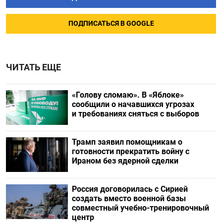
ПОДПИСАТЬСЯ В GOOGLE
ЧИТАТЬ ЕЩЕ
«Голову сломаю». В «Яблоке»
сообщили о начавшихся угрозах
и требованиях сняться с выборов
Трамп заявил помощникам о
готовности прекратить войну с
Ираном без ядерной сделки
Россия договорилась с Сирией
создать вместо военной базы
совместный учебно-тренировочный
центр