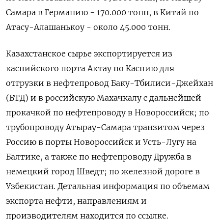
Самара в Германию - 170.000 тонн, в Китай по
Атасу-Алашанькоу - около 45.000 тонн.
Казахстанское сырье экспортируется из
каспийского порта Актау по Каспию для
отгрузки в нефтепровод ​Баку-Тбилиси-Джейхан
(БТД) и в российскую ⁠Махачкалу с дальнейшей
прокачкой по нефтепроводу в Новороссийск; по
трубопроводу Атырау-Самара транзитом через
Россию в порты Новороссийск ‌и Усть-Лугу на
Балтике, а также по нефтепроводу Дружба в
немецкий ‌город Шведт; по железной дороге в
Узбекистан. Детальная информация по объемам
экспорта нефти, направлениям ​и
производителям находится по ссылке.