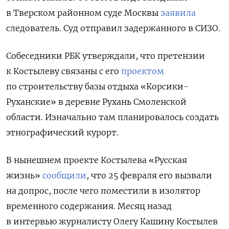
в Тверском районном суде Москвы
заявила
следователь. Суд отправил задержанного в СИЗО.
Собеседники РБК утверждали, что претензии
к Костылеву связаны с его
проектом
по строительству базы отдыха «Корсики-
Руханские» в деревне Рухань Смоленской
области. Изначально там планировалось создать
этнографический курорт.
В нынешнем проекте Костылева «Русская
жизнь»
сообщили
, что 25 февраля его вызвали
на допрос, после чего поместили в изолятор
временного содержания. Месяц назад
в интервью журналисту Олегу Кашину Костылев