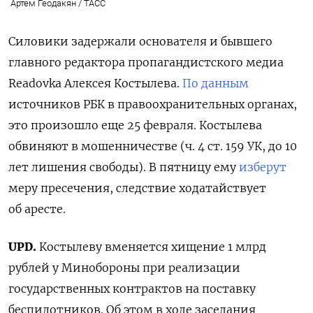
Артем Геодакян / ТАСС
Силовики задержали основателя и бывшего
главного редактора пропагандистского медиа
Readovka Алексея Костылева.
По данным
источников РБК в правоохранительных органах,
это произошло еще 25 февраля. Костылева
обвиняют в мошенничестве (ч. 4 ст. 159 УК, до 10
лет лишения свободы). В пятницу ему
изберут
меру пресечения, следствие ходатайствует
об аресте.
UPD.
Костылеву вменяется хищение 1 млрд
рублей у Минобороны
при реализации
государственных контрактов на поставку
беспилотников. Об этом в ходе заседания