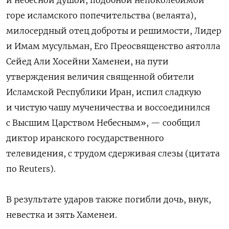
горе исламского попечительства (велаята),
милосердный отец доброты и решимости, Лидер
и Имам мусульман, Его Преосвященство аятолла
Сейед Али Хосейни Хаменеи, на пути
утверждения величия священной обители
Исламской Республики Иран, испил сладкую
и чистую чашу мученичества и воссоединился
с Высшим Царством Небесным», — сообщил
диктор иранского государственного
телевидения, с трудом сдерживая слезы (цитата
по Reuters).
В результате ударов ​также погибли дочь, внук, ​
невестка и зять Хаменеи.