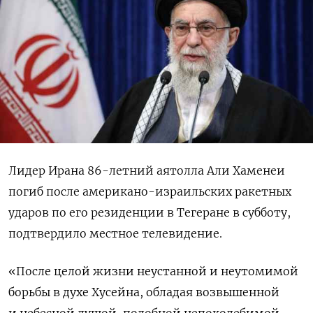
Лидер Ирана 86-летний аятолла Али Хаменеи
погиб после американо-израильских ракетных
ударов по его резиденции в Тегеране в субботу,
подтвердило местное телевидение.
«После целой жизни неустанной и неутомимой
борьбы в духе Хусейна, обладая возвышенной
и небесной душой, подобной непоколебимой