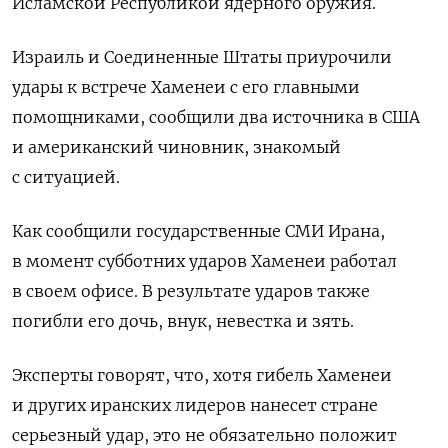
Исламской Республикой ядерного оружия.
Израиль и ​Соединенные Штаты приурочили
удары к встрече Хаменеи с его главными
помощниками, сообщили два ‌источника в США
и американский чиновник, знакомый
с ситуацией.
Как сообщили государственные СМИ Ирана,
в момент субботних ударов Хаменеи работал
в своем офисе. В результате ударов ​также
погибли его дочь, внук, ​невестка и зять.
Эксперты ‌говорят, что, хотя гибель Хаменеи
и других иранских лидеров нанесет стране
серьезный удар, это ​не обязательно положит