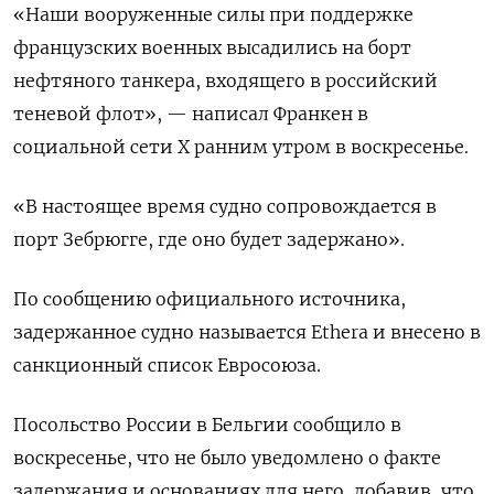
«Наши ⁠вооруженные силы при ‌поддержке
французских военных высадились ‌на борт
нефтяного танкера, входящего в ​российский
теневой флот», — написал Франкен ‌в
социальной сети X ​ранним утром в воскресенье.
«В настоящее время ‌судно сопровождается в
порт Зебрюгге, где оно будет задержано».
По сообщению ​официального ​источника,
задержанное ‌судно называется Ethera и внесено в
​санкционный список Евросоюза.
Посольство России в Бельгии сообщило в
воскресенье, что не было уведомлено о факте
задержания и основаниях для него, добавив, что ​