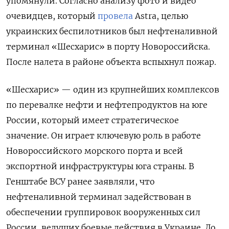
упомянули. Согласно анализу фото и видео
очевидцев, который
провела
Astra, целью
украинских беспилотников был нефтеналивной
терминал «Шесхарис» в порту Новороссийска.
После налета в районе объекта вспыхнул пожар.
«Шесхарис» — один из крупнейших комплексов
по перевалке нефти и нефтепродуктов на юге
России, который имеет стратегическое
значение. Он играет ключевую роль в работе
Новороссийского морского порта и всей
экспортной инфраструктуры юга страны. В
Генштабе ВСУ ранее заявляли, что
нефтеналивной терминал задействован в
обеспечении группировок вооруженных сил
России, ведущих боевые действия в Украине. До