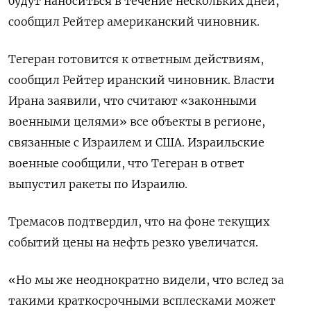
будут наноситься в течение нескольких дней,
сообщил Рейтер американский чиновник.
Тегеран ​готовится к ответным действиям,
сообщил Рейтер иранский чиновник. ​Власти
Ирана заявили, что считают «законными
военными целями» все ​объекты в ⁠регионе,
связанные с Израилем и США. Израильские
военные сообщили, что Тегеран в ответ
выпустил ракеты по Израилю.
Тремасов ‌подтвердил, что на фоне текущих
событий цены на нефть резко ‌увеличатся.
«Но мы же неоднократно видели, что вслед за
такими краткосрочными всплесками может