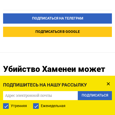
ПОДПИСАТЬСЯ НА ТЕЛЕГРАМ
ПОДПИСАТЬСЯ В GOOGLE
Убийство Хаменеи может
подорвать основы
иранского режима
ПОДПИШИТЕСЬ НА НАШУ РАССЫЛКУ
ПОДПИСАТЬСЯ
02.03.2026
Утренняя
Еженедельная