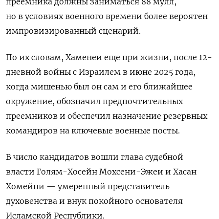
преемника должны заниматься 88 мулл,
но в условиях военного времени более вероятен
импровизированный сценарий.
По их ​словам, Хаменеи еще при жизни, после 12-
дневной войны с Израилем в июне 2025 года,
когда мишенью был он сам и его ближайшее
окружение, обозначил предпочтительных
преемников и обеспечил назначение резервных
командиров на ключевые военные посты.
В число кандидатов вошли глава судебной
власти Голям-Хосейн Мохсени-Эжеи и Хасан
Хомейни — умеренный представитель
духовенства и внук покойного основателя
Исламской Республики.