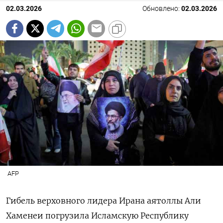
02.03.2026
Обновлено:
02.03.2026
AFP
Гибель верховного лидера Ирана аятоллы Али
Хаменеи погрузила Исламскую Республику