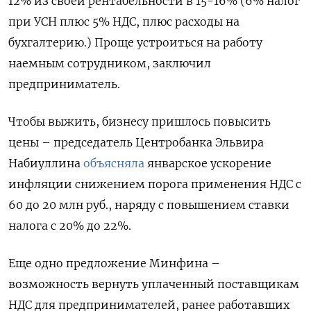
12% из своей рентабельности в 15-16% (6% налог
при УСН плюс 5% НДС, плюс расходы на
бухгалтерию.) Проще устроиться на работу
наемным сотрудником, заключил
предприниматель.
Чтобы выжить, бизнесу пришлось повысить
цены – председатель Центробанка Эльвира
Набиуллина
объясняла
январское ускорение
инфляции снижением порога применения НДС с
60 до 20 млн руб., наряду с повышением ставки
налога с 20% до 22%.
Еще одно предложение Минфина –
возможность вернуть уплаченный поставщикам
НДС для предпринимателей, ранее работавших