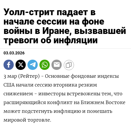
Уолл-стрит падает в
начале сессии на фоне
войны в Иране, вызвавшей
тревоги об инфляции
03.03.2026
3 мар (Рейтер) - Основные фондовые ‌индексы
США начали сессию ​вторника резким ​
снижением - ​инвесторы ⁠встревожены ‌тем, что
расширяющийся ‌конфликт на Ближнем ​Востоке
‌может подстегнуть инфляцию ​и помешать
‌мировой торговле.