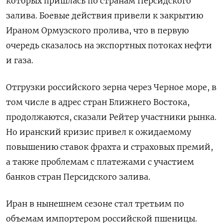
которых пришлась по странам Персидского
‌залива. Боевые действия привели к закрытию
Ираном Ормузского пролива, что в первую
очередь сказалось на экспортных потоках нефти
и газа.
Отгрузки российского зерна через Черное море, в
том числе в адрес стран Ближнего Востока,
продолжаются, сказали Рейтер участники рынка.
Но ​иранский кризис привел к ожидаемому
повышению ставок ​фрахта и страховых премий,
а также ​проблемам с платежами ⁠с участием
банков стран Персидского залива.
Иран в нынешнем сезоне стал третьим по
объемам ‌импортером российской пшеницы.