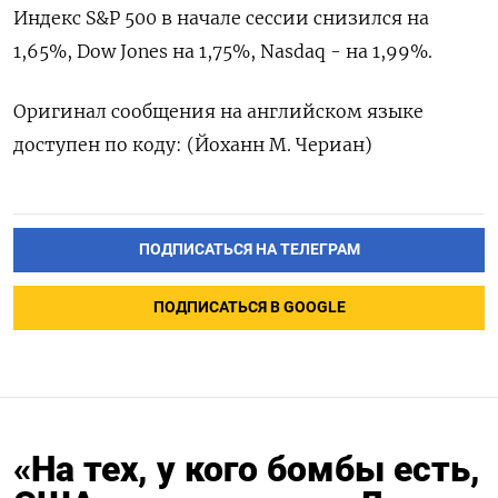
Индекс S&P 500 ​в ​начале ‌сессии ​снизился на
1,65%, Dow Jones на 1,75%, Nasdaq - на ​1,99%.
Оригинал ⁠сообщения на ‌английском языке
‌доступен по ​коду: (Йоханн М. ‌Чериан)
ПОДПИСАТЬСЯ НА ТЕЛЕГРАМ
ПОДПИСАТЬСЯ В GOOGLE
«На тех, у кого бомбы есть,