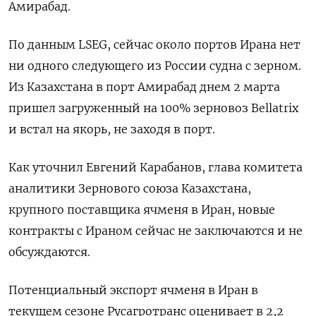
Амирабад.
По данным LSEG, сейчас около портов Ирана нет
ни одного следующего из России судна с ​зерном.
Из Казахстана в порт Амирабад ⁠днем 2 марта
пришел загруженный на 100% зерновоз Bellatrix
и встал на якорь, не заходя в порт.
Как уточнил Евгений Карабанов, глава комитета
аналитики Зернового союза ‌Казахстана,
крупного поставщика ячменя в Иран, новые
контракты с Ираном сейчас не заключаются и не
обсуждаются.
Потенциальный ‌экспорт ячменя в Иран в
текущем сезоне Русагротранс оценивает в 2,2