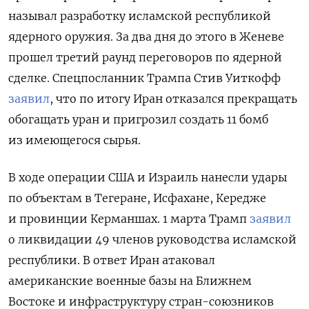
называл разработку исламской республикой
ядерного оружия. За два дня до этого в Женеве
прошел третий раунд переговоров по ядерной
сделке. Спецпосланник Трампа Стив Уиткофф
заявил
, что по итогу Иран отказался прекращать
обогащать уран и пригрозил создать 11 бомб
из имеющегося сырья.
В ходе операции США и Израиль нанесли удары
по объектам в Тегеране, Исфахане, Кередже
и провинции Керманшах. 1 марта Трамп
заявил
о ликвидации
49 членов руководства исламской
республики. В ответ
Иран атаковал
американские военные базы на Ближнем
Востоке и инфраструктуру стран-союзников