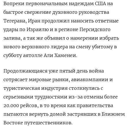
Вопреки первоначальным надеждам США на
быстрое свержение духовного руководства
Тегерана, Иран продолжил наносить ответные
удары по Израилю и в регионе Персидского ​
залива, а так же объявил о ​намерении избрать
нового верховного ​лидера на ⁠смену убитому в
субботу аятолле Али Хаменеи.
Продолжающаяся уже пятый день война
‌сотрясает мировые рынки, авиакомпании и
туристическая индустрия столкнулись ‌с
серьезными трудностями из-за отмены более
20.000 рейсов, в то время как правительства
пытаются вернуть домой застрявших ​в Ближнем
Востоке путешественников.