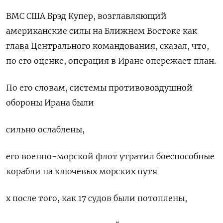
ВМС США Брэд Купер, возглавляющий
американские силы на Ближнем Востоке как
‌глава Центрального командования, сказал, что,
по его оценке, операция в Иране опережает план.
По его ​словам, системы противовоздушной
обороны Ирана были
сильно ослаблены,
его военно-морской флот утратил боеспособные
корабли на ключевых ‌морских путя
х после того, как 17 судов были потоплены,