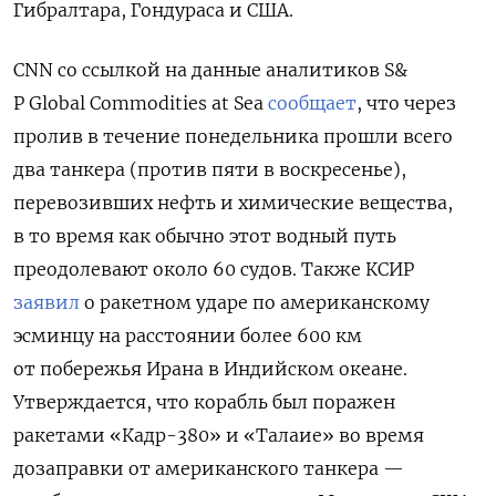
Гибралтара, Гондураса и США.
CNN
со ссылкой на данные аналитиков S&
P Global Commodities at Sea
сообщает
, что через
пролив в течение понедельника прошли всего
два танкера (против пяти в воскресенье),
перевозивших нефть и химические вещества,
в то время как обычно этот водный путь
преодолевают около 60 судов. Также КСИР
заявил
о ракетном ударе по американскому
эсминцу
на расстоянии более 600 км
от побережья Ирана в Индийском океане.
Утверждается, что корабль был поражен
ракетами «Кадр-380» и «Талаие» во время
дозаправки от американского танкера —