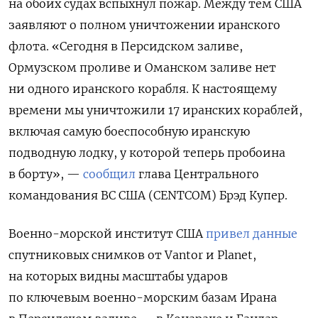
на обоих судах вспыхнул пожар.
Между тем США
заявляют о полном уничтожении иранского
флота. «Сегодня в Персидском заливе,
Ормузском проливе и Оманском заливе нет
ни одного иранского корабля. К настоящему
времени мы уничтожили 17 иранских кораблей,
включая самую боеспособную иранскую
подводную лодку, у которой теперь пробоина
в борту», —
сообщил
глава Центрального
командования ВС США (CENTCOM) Брэд Купер.
Военно-морской институт США
привел данные
спутниковых снимков от Vantor и Planet,
на которых видны масштабы ударов
по ключевым военно-морским базам Ирана