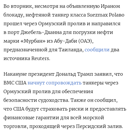
Во вторник, несмотря на объявленную Ираном
блокаду, нефтяной танкер класса Suezmax Polаво
прошел через Ормузский пролив и направился
в порт Джебель-Дханна для погрузки нефти
марки «Мурбан» из Абу-Даби (ОАЭ),
предназначенной для Таиланда,
сообщили
два
источника Reuters.
Накануне президент Дональд Трамп заявил, что
ВМС США
начнут сопровождать
танкеры через
Ормузский пролив для обеспечения
безопасности судоходства. Также он сообщил,
что США будут страховать риски и предоставлять
финансовые гарантии для всей морской
торговли, проходящей через Персидский залив.