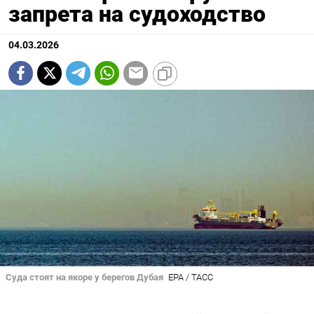
запрета на судоходство
04.03.2026
Суда стоят на якоре у берегов Дубая
EPA / ТАСС