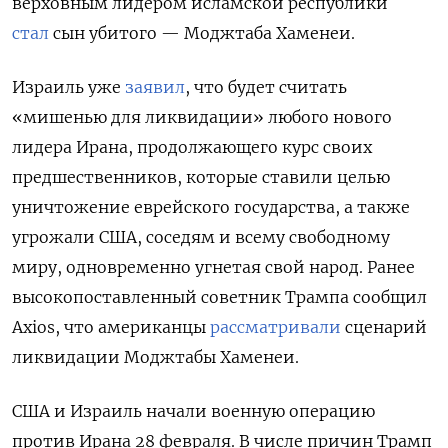
верховным лидером исламской республики
стал
сын убитого — Моджтаба
Хаменеи.
Израиль уже
заявил
, что будет считать
«мишенью для ликвидации» любого нового
лидера Ирана, продолжающего курс своих
предшественников, которые ставили целью
уничтожение еврейского государства, а также
угрожали США, соседям и всему свободному
миру, одновременно угнетая свой народ. Ранее
высокопоставленный советник Трампа сообщил
Axios, что американцы
рассматривали
сценарий
ликвидации Моджтабы Хаменеи.
США и Израиль начали военную операцию
против Ирана 28 февраля. В числе причин Трамп