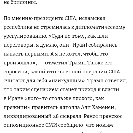
на брифинге.
По мнению президента США, исламская
республика не стремилась к дипломатическому
урегулированию. «Судя по тому, как шли
переговоры, я думаю, они [Иран] собирались
напасть первыми. А я не хотел, чтобы это
произошло», — отметил Трамп. Также его
спросили, какой итог военной операции США
считают для себя «наихудшим». Трамп ответил,
что таким сценарием станет приход к власти
в Иране «кого-то столь же плохого, как
прежний» правитель аятолла Али Хаменеи,
ликвидированный 28 февраля. Ранее иранское
оппозиционное СМИ сообщило, что новым