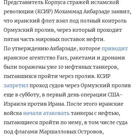
Представитель Корпуса стражей исламской
революции (КСИР) Мохаммад Акбарзаде заявил,
что иранский флот взял под полный контроль
Ормузский пролив, через который проходит
пятая часть мировых поставок нефти.
По утверждению Акбарзаде, которое
приводит
иранское агентство Fars, ракетами и дронами
были поражены уже 10 нефтяных танкеров,
пытавшихся пройти через пролив. КСИР
запретил
проход судов через Ормузский пролив
еще в субботу, в первый день операции США-
Израиля против Ирана. После этого иранские
войска
начали атаковать
танкеры с нефтью,
пытающиеся пройти по нему, в том числе суда
под флагами Маршалловых Островов,