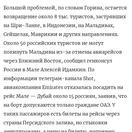
Большой проблемой, по словам Горина, остается
возвращение около 8 тыс. туристов, застрявших
на Шри-Ланке, в Индонезии, на Мальдивах,
Сейшелах, Маврикии и других направлениях.
Около 50 российских туристов не могут
покинуть Мальдивы из-за отмены авиарейсов
через Ближний Восток, сообщил генконсул
России в Мале Алексей Идамкин. По
информации телеграм-канала Shot,
авиакомпания Emirates отказалась посадить на
рейс Мале — Дубай около 15 россиян, заявив, что
на борт допускаются только граждане ОАЭ. У
таких пассажиров есть билеты на рейсы через
страны Персидского залива, но стыковки
аннулированы, а цены на билеты, например