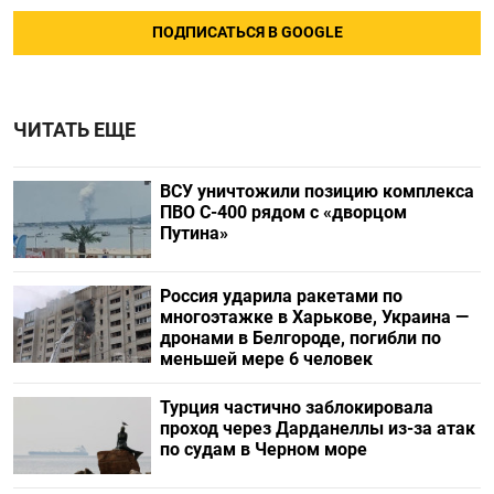
ПОДПИСАТЬСЯ В GOOGLE
ЧИТАТЬ ЕЩЕ
ВСУ уничтожили позицию комплекса
ПВО С-400 рядом с «дворцом
Путина»
Россия ударила ракетами по
многоэтажке в Харькове, Украина —
дронами в Белгороде, погибли по
меньшей мере 6 человек
Турция частично заблокировала
проход через Дарданеллы из-за атак
по судам в Черном море