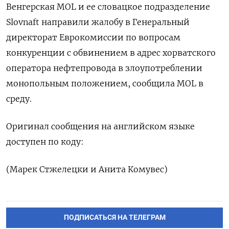
Венгерская ‌MOL и ее ​словацкое подразделение ​
Slovnaft ​направили ⁠жалобу в ‌Генеральный
‌директорат Еврокомиссии по ​вопросам
‌конкуренции ​с обвинением в ‌адрес хорватского
оператора ​нефтепровода в ​злоупотреблении
‌монопольным положением, ​сообщила MOL в
среду.
Оригинал сообщения на ​английском ⁠языке
доступен ‌по ‌коду:
(Марек Стжелецки ​и Анита ‌Комувес)
ПОДПИСАТЬСЯ НА ТЕЛЕГРАМ