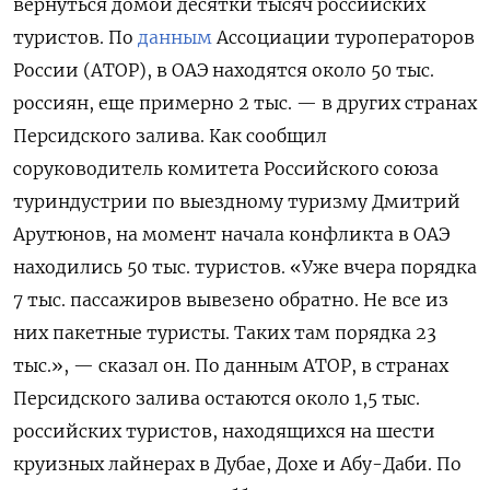
вернуться домой десятки тысяч российских
туристов. По
данным
Ассоциации туроператоров
России (АТОР), в ОАЭ находятся около 50 тыс.
россиян, еще примерно 2 тыс. — в других странах
Персидского залива. Как сообщил
соруководитель комитета Российского союза
туриндустрии по выездному туризму Дмитрий
Арутюнов, на момент начала конфликта в ОАЭ
находились 50 тыс. туристов. «Уже вчера порядка
7 тыс. пассажиров вывезено обратно. Не все из
них пакетные туристы. Таких там порядка 23
тыс.», — сказал он. По данным АТОР, в странах
Персидского залива остаются около 1,5 тыс.
российских туристов, находящихся на шести
круизных лайнерах в Дубае, Дохе и Абу-Даби. По