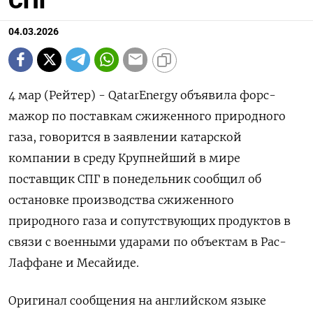
СПГ
04.03.2026
4 мар (Рейтер) - QatarEnergy объявила ‌форс-
мажор по поставкам сжиженного ​природного
газа, ​говорится ​в ⁠заявлении катарской
‌компании в ‌среду Крупнейший в мире ​
поставщик ‌СПГ в ​понедельник сообщил ‌об
остановке производства сжиженного
природного ​газа ​и сопутствующих ‌продуктов ​в
связи с военными ударами по объектам в Рас-
Лаффане ​и ⁠Месайиде.
Оригинал сообщения ‌на английском ‌языке