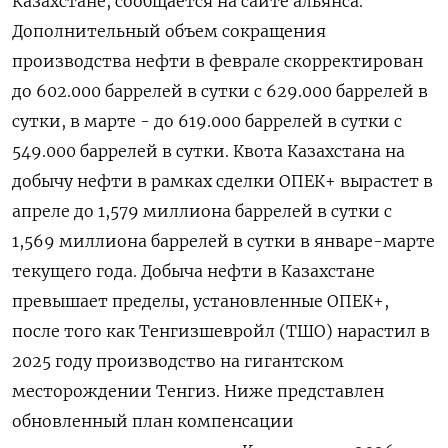
Казахстане, сообщается на сайте альянса.
Дополнительный объем сокращения
производства нефти в ​феврале ​скорректирован ​
до 602.000 баррелей ⁠в сутки с ‌629.000 баррелей в
‌сутки, в марте - до 619.000 баррелей ​в сутки с
‌549.000 баррелей в сутки. Квота Казахстана ​на
добычу нефти в рамках ‌сделки ОПЕК+ вырастет в
апреле до 1,579 миллиона баррелей ​в ​сутки ‌с
1,569 миллиона баррелей в ​сутки в январе-марте
текущего года. Добыча нефти в Казахстане
превышает пределы, установленные ОПЕК+,
после того как Тенгизшевройл (ТШО) нарастил в
2025 году ​производство на ⁠гигантском
месторождении Тенгиз. Ниже представлен
обновленный план компенсации