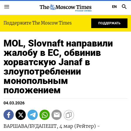
EN
РУССКАЯ СЛУЖБА
Поддержите The Moscow Times
ПОДДЕРЖАТЬ
MOL, Slovnaft направили
жалобу в ЕС, обвинив
хорватскую Janaf в
злоупотреблении
монопольным
положением
04.03.2026
ВАРШАВА/БУДАПЕШТ, 4 мар (Рейтер) -