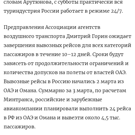
словам Арутюнова, с субботы практически вся
туриндустрия России работает в режиме 24/7.
Предправления Ассоциации агентств
воздушного транспорта Дмитрий Горин ожидает
завершения вывозных рейсов для всех категорий
пассажиров в течение 10–12 дней. Сроки будут
зависеть от продолжительности ограничений и
количества допусков на полеты от властей ОАЭ.
Вывозные рейсы в Россию начались 2 марта из
ОАЭ и Омана. Суммарно за 3 марта, по расчетам
Минтранса, российские и зарубежные
авиакомпании планировали выполнить 24 рейса
в РФ из ОАЭ и Омана и вывезти около 4,5 тыс.
пассажиров.