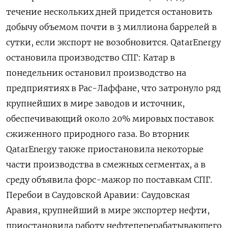
течение ​нескольких дней придется ⁠остановить
добычу объемом почти в 3 миллиона баррелей в
сутки, если экспорт ‌не возобновится. QatarEnergy
остановила производство СПГ: Катар в
‌понедельник остановил производство на
предприятиях в Рас-Лаффане, что затронуло ряд
крупнейших в мире заводов и источник,
обеспечивающий около 20% ​мировых поставок
сжиженного природного газа. Во вторник
QatarEnergy также приостановила некоторые
части производства в смежных ‌сегментах, а в
среду объявила форс-мажор по поставкам СПГ.
Перебои в Саудовской Аравии: Саудовская
Аравия, крупнейший ​в мире экспортер нефти,
приостановила работу нефтеперерабатывающего