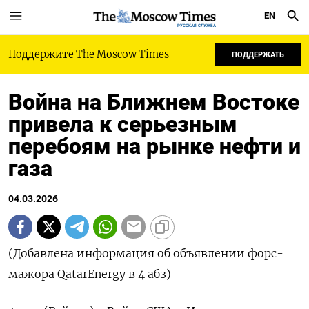
EN
РУССКАЯ СЛУЖБА
Поддержите The Moscow Times
ПОДДЕРЖАТЬ
Война на Ближнем Востоке
привела к серьезным
перебоям на рынке нефти и
газа
04.03.2026
(Добавлена информация об объявлении форс-
мажора QatarEnergy в 4 абз)