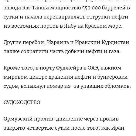
завода Ras Tanura мощностью 550.000 баррелей в
сутки и начала ‌перенаправлять отгрузки нефти
из восточных портов в Янбу на Красном море.
Другие перебои: Израиль и Иракский Курдистан
также сократили часть добычи нефти и газа.
Кроме того, в порту Фуджейра ​в ОАЭ, важном
мировом ​центре хранения нефти и бункеровки
‌судов, вспыхнул пожар из-за упавших обломков.
СУДОХОДСТВО
Ормузский пролив: движение через пролив
закрыто четвертые сутки после того, как ​Иран