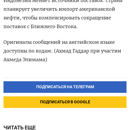
Индонезия меняет источники поставок: страна
планирует увеличить импорт ​американской
нефти, чтобы компенсировать сокращение
поставок с Ближнего Востока.
Оригиналы сообщений на английском ‌языке
доступны по кодам: (Ахмад Гаддар при участии
Ахмеда Элимама)
ПОДПИСАТЬСЯ НА ТЕЛЕГРАМ
ПОДПИСАТЬСЯ В GOOGLE
ЧИТАТЬ ЕЩЕ