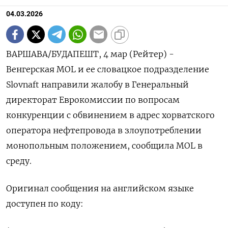
04.03.2026
ВАРШАВА/БУДАПЕШТ, 4 мар (Рейтер) -
Венгерская ‌MOL и ее ​словацкое подразделение ​
Slovnaft ​направили ⁠жалобу в ‌Генеральный
‌директорат Еврокомиссии по ​вопросам
‌конкуренции ​с обвинением в ‌адрес хорватского
оператора ​нефтепровода в ​злоупотреблении
‌монопольным положением, ​сообщила MOL в
среду.
Оригинал сообщения на ​английском ⁠языке
доступен ‌по ‌коду: