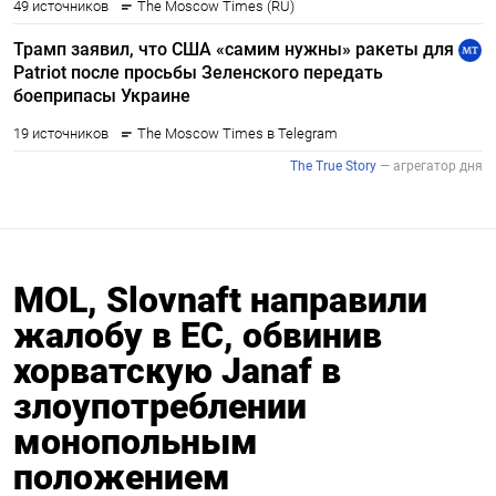
MOL, Slovnaft направили
жалобу в ЕС, обвинив
хорватскую Janaf в
злоупотреблении
монопольным
положением