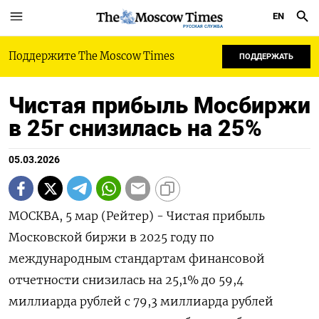
EN
РУССКАЯ СЛУЖБА
Поддержите The Moscow Times
ПОДДЕРЖАТЬ
Чистая прибыль Мосбиржи
в 25г снизилась на 25%
05.03.2026
МОСКВА, 5 мар (Рейтер) - Чистая прибыль
Московской биржи в ‌2025 году по
международным стандартам ​финансовой
отчетности снизилась ​на ​25,1% до ⁠59,4
‌миллиарда рублей ‌с 79,3 миллиарда рублей