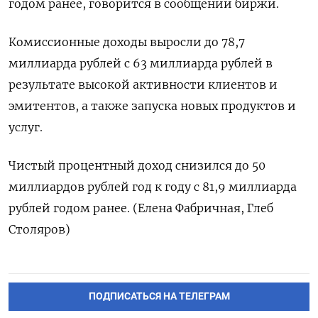
годом ​ранее, говорится ‌в сообщении биржи.
Комиссионные ​доходы выросли до ‌78,7
миллиарда рублей с 63 миллиарда ​рублей ​в
‌результате высокой активности ​клиентов и
эмитентов, а также запуска новых продуктов и
услуг.
Чистый процентный доход снизился ​до ⁠50
миллиардов рублей год к ‌году с ‌81,9 миллиарда
рублей годом ​ранее. (Елена Фабричная, ‌Глеб
Столяров)
ПОДПИСАТЬСЯ НА ТЕЛЕГРАМ