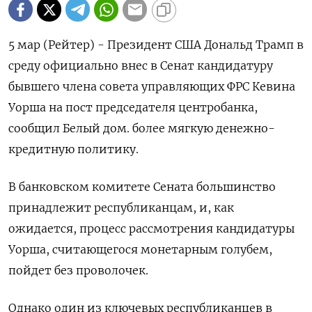
5 мар (Рейтер) - Президент США Дональд Трамп в
среду официально ‌внес в Сенат кандидатуру
бывшего члена совета управляющих ​ФРС ​Кевина
Уорша ​на пост ⁠председателя ‌центробанка,
сообщил Белый дом. ‌более мягкую денежно-
кредитную политику.
В ​банковском комитете ‌Сената большинство
принадлежит республиканцам, и, как ​
ожидается, процесс рассмотрения кандидатуры
‌Уорша, считающегося монетарным голубем,
пойдет без проволочек.
Однако один ​из ​ключевых ‌республиканцев в