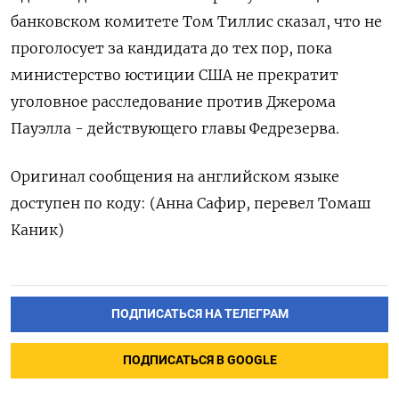
банковском ​комитете Том Тиллис сказал, что не
проголосует за кандидата до тех пор, пока
министерство юстиции США ​не прекратит
⁠уголовное расследование против Джерома
Пауэлла - действующего ‌главы Федрезерва.
Оригинал сообщения на ‌английском языке
доступен по ​коду: (Анна Сафир, перевел ‌Томаш
Каник)
ПОДПИСАТЬСЯ НА ТЕЛЕГРАМ
ПОДПИСАТЬСЯ В GOOGLE