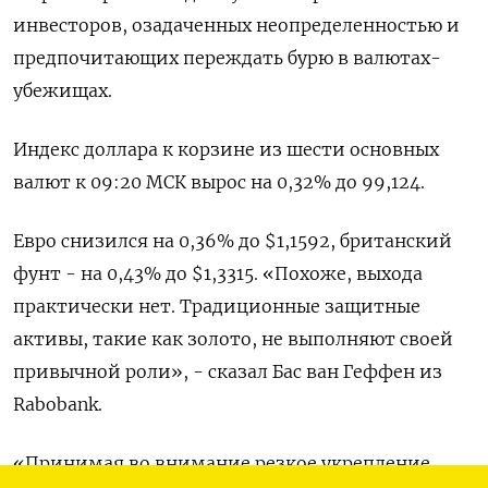
инвесторов, ‌озадаченных неопределенностью и
предпочитающих переждать бурю в валютах-
убежищах.
Индекс доллара к корзине из шести основных
валют к 09:20 МСК вырос на 0,32% до 99,124.
Евро снизился на ​0,36% до $1,1592, британский
фунт - ​на 0,43% ​до $1,3315. «Похоже, выхода
практически ⁠нет. Традиционные защитные
активы, такие как золото, не ‌выполняют своей
привычной роли», - сказал Бас ван ‌Геффен из
Rabobank.
«Принимая во внимание резкое укрепление