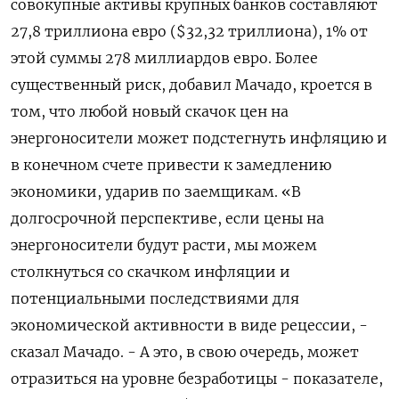
совокупные активы крупных банков составляют
27,8 триллиона евро ($32,32 триллиона), 1% от
этой суммы 278 ​миллиардов евро. Более ​
существенный риск, ‌добавил Мачадо, кроется в
том, что любой новый ​скачок цен на
энергоносители может подстегнуть инфляцию и
в конечном счете привести к замедлению
экономики, ударив по заемщикам. «В
долгосрочной перспективе, если цены на
энергоносители будут расти, мы можем
столкнуться со скачком инфляции ​и
потенциальными последствиями для
⁠экономической активности в виде рецессии, -
сказал Мачадо. - А это, в ‌свою очередь, может
отразиться на уровне безработицы - показателе,