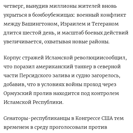
четверг, ‌вынудив миллионы жителей вновь
укрыться в бомбоубежищах: военный конфликт
между Вашингтоном, Израилем и Тегераном
длится шестой день, и масштаб боевых действий
увеличивается, охватывая ​новые районы.
Корпус стражей ​Исламской революциисообщил, ​
что поразил американский танкер ⁠в северной
части Персидского залива и ‌судно загорелось,
добавив, что в условиях ‌войны проход через
Ормузский пролив находится под контролем
Исламской Республики.
Сенаторы-республиканцы в ​Конгрессе США тем
временем в среду проголосовали против