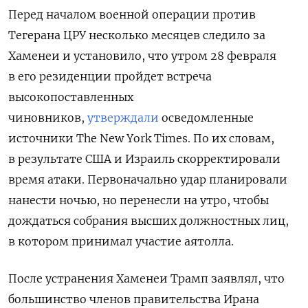
Перед началом военной операции против
Тегерана ЦРУ несколько месяцев следило за
Хаменеи и установило, что утром 28 февраля
в его резиденции пройдет встреча
высокопоставленных
чиновников,
утверждали
осведомленные
источники The New York Times. По их словам,
в результате США и Израиль скорректировали
время атаки. Первоначально удар планировали
нанести ночью, но перенесли на утро, чтобы
дождаться собрания высших должностных лиц,
в котором принимал участие аятолла.
После устранения Хаменеи Трамп заявлял, что
большинство членов правительства Ирана