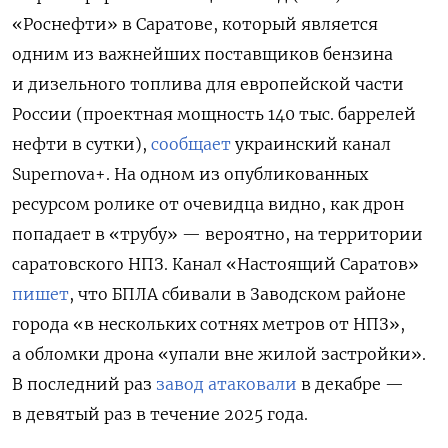
«Роснефти» в Саратове, который является
одним из важнейших поставщиков бензина
и дизельного топлива для европейской части
России (проектная мощность 140 тыс. баррелей
нефти в сутки),
сообщает
украинский канал
Supernova+. На одном из опубликованных
ресурсом ролике от очевидца видно, как дрон
попадает в «трубу» — вероятно, на территории
саратовского НПЗ. Канал «Настоящий Саратов»
пишет
, что БПЛА сбивали в Заводском районе
города «в нескольких сотнях метров от НПЗ»,
а обломки дрона «упали вне жилой застройки».
В последний раз
завод атаковали
в декабре —
в девятый раз в течение 2025 года.