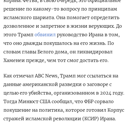
Корана. Фетва, в свою очередь, это официальное
решение по какому-то вопросу по принципам
исламского шариата. Она помогает определить
дозволенное и запретное в жизни верующих. До
этого Трамп
обвинил
руководство Ирана в том,
что оно дважды покушалось на его жизнь. По
словам главы Белого дома, он ликвидировал
Хаменеи прежде, чем тот смог достать его.
Как отмечал ABC
News, Трамп мог ссылаться на
данные американской разведки о заговоре с
целью его убийства, организованном в 2024 году.
Тогда Минюст США сообщал, что ФБР сорвало
покушение на политика, которое готовил Корпус
стражей исламской революции (КСИР) Ирана.