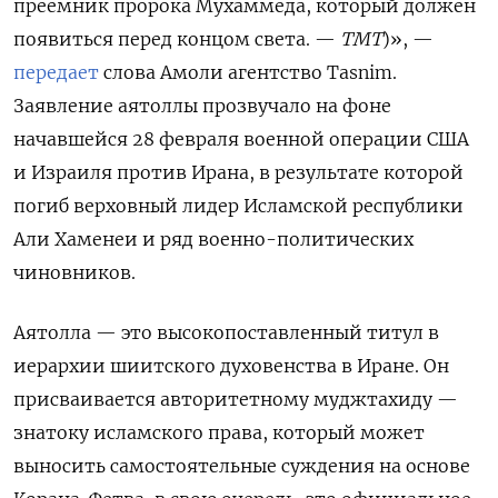
преемник пророка Мухаммеда, который должен
появиться перед концом света. —
ТМТ
)», —
передает
слова Амоли агентство Tasnim.
Заявление аятоллы прозвучало на фоне
начавшейся 28 февраля военной операции США
и Израиля против Ирана, в результате которой
погиб верховный лидер Исламской республики
Али Хаменеи и ряд военно-политических
чиновников.
Аятолла — это высокопоставленный титул в
иерархии шиитского духовенства в Иране. Он
присваивается авторитетному муджтахиду —
знатоку исламского права, который может
выносить самостоятельные суждения на основе