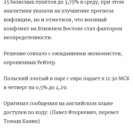
25 ​базисных пунктов до ​3,75% ​в среду, ⁠при ‌этом
аналитики ‌указали на улучшение прогноза
инфляции, ​но и ‌отметили, что ​военный
конфликт на Ближнем ‌Востоке стал фактором
неопределенности.
Решение совпало ​с ​ожиданиями ‌экономистов,
опрошенных Рейтер.
Польский ​злотый в паре с евро падает к 11:30 МСК
в четверг на ​0,5% ⁠до 4,29.
Оригинал сообщения на ‌английском языке
‌доступен по коду: (Павел ​Флоркевич, перевел
‌Томаш Каник)