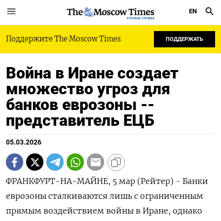
EN
РУССКАЯ СЛУЖБА
Поддержите The Moscow Times
ПОДДЕРЖАТЬ
Война в Иране создает
множество угроз для
банков еврозоны --
представитель ЕЦБ
05.03.2026
ФРАНКФУРТ-НА-МАЙНЕ, 5 мар (Рейтер) - Банки
еврозоны сталкиваются лишь с ограниченным
прямым воздействием войны в Иране, однако