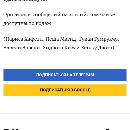
Оригиналы сообщений на английском языке
доступны ​по кодам:
(Париса Хафези, Пеша Магид, Туван Гумрукчу,
‌Элвели Элвели, Хиджин Ким и Хёнжу Джин)
ПОДПИСАТЬСЯ НА ТЕЛЕГРАМ
ПОДПИСАТЬСЯ В GOOGLE