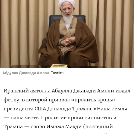
Абдулла Джавади Амоли
Tasnim
Иранский аятолла Абдулла Джавади Амоли издал
фетву, в которой призвал «пролить кровь»
президента США Дональда Трампа. «Наша земля
— наша честь. Пролитие крови сионистов и
Трампа — слово Имама Махди (последний