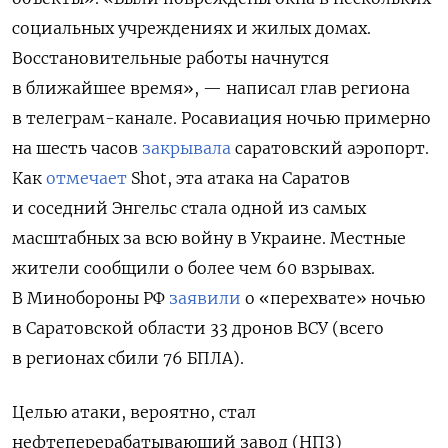
социальных учреждениях и жилых домах.
Восстановительные работы начнутся
в ближайшее время», — написал глав региона
в телеграм-канале. Росавиация ночью примерно
на шесть часов
закрывала
саратовский аэропорт.
Как
отмечает
Shot, эта атака на Саратов
и соседний Энгельс стала одной из самых
масштабных за всю войну в Украине. Местные
жители сообщили о более чем 60 взрывах.
В Минобороны РФ
заявили
о «перехвате» ночью
в Саратовской области 33 дронов ВСУ (всего
в регионах сбили 76 БПЛА).
Целью атаки, вероятно, стал
нефтеперерабатывающий завод (НПЗ)