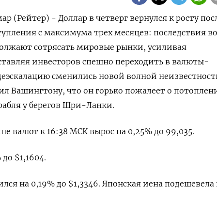
 (Рейтер) - Доллар в четверг вернулся к росту пос
упления с максимума трех месяцев: последствия в
олжают сотрясать мировые рынки, усиливая
ставляя инвесторов спешно переходить в валюты-
еэскалацию сменились новой волной ‌неизвестност
зил Вашингтону, что он горько пожалеет о потоплен
рабля у берегов Шри-Ланки.
не валют к 16:38 МСК вырос на 0,25% до 99,035.
до $1,1604.
лся на ​0,19% до $1,3346. Японская иена подешевела