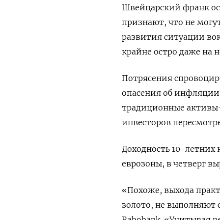
Швейцарский франк осла
признают, что не могу
развития ‌ситуации во
крайне остро ‌даже на
Потрясения спровоцир
опасения об инфляции 
традиционные активы-
инвесторов пересмотре
Доходность 10-летних 
еврозоны, в четверг вы
«Похоже, выхода практ
золото, не выполняют 
‌Rabobank. «Учитывая р