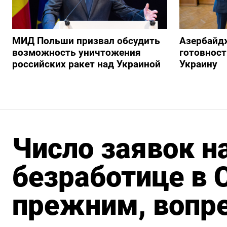
МИД Польши призвал обсудить
Азербайд
возможность уничтожения
готовност
российских ракет над Украиной
Украину
Число заявок н
безработице в 
прежним, вопре