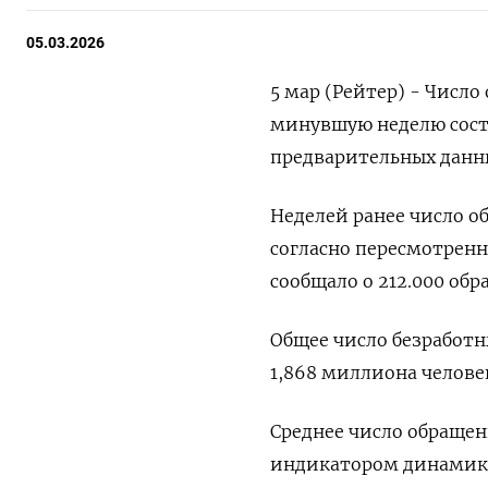
05.03.2026
5 мар (Рейтер) - Число
минувшую неделю состав
предварительных ⁠данны
Неделей ранее число об
согласно пересмотренн
сообщало о 212.000 об
Общее число безработны
1,868 миллиона челове
Среднее число обращен
индикатором ⁠динамики 