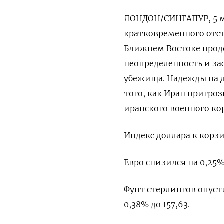
ЛОНДОН/СИНГАПУР, 5 мар
кратковременного отст
Ближнем Востоке прод
неопределенность и за
убежища. Надежды на д
того, как Иран пригро
иранского военного ко
Индекс доллара к корзи
Евро снизился на 0,25% 
Фунт стерлингов опусти
0,38% ​до 157,63.