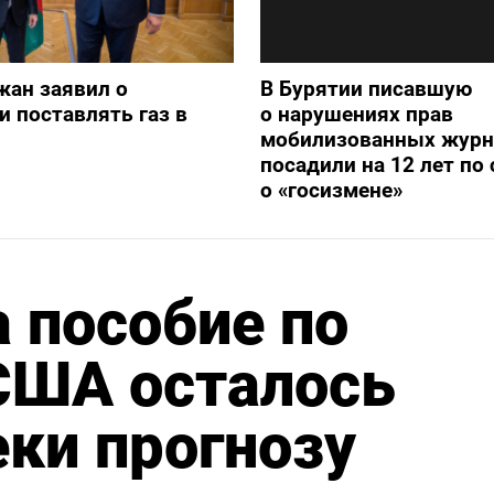
жан заявил о
В Бурятии писавшую
и поставлять газ в
о нарушениях прав
мобилизованных журн
посадили на 12 лет по 
о «госизмене»
а пособие по
США осталось
ки прогнозу