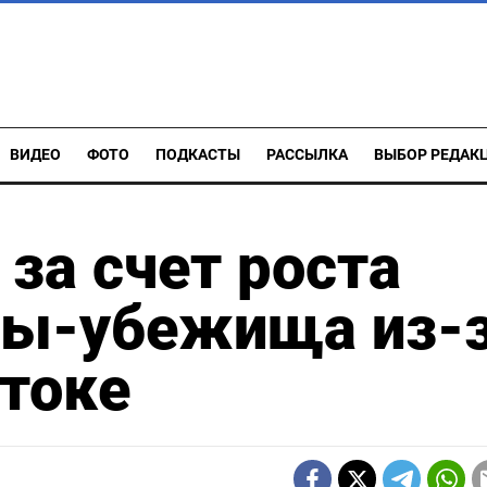
ВИДЕО
ФОТО
ПОДКАСТЫ
РАССЫЛКА
ВЫБОР РЕДАК
 за счет роста
ивы-убежища из-
стоке