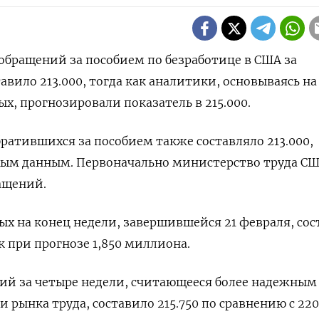
 обращений за пособием по безработице ‌в США за
ило 213.000, тогда ​как ​аналитики, основываясь ​на
х, прогнозировали ‌показатель в ‌215.000.
ратившихся за ​пособием также составляло ‌213.000,
ым ​данным. Первоначально министерство труда ‌С
ращений.
х ​на ​конец ‌недели, завершившейся 21 февраля, сост
к при прогнозе 1,850 миллиона.
ий за четыре недели, считающееся более надежным 
рынка труда, составило ‌215.750 по сравнению с ‌220