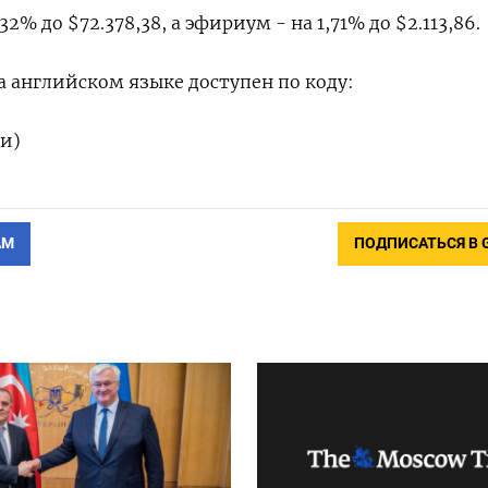
2% до $72.378,38, а эфириум - на 1,71% до $2.113,86.
а английском языке доступен по коду:
и)
АМ
ПОДПИСАТЬСЯ В 