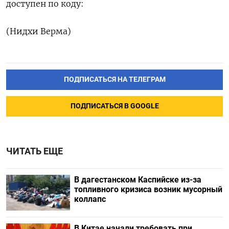
‌доступен по коду:
(Нидхи Верма)
ПОДПИСАТЬСЯ НА ТЕЛЕГРАМ
ПОДПИСАТЬСЯ В GOOGLE
ЧИТАТЬ ЕЩЕ
В дагестанском Каспийске из-за
топливного кризиса возник мусорный
коллапс
В Китае начали требовать при