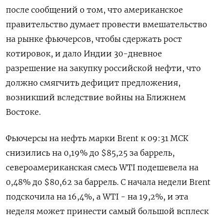
после сообщений о том, что американское
правительство думает провести вмешательство
на рынке фьючерсов, чтобы сдержать рост
котировок, ​и дало Индии 30-дневное
разрешение ​на закупку российской ​нефти, что
⁠должно смягчить дефицит предложения,
возникший вследствие войны на Ближнем
Востоке.
Фьючерсы ‌на нефть марки Brent к ‌09:31 МСК
снизились на 0,19% до $85,25 за баррель,
североамериканская смесь WTI подешевела на
0,48% ​до $80,62 за баррель. С начала недели Brent
подскочила на 16,4%, ‌а WTI - на 19,2%, и эта
неделя может принести самый большой ​всплеск