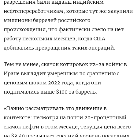
разрешения были выданы индийским
нефтепереработчикам, которые тут же закупили
миллионы баррелей российского
происхождения, что фактически свело на нет
работу нескольких месяцев, когда США
добивались прекращения таких операций.
Тем не менее, скачок котировок из-за войны в
Иране ​выглядит умеренным по сравнению ⁠с
ценовым шоком 2022 года, когда они
поднимались выше $100 за баррель.
«Важно рассматривать это движение в
‌контексте: несмотря на почти 20-процентный
скачок нефти в этом месяце, ‌текущая цена всего
на $3,40 превышает средний уровень последних