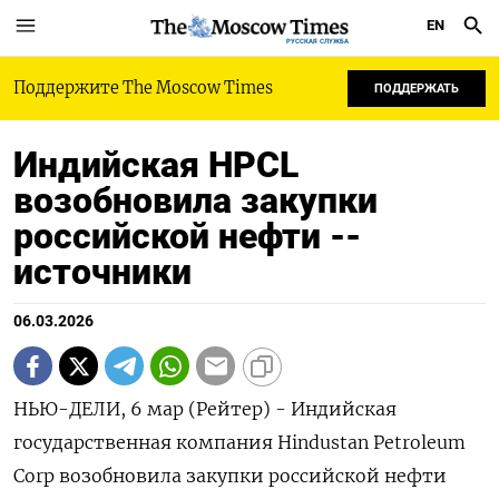
EN
РУССКАЯ СЛУЖБА
Поддержите The Moscow Times
ПОДДЕРЖАТЬ
Индийская HPCL
возобновила закупки
российской нефти --
источники
06.03.2026
НЬЮ-ДЕЛИ, 6 мар (Рейтер) - Индийская
государственная компания Hindustan Petroleum
Corp возобновила закупки российской нефти