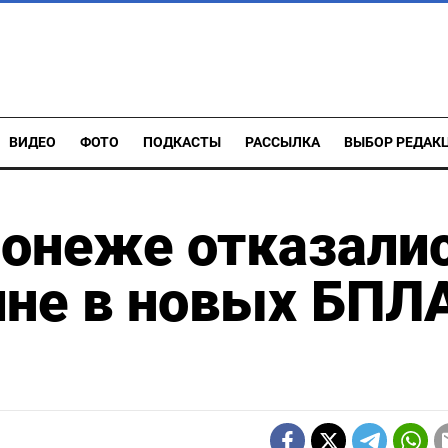
ВИДЕО
ФОТО
ПОДКАСТЫ
РАССЫЛКА
ВЫБОР РЕДАК
ронеже отказали
ине в новых БПЛ