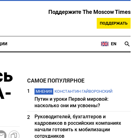
Поддержите The Moscow Times
ПОДДЕРЖАТЬ
ЦИИ
EN
сь
САМОЕ ПОПУЛЯРНОЕ
А-
1
МНЕНИЯ
КОНСТАНТИН ГАЙВОРОНСКИЙ
Путин и уроки Первой мировой:
насколько они им усвоены?
Руководителей, бухгалтеров и
2
кадровиков в российских компаниях
начали готовить к мобилизации
сотрудников