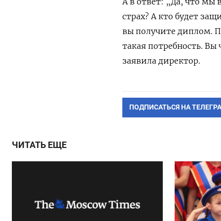
А в ответ: „Да, что мы
страх? А кто будет защ
вы получите диплом. П
такая потребность. Вы 
заявила директор.
ПОДПИСАТЬСЯ НА ТЕЛЕГР
ЧИТАТЬ ЕЩЕ