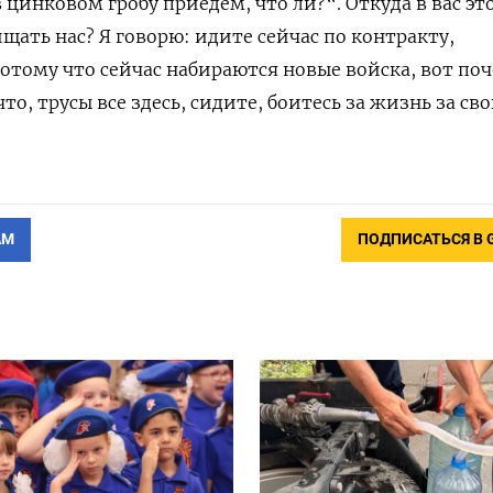
 в цинковом гробу приедем, что ли?“. Откуда в вас эт
ищать нас? Я говорю: идите сейчас по контракту,
отому что сейчас набираются новые войска, вот по
что, трусы все здесь, сидите, боитесь за жизнь за с
АМ
ПОДПИСАТЬСЯ В 