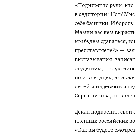
«Поднимите руки, кто 
в аудитории? Нет? Мне
себе бантики. И бород
Мамки вас кем выраст
мы будем сдаваться, го
представляете?» — зая
высказывания, записа
студентам, что
украинс
но и в сердце», а так
детей и издеваются н
Скрыпникова, он видел
Декан подкрепил свои 
пленных российских в
«Как вы будете смотрет