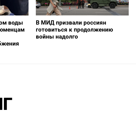
ом воды
В МИД призвали россиян
тюменцам
готовиться к продолжению
войны надолго
бжения
ПГ