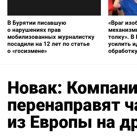
В Бурятии писавшую
«Враг изо
о нарушениях прав
механизмы
мобилизованных журналистку
толку». В
посадили на 12 лет по статье
усилить 
о «госизмене»
обработку
Новак: Компан
перенаправят ч
из Европы на д