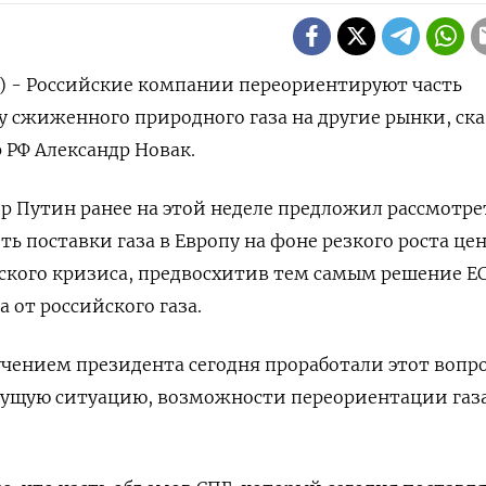
) - Российские компании переориентируют часть
 сжиженного природного газа ‌на другие рынки, ска
РФ Александр Новак.
 Путин ​ранее ​на ​этой неделе предложил рассмотре
ь поставки ‌газа в Европу ‌на фоне резкого роста цен
нского ‌кризиса, предвосхитив тем самым решение ​ЕС
 ‌от российского газа.
учением президента сегодня проработали этот вопро
екущую ситуацию, ‌возможности переориентации газа