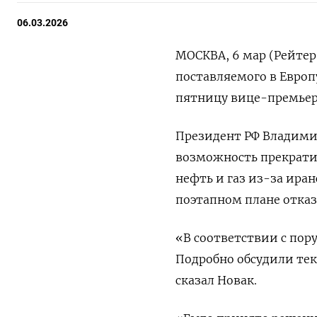
06.03.2026
МОСКВА, 6 мар (Рейтер
поставляемого в Европу
пятницу вице-премьер 
Президент РФ Владимир
⁠возможность прекратит
нефть ​и газ из-за ира
поэтапном плане отказа
«В соответствии с пор
Подробно ​обсудили ​т
сказал Новак.