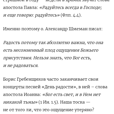
апостола Павла:
«Радуйтесь всегда в Господе
;
и еще говорю:
радуйтесь»
(Флп. 4.4).
Именно поэтому о. Александр Шмеман писал:
Радость потому так абсолютно важна, что она
есть несомненный плод ощущения Божьего
присутствия. Нельзя знать, что Бог есть,
и не радоваться.
Борис Гребенщиков часто заканчивает свои
концерты песней «День радости», в ней – слова
апостола Иоанна:
«Бог есть свет, и в Нем нет
никакой тьмы»
(1 Ин. 1.5). Наша тоска —
не от того ли, что это ощущение утеряно?