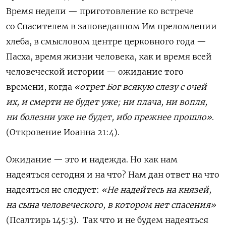
Время недели — приготовление ко встрече
со Спасителем в заповеданном Им преломлении
хлеба, в смысловом центре церковного года —
Пасха, время жизни человека, как и время всей
человеческой истории — ожидание того
времени, когда
«отрет Бог всякую слезу с очей
их
, и смерти не будет уже; ни плача, ни вопля,
ни болезни уже не будет,
ибо прежнее прошло»
.
(
Откровение Иоанна 21:4
).
Ожидание — это и надежда. Но как нам
надеяться сегодня и на что? Нам дан ответ на что
надеяться не следует:
«
Не надейтесь на князей,
на сына человеческого, в котором нет спасения
»
(
Пс
алтирь
145:3
). Так что и не будем надеяться