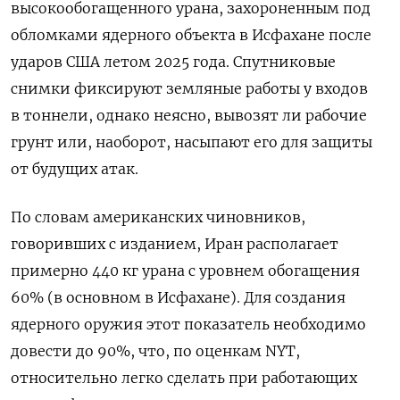
высокообогащенного урана, захороненным под
обломками ядерного объекта в Исфахане после
ударов США летом 2025 года. Спутниковые
снимки фиксируют земляные работы у входов
в тоннели, однако неясно, вывозят ли рабочие
грунт или, наоборот, насыпают его для защиты
от будущих атак.
По словам американских чиновников,
говоривших с изданием, Иран располагает
примерно 440 кг урана с уровнем обогащения
60% (в основном в Исфахане). Для создания
ядерного оружия этот показатель необходимо
довести до 90%, что, по оценкам NYT,
относительно легко сделать при работающих