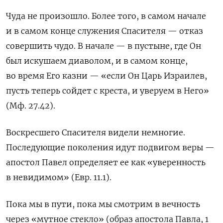
Чуда не произошло. Более того, в самом начале
и в самом конце служения Спасителя — отказ
совершить чудо. В начале — в пустыне
, где
Он
был искушаем диаволом
,
и в самом конце,
во время Его казни — «если Он Царь Израилев
,
пусть теперь сойдет с креста
, и уверуем в Него»
(Мф. 27.42)
.
Воскресшего Спасителя видели немногие
.
Последующие поколения идут подвигом веры —
апостол Павел определяет ее как «уверенность
в невидимом» (Евр. 11.1).
Пока мы в пути
, пока мы смотрим в вечность
через «мутное стекло» (образ апостола Павла, 1