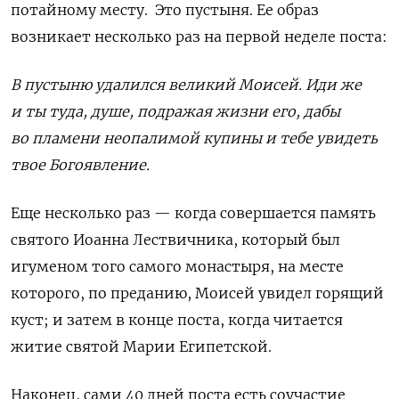
потайному месту. Это пустыня. Ее образ
возникает несколько раз на первой неделе поста:
В пустыню удалился великий Моисей. Иди же
и ты туда, душе, подражая жизни его, дабы
во пламени неопалимой купины и тебе увидеть
твое Богоявление.
Еще несколько раз — когда совершается память
святого Иоанна Лествичника, который был
игуменом того самого монастыря, на месте
которого, по преданию, Моисей увидел горящий
куст; и затем в конце поста, когда читается
житие святой Марии Египетской.
Наконец, сами 40 дней поста есть соучастие