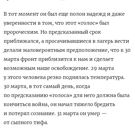
В тот момент он был еще полон надежд и даже
уверенности в том
,
что этот «голос» был
пророческим
.
Но предсказанный срок
приближался
,
а просачивавшиеся в лагерь вести
делали маловероятным предположение
,
что к
30
марта фронт приблизится к нам и сделает
возможным наше освобождение
. 29
марта
у этого человека резко поднялась температура
.
30 марта,
в тот самый день
,
когда
по предсказанию «голоса» для него должна была
кончиться война
,
он начал тяжело бредить
и потерял сознание. 31 марта он умер —
от сыпного тифа.