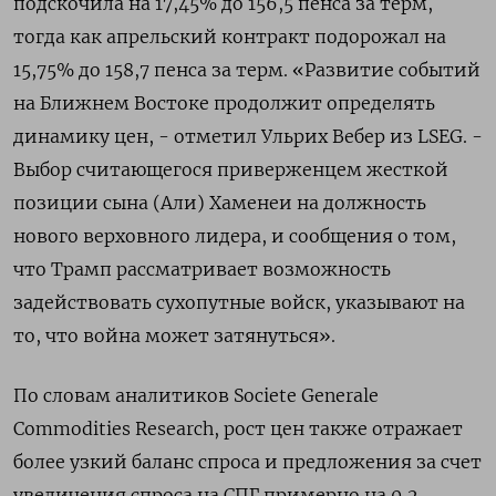
подскочила на 17,45% до 156,5 ‌пенса за терм,
тогда как апрельский контракт подорожал на
15,75% до 158,7 пенса за терм. «Развитие событий
на ​Ближнем Востоке продолжит ​определять
динамику цен, - ‌отметил Ульрих Вебер из LSEG. -
Выбор считающегося приверженцем жесткой ​
позиции сына (Али) Хаменеи на должность
нового верховного лидера, и сообщения о том,
что Трамп рассматривает возможность
задействовать сухопутные войск, указывают на
то, что война может затянуться».
По словам аналитиков Societe Generale
Commodities Research, рост цен также отражает
более узкий баланс ​спроса и ⁠предложения за счет
увеличения спроса на СПГ примерно на 0,2