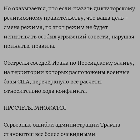
Но оказывается, что если сказать диктаторскому
религиозному правительству, что ваша цель -
смена режима, то этот режим не будет
испытывать особых угрызений совести, нарушая
принятые правила.
Обстрелы соседей Ирана по Персидскому ​заливу,
на территории которых расположены военные
базы США, перечеркнуло ​все расчеты
относительно хода конфликта.
ПРОСЧЕТЫ МНОЖАТСЯ
Серьезные ошибки администрации ‌Трампа
становятся все более очевидными.