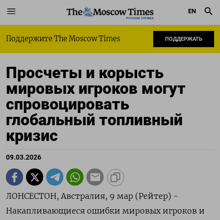
EN
РУССКАЯ СЛУЖБА
Поддержите The Moscow Times
ПОДДЕРЖАТЬ
Просчеты и корысть
мировых игроков могут
спровоцировать
глобальный топливный
кризис
09.03.2026
ЛОНСЕСТОН, Австралия, 9 мар (Рейтер) -
Накапливающиеся ошибки мировых игроков и