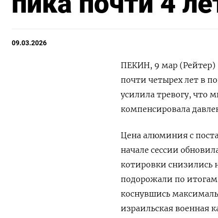
пика почти 4 ле
09.03.2026
ПЕКИН, 9 мар (Рейтер)
почти четырех лет в п
усилила тревогу, что 
компенсировала давлен
Цена алюминия ​с поста
начале сессии обновила 
котировки снизились н
подорожали по итогам то
коснувшись максимальн
израильская военная к