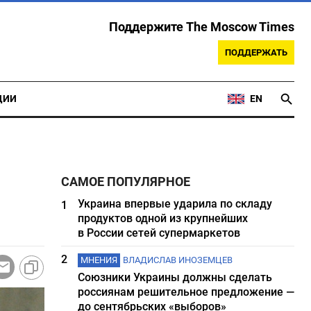
Поддержите The Moscow Times
ПОДДЕРЖАТЬ
ЦИИ
EN
САМОЕ ПОПУЛЯРНОЕ
Украина впервые ударила по складу
1
продуктов одной из крупнейших
в России сетей супермаркетов
2
МНЕНИЯ
ВЛАДИСЛАВ ИНОЗЕМЦЕВ
Союзники Украины должны сделать
россиянам решительное предложение —
до сентябрьских «выборов»