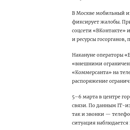
В Москве мобильный 
фиксирует жалобы. При
соцсети «ВКонтакте» 
и ресурсы госорганов,
Накануне операторы «Б
«внешними ограничени
«Коммерсанта» на тел
распоряжение огранич
5–6 марта в центре го
связи. По данным IT-и
так и звонки — телефо
ситуация наблюдается 