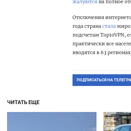
жалуются
на полное от
Отключения интернета 
года страна
стала
миров
подсчетам Top10VPN, о
практически все насел
вводятся в 63 регионах
ПОДПИСАТЬСЯ НА ТЕЛЕГР
ЧИТАТЬ ЕЩЕ