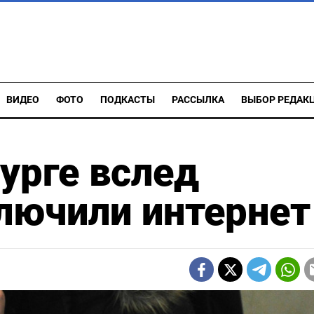
ВИДЕО
ФОТО
ПОДКАСТЫ
РАССЫЛКА
ВЫБОР РЕДАК
урге вслед
лючили интернет