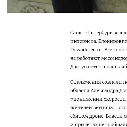
Санкт-Петербург вслед
интернета. Блокировки
Downdetector. Всего по
не работают мессендже
Доступ есть только к 
Отключения совпали п
области Александра Др
«понижении скорости м
жителей региона. Посл
сбитом дроне. Власти 
и прилетах не сообщал