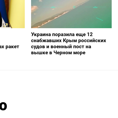
Украина поразила еще 12
снабжавших Крым российских
х ракет
судов и военный пост на
вышке в Черном море
о