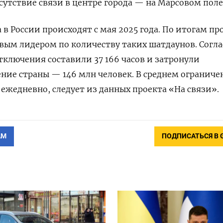
сутствие связи в центре города — на Марсовом поле
в России происходят с мая 2025 года.
По итогам пр
ым лидером по количеству таких шатдаунов. Согла
тключения составили 37 166 часов и затронули
ение страны — 146 млн человек. В среднем ограниче
 ежедневно, следует из данных проекта «На связи».
АМ
ПОДПИСАТЬСЯ В 