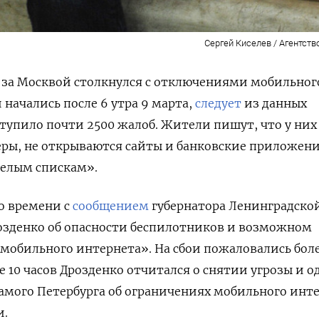
Сергей Киселев / Агентств
 за Москвой столкнулся с отключениями мобильног
 начались после 6 утра 9 марта,
следует
из данных
ступило почти 2500 жалоб. Жители пишут, что у них
ры, не открываются сайты и банковские приложени
«белым спискам».
о времени с
сообщением
губернатора Ленинградско
озденко об опасности беспилотников и возможном
обильного интернета». На сбои пожаловались боле
е 10 часов Дрозденко отчитался о снятии угрозы и 
самого Петербурга об ограничениях мобильного инт
и.