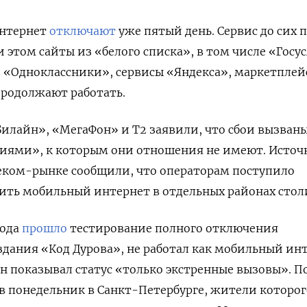
интернет
отключают
уже пятый день. Сервис до сих 
 этом сайты из «белого списка», в том числе «Госус
и «Одноклассники», сервисы «Яндекса», маркетплей
 продолжают работать.
илайн», «МегаФон» и Т2 заявили, что сбои вызван
ями», к которым они отношения не имеют. Исто
еком-рынке сообщили, что операторам поступило
ить мобильный интернет в отдельных районах сто
рода
прошло
тестирование полного отключения
здания «Код Дурова», не работал как мобильный ин
н показывал статус «только экстренные вызовы». 
в понедельник в Санкт-Петербурге, жители которог