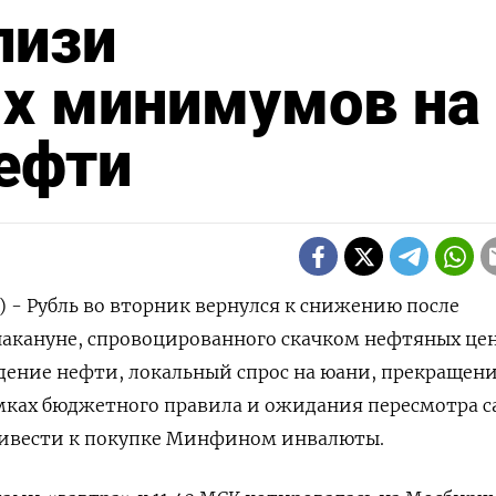
лизи
х минимумов на
ефти
) - Рубль во вторник вернулся к снижению после
накануне, спровоцированного скачком нефтяных цен
дение нефти, локальный спрос на юани, прекращен
мках бюджетного правила и ожидания пересмотра с
ривести к покупке Минфином инвалюты.