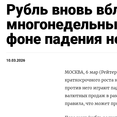
Рубль вновь вб
многонедельны
фоне падения н
10.03.2026
МОСКВА, 6 мар (Рейтер
краткосрочного роста 
против него играют па
валютных продаж в ра
правила, что может п