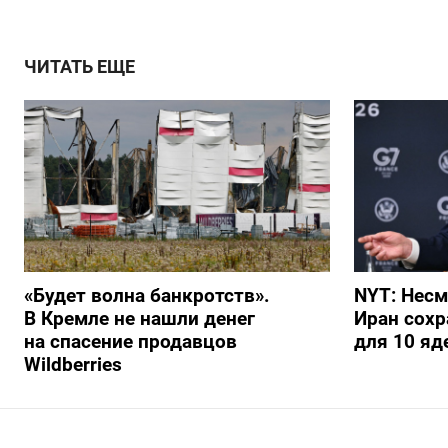
ЧИТАТЬ ЕЩЕ
«Будет волна банкротств».
NYT: Несм
В Кремле не нашли денег
Иран сохр
на спасение продавцов
для 10 я
Wildberries