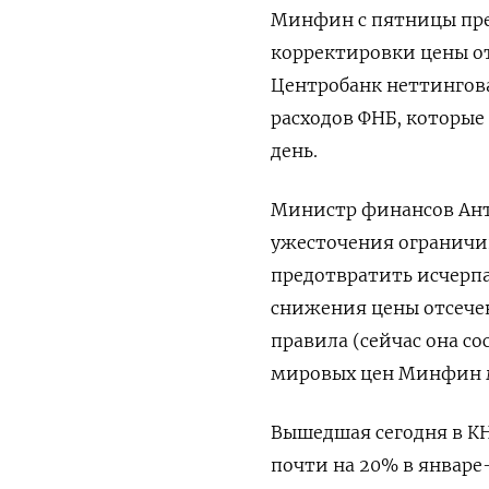
Минфин с пятницы ​пр
корректировки цены о
Центробанк неттингов
расходов ФНБ, которые
день.
Министр финансов Ант
ужесточения ограничи
предотвратить исчерпа
снижения цены отсече
правила (сейчас она со
мировых цен Минфин м
Вышедшая сегодня в ​КН
почти на 20% в январ