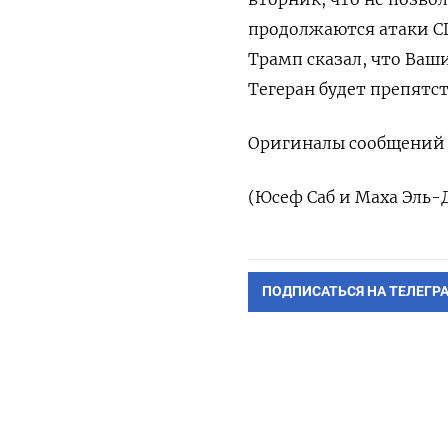
продолжаются атаки СШ
Трамп сказал, ⁠что Ваш
Тегеран будет препятс
Оригиналы сообщений н
(Юсеф ‌Саб и Маха Эль-
ПОДПИСАТЬСЯ НА ТЕЛЕГР