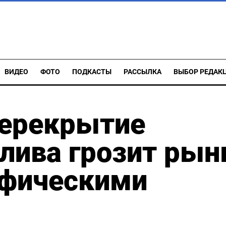
ВИДЕО
ФОТО
ПОДКАСТЫ
РАССЫЛКА
ВЫБОР РЕДАК
перекрытие
лива грозит рын
офическими