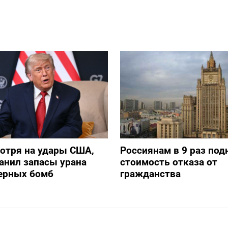
отря на удары США,
Россиянам в 9 раз под
анил запасы урана
стоимость отказа от
дерных бомб
гражданства