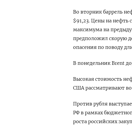
Во вторник баррель неф
$91,23. Цены на нефть
максимума на ​предыду
предположил скорую д
опасения по поводу дл
В понедельник Brent до
Высокая стоимость неф
США рассматривают во
Против рубля выступа
‌РФ в рамках бюджетно
роста российских заку