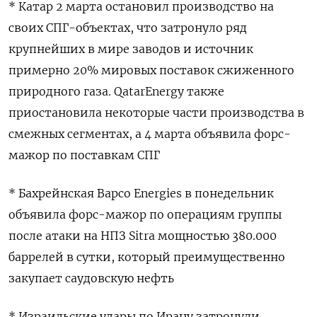
* Катар 2 марта остановил производство на
‌своих СПГ-объектах, что затронуло ряд
крупнейших в мире заводов и источник
примерно 20% мировых поставок сжиженного
природного газа. QatarEnergy также
приостановила некоторые части производства в
смежных сегментах, а 4 марта объявила форс-
мажор по поставкам СПГ
* Бахрейнская Bapco Energies в понедельник
объявила форс-мажор по операциям группы
после атаки на ​НПЗ Sitra мощностью 380.000
баррелей в сутки, который ​преимущественно
закупает саудовскую нефть
* Израильские удары по ‌Ирану затронули