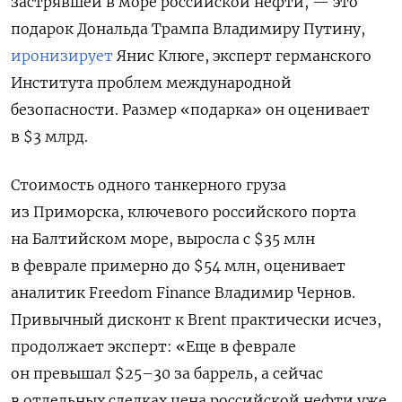
застрявшей в море российской нефти, — это
подарок Дональда Трампа Владимиру Путину,
иронизирует
Янис Клюге, эксперт германского
Института проблем международной
безопасности. Размер «подарка» он оценивает
в $3 млрд.
Стоимость одного танкерного груза
из Приморска, ключевого российского порта
на Балтийском море, выросла с $35 млн
в феврале примерно до $54 млн, оценивает
аналитик Freedom Finance Владимир Чернов.
Привычный дисконт к Brent практически исчез,
продолжает эксперт: «Еще в феврале
он превышал $25–30 за баррель, а сейчас
в отдельных сделках цена российской нефти уже