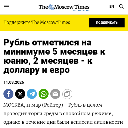
EN
РУССКАЯ СЛУЖБА
Поддержите The Moscow Times
ПОДДЕРЖАТЬ
Рубль отметился на
минимуме 5 месяцев к
юаню, 2 месяцев - к
доллару и евро
11.03.2026
МОСКВА, 11 мар (Рейтер) - Рубль в целом
проводит торги среды в спокойном режиме,
однако в течение дня были всплески активности