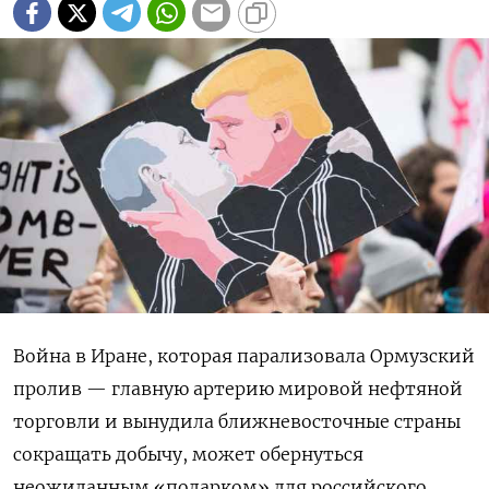
Война в Иране, которая парализовала Ормузский
пролив — главную артерию мировой нефтяной
торговли и вынудила ближневосточные страны
сокращать добычу, может обернуться
неожиданным «подарком» для российского