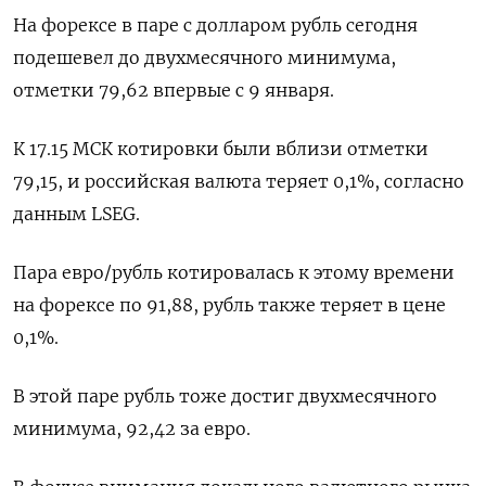
На форексе в паре с долларом рубль сегодня
подешевел до двухмесячного минимума, ​
отметки 79,62 впервые с 9 января.
К 17.15 ​МСК котировки были вблизи отметки
79,15, ​и российская валюта ⁠теряет 0,1%, согласно
данным LSEG.
Пара евро/рубль котировалась к этому времени
на форексе по 91,88, рубль также ‌теряет в цене
0,1%.
В этой паре рубль тоже ‌достиг двухмесячного
минимума, 92,42 за евро.