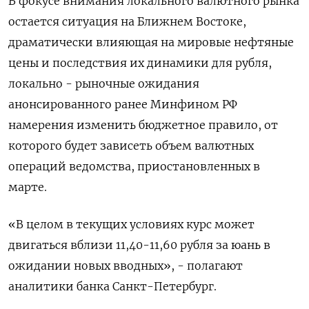
В фокусе внимания локального валютного рынка
остается ситуация на Ближнем Востоке,
драматически влияющая на мировые нефтяные
цены и последствия ​их динамики для рубля,
локально - рыночные ожидания
анонсированного ранее Минфином РФ
намерения изменить бюджетное правило, от
которого будет зависеть ‌объем валютных
операций ведомства, приостановленных в
марте.
«В целом в текущих условиях курс может
двигаться вблизи 11,40-11,60 рубля за юань ​в
ожидании новых вводных», - полагают
аналитики банка Санкт-Петербург.