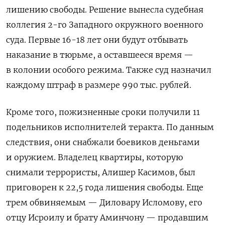
лишению свободы. Решение
вынесла судебная
коллегия 2-го Западного окружного военного
суда. Первые 16-18 лет они будут отбывать
наказание в тюрьме, а оставшееся время —
в колонии особого режима. Также суд назначил
каждому штраф в размере 990 тыс. рублей.
Кроме того, пожизненные сроки получили 11
подельников исполнителей теракта. По данным
следствия, они снабжали боевиков деньгами
и оружием. Владелец квартиры, которую
снимали террористы, Алишер Касимов, был
приговорен к 22,5 года лишения свободы. Еще
трем обвиняемым — Диловару Исломову, его
отцу Исроилу и брату Аминчону — продавшим