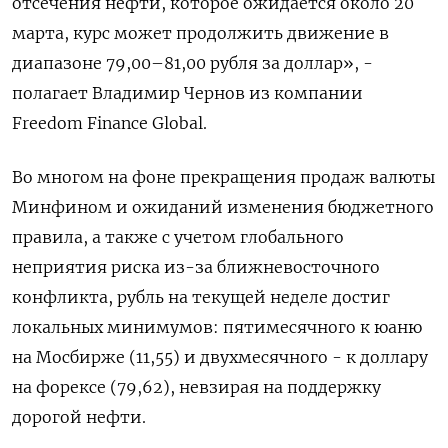
отсечения нефти, которое ожидается около 20
марта, курс может продолжить движение в
диапазоне 79,00–81,00 рубля за доллар», -
полагает Владимир Чернов из компании
Freedom ​Finance Global.
Во многом на фоне ⁠прекращения продаж валюты
Минфином и ожиданий изменения бюджетного
правила, а также с учетом глобального
неприятия риска из-за ближневосточного
конфликта, рубль на текущей неделе достиг
локальных ‌минимумов: пятимесячного к юаню
на Мосбирже (11,55) и двухмесячного - к доллару
на форексе (79,62), невзирая на поддержку
дорогой нефти.