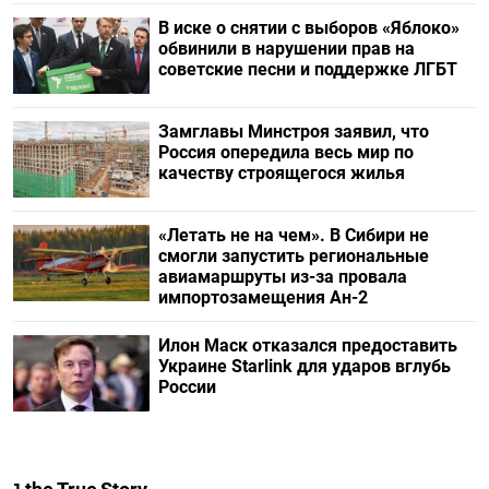
В иске о снятии с выборов «Яблоко»
обвинили в нарушении прав на
советские песни и поддержке ЛГБТ
Замглавы Минстроя заявил, что
Россия опередила весь мир по
качеству строящегося жилья
«Летать не на чем». В Сибири не
смогли запустить региональные
авиамаршруты из-за провала
импортозамещения Ан-2
Илон Маск отказался предоставить
Украине Starlink для ударов вглубь
России