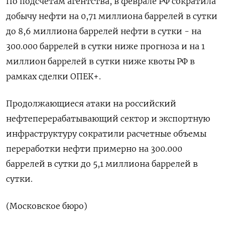
По подсчетам агентства, в феврале РФ сократила
добычу нефти на 0,71 миллиона баррелей в сутки
до 8,6 ​миллиона баррелей нефти в ⁠сутки - на
300.000 баррелей в сутки ниже прогноза и на 1
миллион баррелей в ‌сутки ниже квоты РФ в
рамках сделки ОПЕК+.
Продолжающиеся ‌атаки на российский
нефтеперерабатывающий сектор и экспортную
инфраструктуру сократили расчетные объемы
переработки ​нефти примерно на 300.000
баррелей в сутки ‌до 5,1 миллиона баррелей в
сутки.
(Московское бюро)