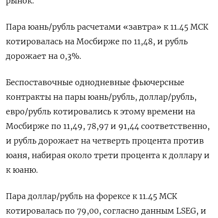
рынок.
Пара юань/рубль расчетами «завтра» к 11.45 МСК
котировалась на Мосбирже по 11,48, и ‌рубль
дорожает на 0,3%.
Беспоставочные однодневные фьючерсные
контракты на пары юань/рубль, доллар/рубль,
евро/рубль котировались к этому времени на
Мосбирже по 11,49, 78,97 и 91,44 соответственно,
и рубль дорожает на четверть процента против
юаня, набирая около трети процента к доллару и ​
к юаню.
Пара доллар/рубль на форексе к ​11.45 МСК
котировалась по 79,00, согласно ​данным LSEG, ⁠и