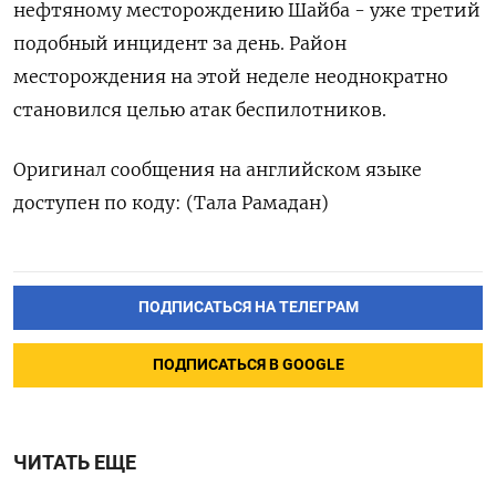
нефтяному ‌месторождению Шайба - ​уже ‌третий
подобный инцидент за ​день. Район ​
месторождения ‌на ​этой неделе неоднократно
становился целью атак беспилотников.
Оригинал ​сообщения ⁠на английском ‌языке
‌доступен по ​коду: (Тала ‌Рамадан)
ПОДПИСАТЬСЯ НА ТЕЛЕГРАМ
ПОДПИСАТЬСЯ В GOOGLE
ЧИТАТЬ ЕЩЕ