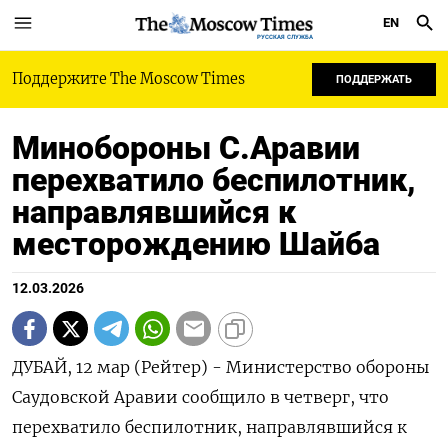
EN
РУССКАЯ СЛУЖБА
Поддержите The Moscow Times
ПОДДЕРЖАТЬ
Минобороны С.Аравии
перехватило беспилотник,
направлявшийся к
месторождению Шайба
12.03.2026
ДУБАЙ, 12 мар (Рейтер) - ‌Министерство обороны ​
Саудовской Аравии сообщило ​в ​четверг, ⁠что
‌перехватило ‌беспилотник, направлявшийся к ​