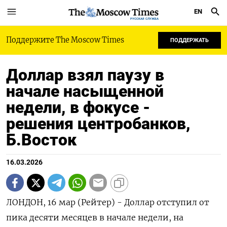
EN
РУССКАЯ СЛУЖБА
Поддержите The Moscow Times
ПОДДЕРЖАТЬ
Доллар взял паузу в
начале насыщенной
недели, в фокусе -
решения центробанков,
Б.Восток
16.03.2026
ЛОНДОН, 16 мар (Рейтер) - Доллар отступил от
пика десяти месяцев в начале недели, на