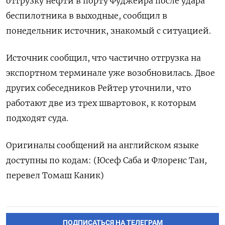
отгрузку ​нефти в порту Фуджейра после удара
беспилотника в выходные, сообщил в
понедельник источник, знакомый с ситуацией.
Источник сообщил, что частично отгрузка на
экспортном терминале уже возобновилась. ​Двое
других ⁠собеседников Рейтер уточнили, что
работают две из трех ‌швартовок, к которым
подходят суда.
Оригиналы ‌сообщений на английском языке
доступны по кодам: (Юсеф ​Саба и Флоренс Тан,
‌перевел Томаш Каник)
ПОДПИСАТЬСЯ НА ТЕЛЕГРАМ