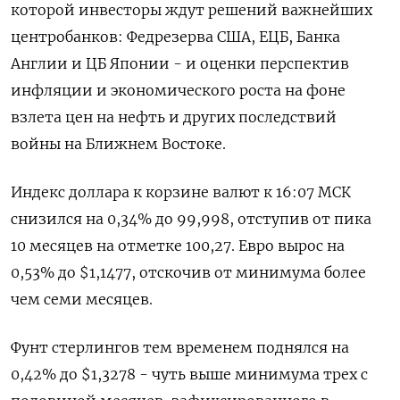
которой инвесторы ждут решений важнейших
центробанков: Федрезерва США, ЕЦБ, Банка
‌Англии и ЦБ Японии - и оценки перспектив
инфляции и экономического роста на фоне
взлета цен на нефть и других последствий
войны на Ближнем Востоке.
Индекс ​доллара к корзине валют ​к 16:07 ​МСК
снизился на 0,34% ⁠до 99,998, отступив от пика
10 ‌месяцев на отметке 100,27. Евро вырос на
‌0,53% до $1,1477, отскочив от минимума более
чем семи месяцев.
Фунт стерлингов тем временем ​поднялся на
0,42% до $1,3278 - чуть выше минимума трех ‌с