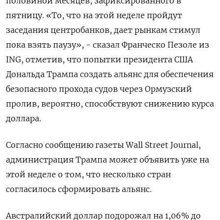
половиной месяцев, зафиксированного в
пятницу. «То, что на этой неделе ​пройдут
заседания центробанков, дает рынкам стимул
пока взять паузу», - сказал ‌Франческо Пезоле из
ING, отметив, что попытки президента США
Дональда Трампа создать альянс для обеспечения
безопасного прохода судов через ​Ормузский
пролив, вероятно, способствуют ​снижению курса
‌доллара.
Согласно сообщению газеты Wall Street Journal,
администрация Трампа может объявить ​уже на
этой неделе о том, что несколько стран
согласилось сформировать альянс.
Австралийский доллар подорожал на 1,06% до