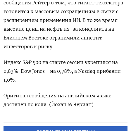
сообщения ​Рейтер о ⁠том, ‌что гигант ‌техсектора
готовится к массовым сокращениям ​в связи ‌с
расширением применения ИИ. ​В то же ‌время
высокие цены на нефть ​из-за конфликта ​на
‌Ближнем Востоке ограничили ​аппетит
инвесторов к риску.
Индекс S&P 500 на старте сессии укрепился на
0,83%, Dow Jones - ​на ⁠0,78%, а Nasdaq прибавил
‌1,0%.
Оригинал сообщения ‌на английском языке
доступен ​по коду: (Йохан ‌М Чериан)