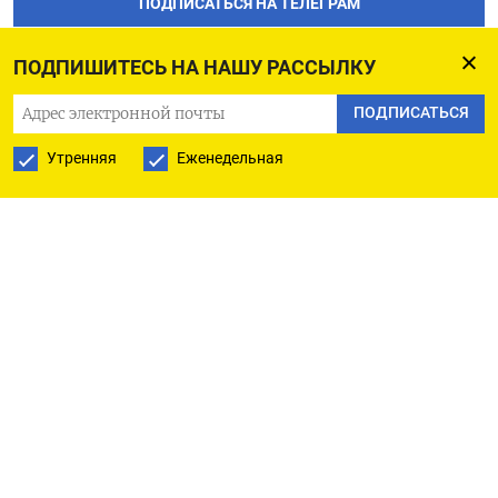
ПОДПИСАТЬСЯ НА ТЕЛЕГРАМ
ПОДПИСАТЬСЯ В GOOGLE
ПОДПИШИТЕСЬ НА НАШУ РАССЫЛКУ
ПОДПИСАТЬСЯ
Утренняя
Еженедельная
РУССКАЯ СЛУЖБА
ПОДПИШИТЕСЬ НА НАШУ РАССЫЛКУ
ПОДПИСАТЬСЯ