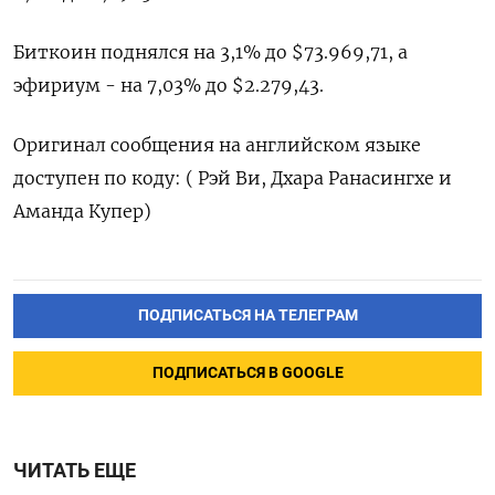
Биткоин ‌поднялся на 3,1% до $73.969,71, а
эфириум - на 7,03% до $2.279,43.
Оригинал сообщения ​на английском языке
доступен по коду: ( Рэй ‌Ви, Дхара Ранасингхе и
Аманда Купер)
ПОДПИСАТЬСЯ НА ТЕЛЕГРАМ
ПОДПИСАТЬСЯ В GOOGLE
ЧИТАТЬ ЕЩЕ