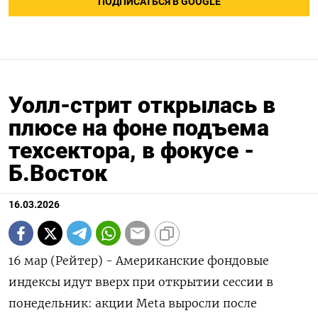
ПОДПИСАТЬСЯ В GOOGLE
Уолл-стрит открылась в
плюсе на фоне подъема
техсектора, в фокусе -
Б.Восток
16.03.2026
16 мар (Рейтер) - Американские фондовые
индексы идут вверх при ‌открытии сессии в
понедельник: акции ​Meta выросли после ​