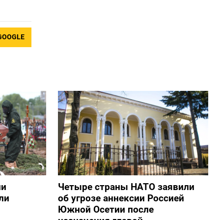
GOOGLE
ии
Четыре страны НАТО заявили
ли
об угрозе аннексии Россией
Южной Осетии после