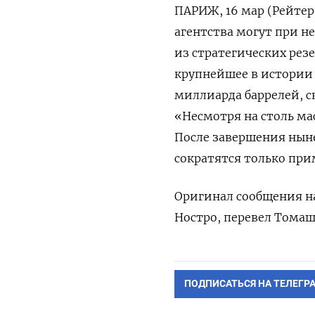
ПАРИЖ, 16 мар (Рейте
агентства могут ‌при
из ​стратегических резе
‌крупнейшее в ‌истории
миллиарда баррелей, ск
«Несмотря на столь мас
После завершения ныне
сократятся только при
Оригинал сообщения на 
Ностро, перевел ‌Тома
ПОДПИСАТЬСЯ НА ТЕЛЕГР