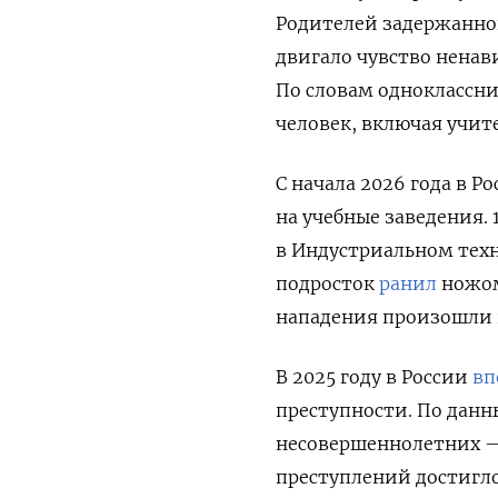
Родителей задержанног
двигало чувство ненави
По словам одноклассни
человек, включая учит
С начала 2026 года в 
на учебные заведения. 
в Индустриальном техн
подросток
ранил
ножом
нападения произошли
В 2025 году в России
вп
преступности. По данн
несовершеннолетних — 
преступлений достигло