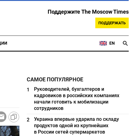
Поддержите The Moscow Times
ПОДДЕРЖАТЬ
ЦИИ
EN
САМОЕ ПОПУЛЯРНОЕ
Руководителей, бухгалтеров и
1
кадровиков в российских компаниях
начали готовить к мобилизации
сотрудников
Украина впервые ударила по складу
2
продуктов одной из крупнейших
в России сетей супермаркетов