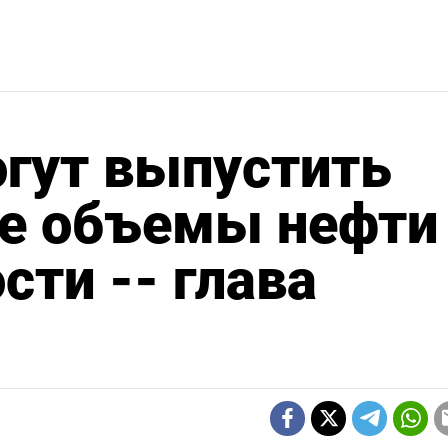
гут выпустить
е объемы нефти
сти -- глава