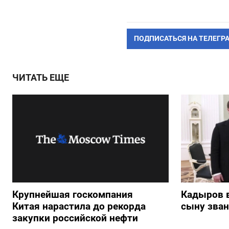
ПОДПИСАТЬСЯ НА ТЕЛЕГР
ЧИТАТЬ ЕЩЕ
Крупнейшая госкомпания
Кадыров 
Китая нарастила до рекорда
сыну зван
закупки российской нефти