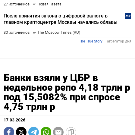
Банки взяли у ЦБР в
недельное репо 4,18 трлн р
под 15,5082% при спросе
4,75 трлн р
17.03.2026