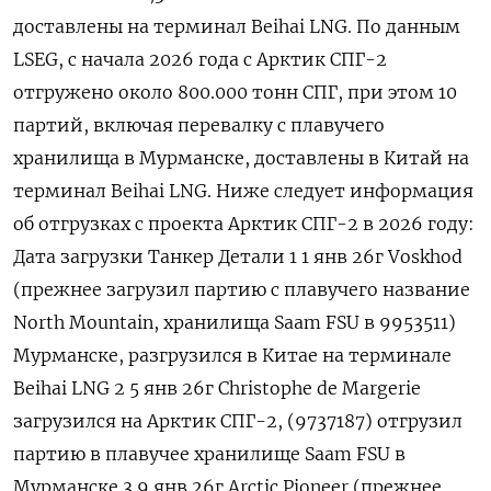
доставлены на терминал Beihai LNG. По данным ​
LSEG, с начала 2026 года с Арктик ​СПГ-2
отгружено ⁠около 800.000 тонн СПГ, при этом 10
партий, включая перевалку с плавучего
хранилища в Мурманске, доставлены ‌в Китай на
терминал Beihai LNG. Ниже следует информация
об ‌отгрузках с проекта Арктик СПГ-2 в 2026 году:
Дата загрузки Танкер Детали 1 1 янв 26г Voskhod
(прежнее загрузил партию с плавучего название
North Mountain, хранилища Saam FSU в 9953511)
Мурманске, разгрузился в ​Китае на терминале
Beihai LNG 2 5 янв 26г Сhristophe de Margerie
загрузился на Арктик СПГ-2, (9737187) отгрузил
партию в плавучее хранилище Saam FSU в
‌Мурманске 3 9 янв 26г Arctic Pioneer (прежнее