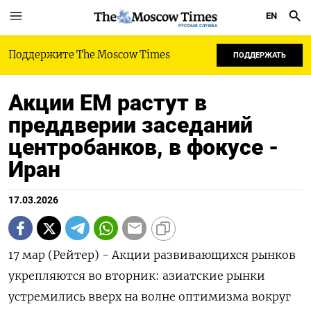
EN
РУССКАЯ СЛУЖБА
Поддержите The Moscow Times
ПОДДЕРЖАТЬ
Акции ЕМ растут в
преддверии заседаний
центробанков, в фокусе -
Иран
17.03.2026
17 мар (Рейтер) - Акции развивающихся рынков
укрепляются во вторник: азиатские рынки
устремились вверх на волне оптимизма вокруг