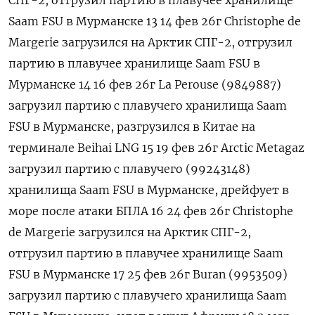
СПГ-2, отгрузил партию в плавучее хранилище
Saam FSU в Мурманске 13 14 фев 26г Сhristophe de
Margerie загрузился на Арктик СПГ-2, отгрузил
партию в плавучее хранилище Saam FSU в
Мурманске 14 16 фев 26г La Perouse (9849887)
загрузил партию с плавучего хранилища Saam
FSU в Мурманске, разгрузился в Китае на
терминале Beihai LNG 15 19 фев 26г Arctic Metagaz
загрузил ​партию с плавучего (99243148)
хранилища Saam FSU в Мурманске, ⁠дрейфует в
море после атаки БПЛА 16 24 фев 26г Сhristophe
de Margerie загрузился на Арктик СПГ-2,
отгрузил партию в плавучее хранилище Saam
FSU в Мурманске 17 25 фев 26г Buran (9953509)
загрузил партию с плавучего хранилища Saam