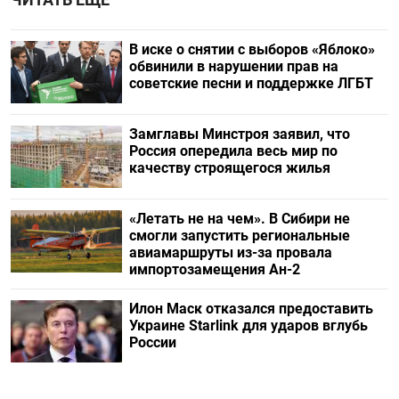
В иске о снятии с выборов «Яблоко»
обвинили в нарушении прав на
советские песни и поддержке ЛГБТ
Замглавы Минстроя заявил, что
Россия опередила весь мир по
качеству строящегося жилья
«Летать не на чем». В Сибири не
смогли запустить региональные
авиамаршруты из-за провала
импортозамещения Ан-2
Илон Маск отказался предоставить
Украине Starlink для ударов вглубь
России