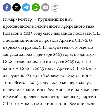
17 мар (Рейтер) - Крупнейший в РФ
производитель сжиженного природного газа
Новатэк в 2025 году смог наладить поставки СПГ
с подсанкционного проекта Арктик СПГ-2. О
первых отгрузках СПГ покупателю с момента
запуска завода в декабре 2023 года, по данным
LSEG, стало известно в августе 2025 года. По
данным LSEG, ‌в 2025 году с Арктик СПГ-2 было
отгружено 17 партий объемом 1,2 миллиона
тонн. Всего в 2025 году, включая перевалку с
плавучих хранилищ в Мурманске и на Камчатке,
в Китай с проекта были отправлены 23 партии
СПГ объемом 1,3 миллиона тонн. Все ​они были