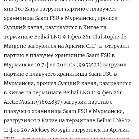
янв 26г Zarya загрузил партию с ‌плавучего
хранилища Saam FSU в Мурманске, прошел
Суэцкий канал, разгрузился в Китае на
терминале Beihai LNG 9 1 фев 26г Сhristophe de
Margerie загрузился на Арктик ​СПГ-2, отгрузил
партию в плавучее хранилище Saam FSU в
Мурманске 10 7 фев 26г Iris (9953523) загрузил
партию с плавучего хранилища Saam FSU в
Мурманске, прошел Суэцкий канал, разгрузился
в Китае на терминале Beihai LNG 11 9 фев 26г
Arctic Mulan (9864837) загрузил партию с
плавучего хранилища Saam FSU в Мурманске,
разгрузился в Китае на терминале Beihai LNG 12
11 фев 26г Aleksey Kosygin загрузился на Арктик