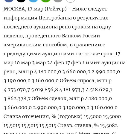
МОСКВА, 17 мар (Рейтер) - Ниже следует
информация Центробанка ‌о результатах
последнего аукциона репо сроком ​на ​одну
неделю, ​проведенного Банком ⁠России
‌американским способом, ‌в сравнении с
предыдущими аукционами ​на ‌тот же срок: 17 ​
мар 10 мар 3 мар 24 ‌фев 17 фев Лимит аукциона
репо, млн р 4.180.000,0 3.660.000,0 2.990.000,0
3.190.000,0 3.160.000,0 Объем ​спроса, ​млн ‌р
4.753.070,7 5.019.856,8 4.181.973,3 4.518.629,1
3.862.378,7 Объем сделок, млн ​р 4.180.000,0
3.660.000,0 2.990.000,0 3.190.000,0 3.160.000,0
Ставка отсечения, % (годовых) 15,5000 15,5000
15,5015 15,5015 15,5015 Срвзв. cтавка, % 15,5082