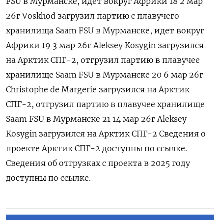
FSU в Мурманске, ‌идет вокруг Африки 18 2 мар
26г Voskhod загрузил партию с плавучего
хранилища Saam FSU в Мурманске, идет вокруг
Африки 19 3 мар 26г Aleksey Kosygin загрузился
‌на Арктик СПГ-2, отгрузил партию в плавучее
хранилище Saam FSU в Мурманске 20 6 мар 26г
Сhristophe de Margerie загрузился на Арктик
СПГ-2, отгрузил партию в плавучее хранилище ​
Saam FSU в Мурманске 21 14 мар 26г Aleksey
Kosygin загрузился на Арктик СПГ-2 Сведения о
проекте Арктик СПГ-2 доступны ‌по ссылке.
Сведения об отгрузках с проекта в 2025 году
доступны по ссылке.