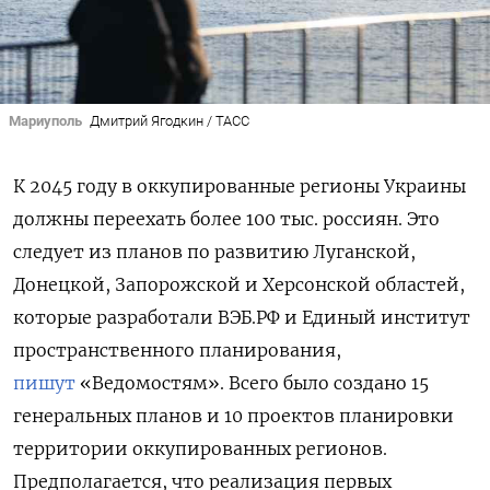
Мариуполь
Дмитрий Ягодкин / ТАСС
К 2045 году в оккупированные регионы Украины
должны переехать более 100 тыс. россиян. Это
следует из планов по развитию Луганской,
Донецкой, Запорожской и Херсонской областей,
которые разработали ВЭБ.РФ и Единый институт
пространственного планирования,
пишут
«Ведомостям». Всего было создано 15
генеральных планов и 10 проектов планировки
территории оккупированных регионов.
Предполагается, что реализация первых