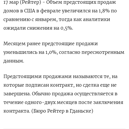
17 мар (Рейтер) - Объем предстоящих продаж
‌домов в США в феврале ​увеличился ​на ​1,8% ⁠по
‌сравнению с ‌январем, тогда как аналитики
ожидали ​снижения ‌на 0,5%.
Месяцем ​ранее предстоящие ‌продажи
уменьшились на 1,0%, согласно ​пересмотренным ​
данным.
Предстоящими ‌продажами называются ​те, на
которые подписан контракт, но сделка еще не
завершена. ​Обычно ⁠продажа осуществляется в
течение ‌одного-двух ‌месяцев после заключения
контракта. (Бюро ​Рейтер в ‌Гданьске)