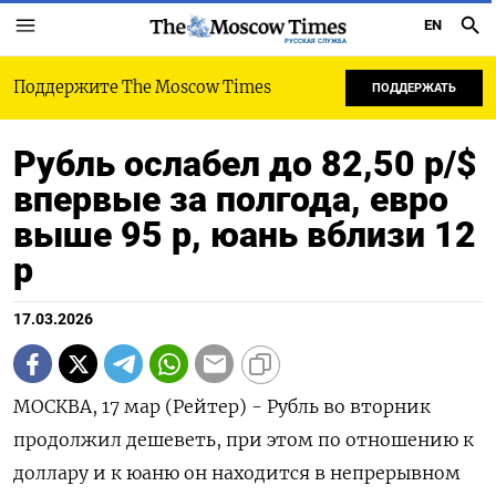
EN
РУССКАЯ СЛУЖБА
Поддержите The Moscow Times
ПОДДЕРЖАТЬ
Рубль ослабел до 82,50 р/$
впервые за полгода, евро
выше 95 р, юань вблизи 12
р
17.03.2026
МОСКВА, 17 мар (Рейтер) - Рубль во вторник
продолжил дешеветь, при этом по отношению к
доллару и к юаню он находится в непрерывном