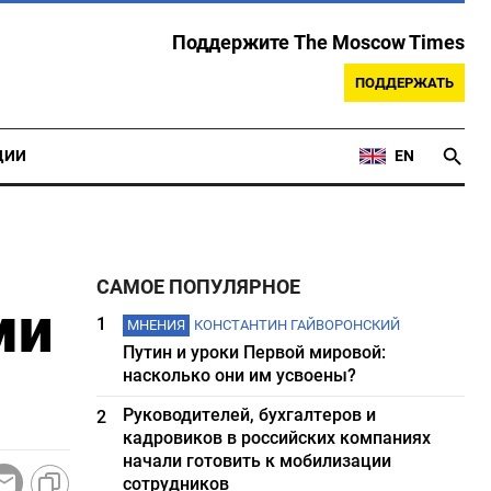
Поддержите The Moscow Times
ПОДДЕРЖАТЬ
ЦИИ
EN
САМОЕ ПОПУЛЯРНОЕ
ми
1
МНЕНИЯ
КОНСТАНТИН ГАЙВОРОНСКИЙ
Путин и уроки Первой мировой:
насколько они им усвоены?
Руководителей, бухгалтеров и
2
кадровиков в российских компаниях
начали готовить к мобилизации
сотрудников