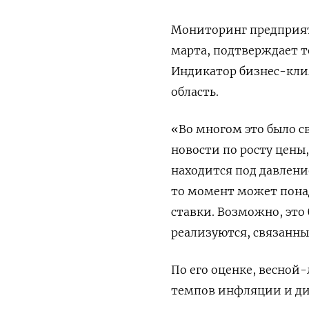
Мониторинг предприяти
марта, подтверждает т
Индикатор бизнес-клим
область.
«Во многом это было с
новости по росту цены,
находится под давление
то момент может понад
ставки. Возможно, это 
реализуются, связанны
По ​его оценке, весно
темпов ⁠инфляции и ди