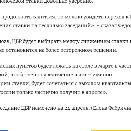
ключевой ставки довольно уверенно.
 продолжать садиться, то можно увидеть переход к 
ия ставки ‌на несколько заседаний», - сказал Федо
гнозу, ЦБР будет выбирать между снижением ставки 
 ‌но остановится на более осторожном решении.
зисных пунктов будет лежать на столе в марте в част
рий, а ​собственно увеличение шага – именно
рии ставки, будет сочетаться с выходом квартальн
оссии только частично ‌получит в апреле».
седание ЦБР намечено на 24 апреля. (Елена Фабричн