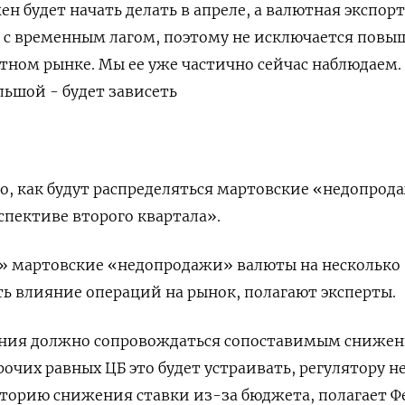
 будет начать делать в апреле, а валютная экспор
 с временным лагом, поэтому не исключается повы
ютном рынке. Мы ее уже частично сейчас наблюдаем.
льшой - будет зависеть
но, как будут распределяться мартовские «недопрод
спективе второго квартала».
» мартовские «недопродажи» валюты на несколько
ть влияние ​операций на рынок, полагают эксперты.
ния ​должно сопровождаться сопоставимым сниже
прочих равных ЦБ это будет устраивать, регулятору н
торию снижения ставки из-за бюджета, полагает Ф