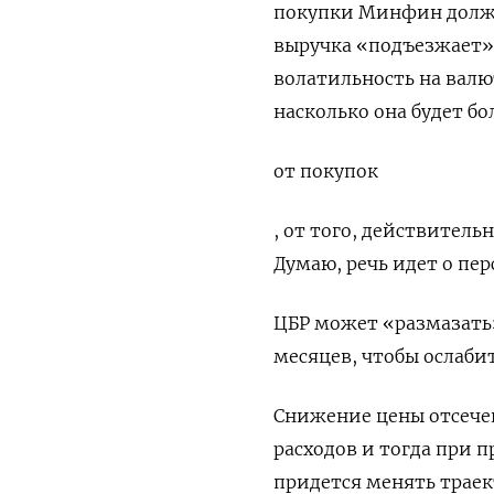
покупки Минфин должен
выручка «подъезжает»
волатильность на ‌вал
насколько она будет бо
от покупок
, от того, действитель
Думаю, речь идет о пер
ЦБР может «размазать
месяцев, чтобы ослаби
Снижение цены отсече
расходов и ‌тогда при 
придется менять траек