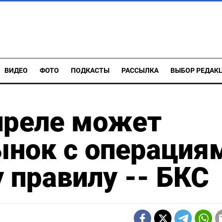
ВИДЕО
ФОТО
ПОДКАСТЫ
РАССЫЛКА
ВЫБОР РЕДАК
преле может
ынок с операция
правилу -- БКС