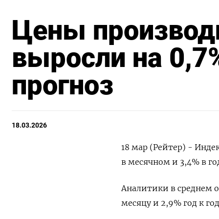
Цены производ
выросли на 0,7
прогноз
18.03.2026
18 мар (Рейтер) - Инде
в месячном и ​3,4% ​в 
Аналитики ‌в среднем о
месяцу ‌и 2,9% год к год