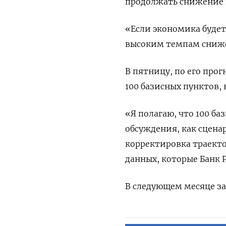
продолжать снижение 
«Если экономика будет
высоким темпам снижен
В пятницу, по его про
100 базисных пунктов,
«Я полагаю, что 100 ба
обсуждения, как сцена
корректировка траекто
данных, которые Банк Р
В следующем месяце за