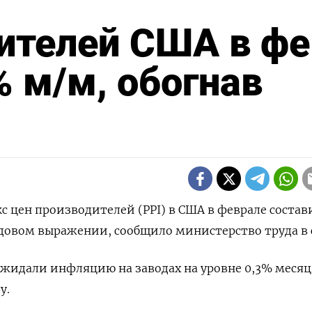
ителей США в фе
% м/м, обогнав
кс цен производителей (PPI) в США в ‌феврале состав
годовом ​выражении, сообщило ⁠министерство ‌труда в 
жидали инфляцию ​на заводах ‌на уровне 0,3% месяц 
у.