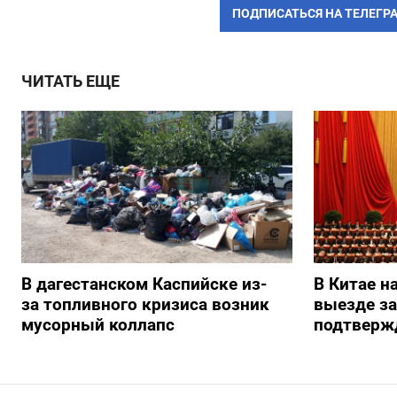
ПОДПИСАТЬСЯ НА ТЕЛЕГР
ЧИТАТЬ ЕЩЕ
В дагестанском Каспийске из-
В Китае н
за топливного кризиса возник
выезде з
мусорный коллапс
подтверж