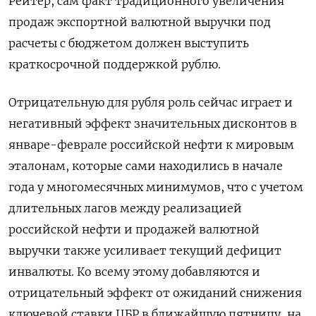
Рейтер, ​сам факт традиционного увеличения
продаж экспортной валютной выручки под
расчеты с бюджетом должен выступить
краткосрочной поддержкой рублю.
Отрицательную для рубля роль сейчас играет и
негативный эффект значительных дисконтов в
январе-феврале российской нефти к мировым
эталонам, которые сами находились в начале
года у многомесячных минимумов, что с учетом
длительных лагов между реализацией
российской нефти и продажей валютной
выручки также усиливает текущий дефицит
инвалюты. Ко всему этому добавляются и
отрицательный эффект от ожиданий снижения
ключевой ставки ЦБР в ближайшую пятницу, на