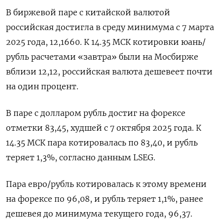
В биржевой паре с китайской валютой
российская достигла в среду минимума с 7 марта
2025 года, 12,1660. К 14.35 МСК котировки юань/
рубль расчетами «завтра» были на Мосбирже
вблизи 12,12, российская валюта дешевеет почти
на один процент.
В паре с ​долларом рубль достиг на форексе
отметки 83,45, худшей ​с 7 октября 2025 года. К ​
14.35 МСК ⁠пара котировалась по 83,40, и рубль
теряет 1,3%, согласно данным LSEG.
Пара евро/рубль котировалась к этому времени
на форексе ‌по 96,08, и рубль теряет 1,1%, ранее
дешевея ‌до минимума текущего года, 96,37.