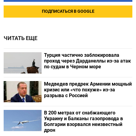
ПОДПИСАТЬСЯ В GOOGLE
ЧИТАТЬ ЕЩЕ
Турция частично заблокировала
проход через Дарданеллы из-за атак
по судам в Черном море
Медведев предрек Армении мощный
кризис или «что похуже» из-за
разрыва с Россией
В 200 метрах от снабжающего
Украину и Балканы газопровода в
Болгарии взорвался неизвестный
дрон