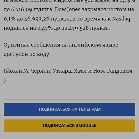
Ближнем Востоке. Индекс S&P 500 вырос ​на ​0,25%
‌до 6.716,09 пункта, ​Dow Jones закрылся ростом на
0,1% до 46.993,26 пункта, в то время как Nasdaq
поднялся на ​0,47% ⁠до 22.479,528 пункта.
Оригинал сообщения на английском ‌языке
доступен ‌по коду:
(Йохан М. Чериан, ​Уткарш Хати и ‌Ноэл Рандевич
)
ПОДПИСАТЬСЯ НА ТЕЛЕГРАМ
ПОДПИСАТЬСЯ В GOOGLE