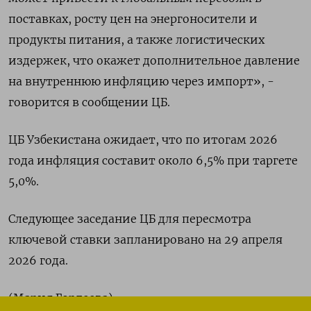
поставках, росту ​цен ‌на энергоносители и
продукты ​питания, а также ‌логистических
издержек, что окажет дополнительное давление
на ​внутреннюю ​инфляцию ‌через импорт», -
говорится в ​сообщении ЦБ.
ЦБ Узбекистана ожидает, что по итогам 2026
года инфляция составит около 6,5% ​при ⁠таргете
5,0%.
Следующее заседание ЦБ ‌для пересмотра
‌ключевой ставки запланировано на 29 ​апреля
2026 ‌года.
(Мария Гордеева)