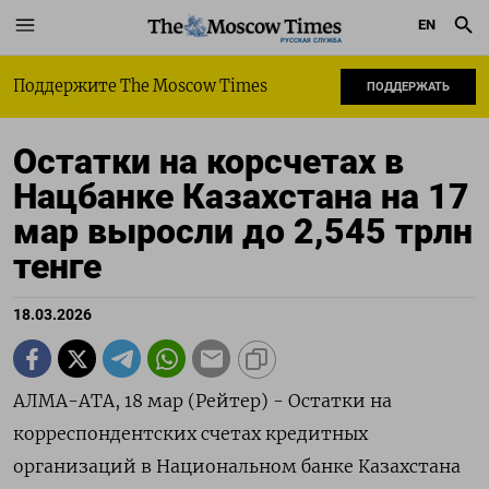
EN
РУССКАЯ СЛУЖБА
Поддержите The Moscow Times
ПОДДЕРЖАТЬ
Остатки на корсчетах в
Нацбанке Казахстана на 17
мар выросли до 2,545 трлн
тенге
18.03.2026
АЛМА-АТА, 18 мар (Рейтер) - ‌Остатки ​на
корреспондентских счетах ​кредитных ​
организаций ⁠в ‌Национальном ‌банке Казахстана ​