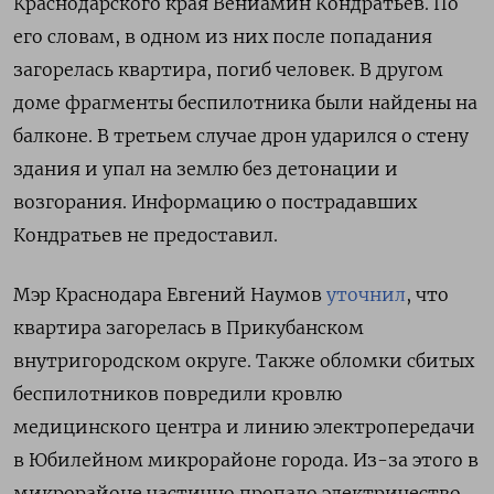
Краснодарского края Вениамин Кондратьев. По
его словам, в одном из них после попадания
загорелась квартира, погиб человек. В другом
доме фрагменты беспилотника были найдены на
балконе. В третьем случае дрон ударился о стену
здания и упал на землю без детонации и
возгорания. Информацию о пострадавших
Кондратьев не предоставил.
Мэр Краснодара Евгений Наумов
уточнил
, что
квартира загорелась в Прикубанском
внутригородском округе. Также обломки сбитых
беспилотников повредили кровлю
медицинского центра и линию электропередачи
в Юбилейном микрорайоне города. Из-за этого в
микрорайоне частично пропало электричество.