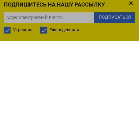
ПОДПИШИТЕСЬ НА НАШУ РАССЫЛКУ
ПОДПИСАТЬСЯ
ПОДПИСАТЬСЯ НА ТЕЛЕГРАМ
Утренняя
Еженедельная
ПОДПИСАТЬСЯ В GOOGLE
РУССКАЯ СЛУЖБА
ПОДПИШИТЕСЬ НА НАШУ РАССЫЛКУ