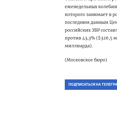
еженедельных ​колебани
которого занимает в р
последним данным Центр
российских ЗВР состав
‌против 43,3% ($326,5 м
‌миллиарда).
(Московское бюро)
ПОДПИСАТЬСЯ НА ТЕЛЕГР