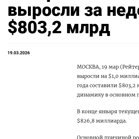
выросли за нед
$803,2 млрд
19.03.2026
МОСКВА, 19 мар (Рейте
выросли ‌на $1,0 миллиа
года составили $803,2 
динамику ‌в основном
В конце января ​текуще
$826,8 ​миллиарда.
Основной причиной рос