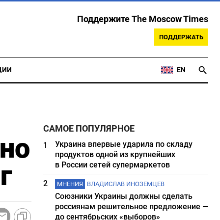
Поддержите The Moscow Times
ПОДДЕРЖАТЬ
ЦИИ
EN
САМОЕ ПОПУЛЯРНОЕ
рно
Украина впервые ударила по складу
1
продуктов одной из крупнейших
5г
в России сетей супермаркетов
2
МНЕНИЯ
ВЛАДИСЛАВ ИНОЗЕМЦЕВ
Союзники Украины должны сделать
россиянам решительное предложение —
до сентябрьских «выборов»