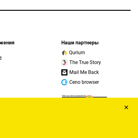
жения
Наши партнеры
Qurium
d
The True Story
Mail Me Back
Ceno browser