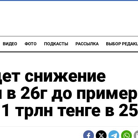
ВИДЕО
ФОТО
ПОДКАСТЫ
РАССЫЛКА
ВЫБОР РЕДАК
ет снижение
 в 26г до приме
,1 трлн тенге в 2