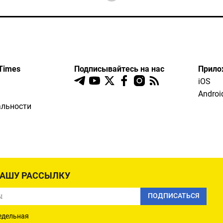
Times
Подписывайтесь на нас
Прило
iOS
Androi
льности
НАШУ РАССЫЛКУ
ПОДПИСАТЬСЯ
едельная