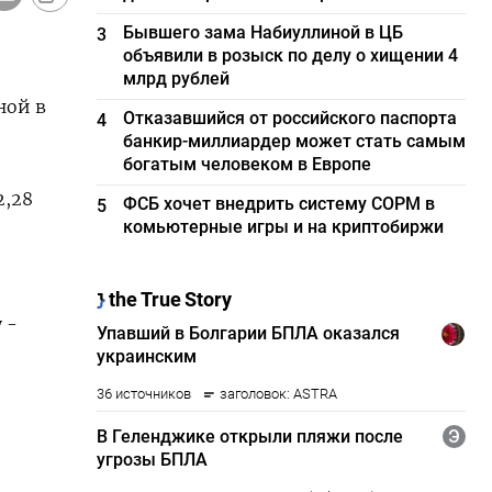
Бывшего зама Набиуллиной в ЦБ
3
объявили в розыск по делу о хищении 4
млрд рублей
ной в
Отказавшийся от российского паспорта
4
банкир-миллиардер может стать самым
богатым человеком в Европе
2,28
ФСБ хочет внедрить систему СОРМ в
5
комьютерные игры и на криптобиржи
 -