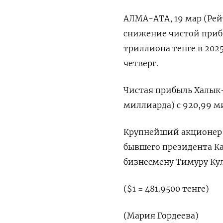
АЛМА-АТА, 19 мар (Рей
‌снижение чистой прибыл
‌триллиона тенге в 2025
четверг.
Чистая ‌прибыль Халык-б
миллиарда) ​с 920,99 м
Крупнейший акционер 
бывшего ​президента ⁠Ка
бизнесмену Тимуру ​Ку
($1 = 481.9500 ‌тенге)
(Мария Гордеева)