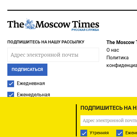
РУССКАЯ СЛУЖБА
ПОДПИШИТЕСЬ НА НАШУ РАССЫЛКУ
The Moscow 
О нас
Политика
конфиденциа
ПОДПИСАТЬСЯ
Ежедневная
Еженедельная
ПОДПИШИТЕСЬ НА 
Утренняя
Ежен
© Все права защищены, The Moscow Times, 1992 — 2026