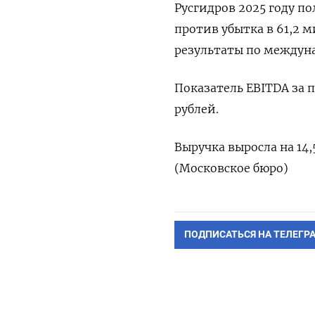
‌Русгидров 2025 году ​п
‌против убытка в ​61,2 
результаты по междуна
Показатель ‌EBITDA за 
рублей.
Выручка ​выросла ⁠на 14
(Московское ‌бюро)
ПОДПИСАТЬСЯ НА ТЕЛЕГР