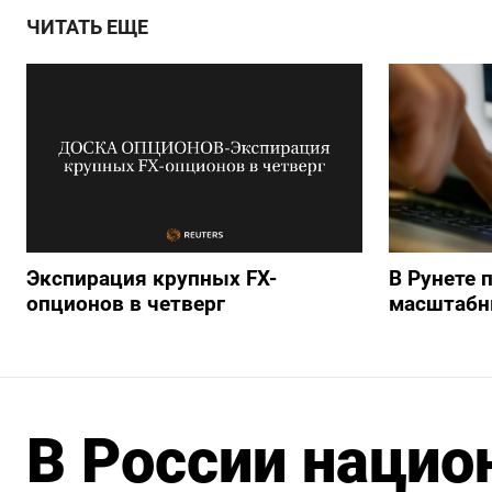
ЧИТАТЬ ЕЩЕ
Экспирация крупных FX-
В Рунете 
опционов в четверг
масштабн
В России нацио