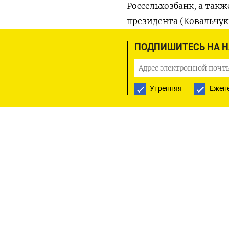
Россельхозбанк, а так
президента (Ковальчук
ПОДПИШИТЕСЬ НА 
ПОДПИСАТЬСЯ НА ТЕЛЕГР
Утренняя
Ежен
РУССКАЯ СЛУЖБА
ПОДПИШИТЕСЬ НА НАШУ РАССЫЛКУ
The Moscow 
О нас