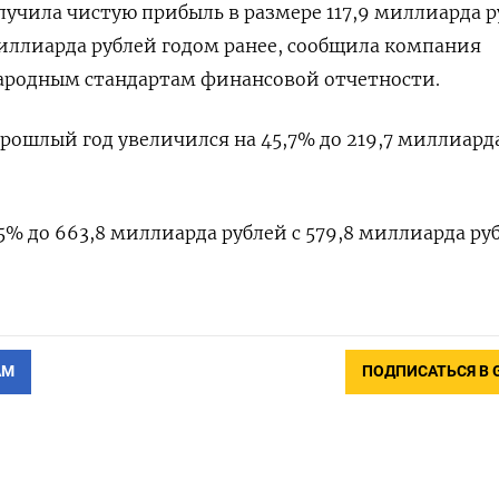
олучила чистую прибыль ​в ​размере ⁠117,9 ‌миллиарда 
миллиарда ‌рублей годом ​ранее, сообщила ‌компания
родным стандартам ​финансовой ​отчетности.
​прошлый год увеличился на 45,7% до 219,7 миллиард
,5% до ‌663,8 ‌миллиарда рублей с ​579,8 миллиарда ру
АМ
ПОДПИСАТЬСЯ В 