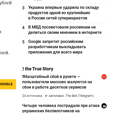
рублей
Украина впервые ударила по складу
3
продуктов одной из крупнейших
в России сетей супермаркетов
В МВД посоветовали россиянам не
4
а
делиться своим мнением в интернете
Google запретит российским
5
разработчикам выкладывать
приложения для всего мира
блей.
GOOGLE