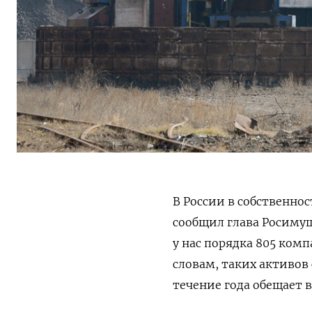
В России в собственнос
сообщил глава Росимущ
у нас порядка 805 комп
словам, таких активов
течение года обещает 