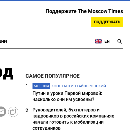
Поддержите The Moscow Times
ПОДДЕРЖАТЬ
ЦИИ
EN
рд
САМОЕ ПОПУЛЯРНОЕ
1
МНЕНИЯ
КОНСТАНТИН ГАЙВОРОНСКИЙ
Путин и уроки Первой мировой:
насколько они им усвоены?
Руководителей, бухгалтеров и
2
кадровиков в российских компаниях
начали готовить к мобилизации
сотрудников