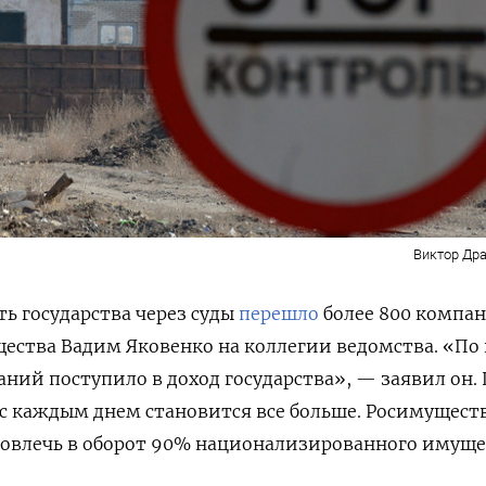
Виктор Дра
ть государства через суды
перешло
более 800 компа
ества Вадим Яковенко на коллегии ведомства. «По
аний поступило в доход государства», — заявил он. 
 с каждым днем становится все больше. Росимущест
вовлечь в оборот 90% национализированного имуще