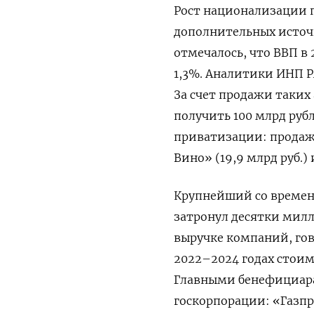
Рост национализации 
дополнительных источ
отмечалось, что ВВП в 
1,3%. Аналитики ИНП 
За счет продажи таких
получить 100 млрд руб
приватизации: продажа
Вино» (19,9 млрд руб.)
Крупнейший со времен 
затронул десятки милл
выручке компаний, гов
2022–2024 годах стоим
Главными бенефициара
госкорпорации: «Газпр