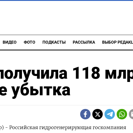
ВИДЕО
ФОТО
ПОДКАСТЫ
РАССЫЛКА
ВЫБОР РЕДАК
 получила 118 мл
е убытка
р) - Российская гидрогенерирующая госкомпания