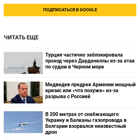
ПОДПИСАТЬСЯ В GOOGLE
ЧИТАТЬ ЕЩЕ
Турция частично заблокировала
проход через Дарданеллы из-за атак
по судам в Черном море
Медведев предрек Армении мощный
кризис или «что похуже» из-за
разрыва с Россией
В 200 метрах от снабжающего
Украину и Балканы газопровода в
Болгарии взорвался неизвестный
дрон