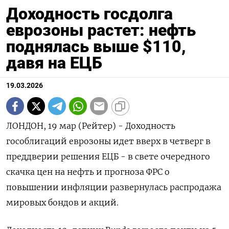
Доходность госдолга
еврозоны растет: нефть
поднялась выше $110,
давя на ЕЦБ
19.03.2026
ЛОНДОН, 19 мар (Рейтер) - Доходность
гособлигаций еврозоны идет вверх в четверг в
‌преддверии решения ЕЦБ - в свете очередного
скачка цен на нефть и ​прогноза ​ФРС ​о
повышении инфляции развернулась ⁠распродажа
мировых ‌бондов и акций.