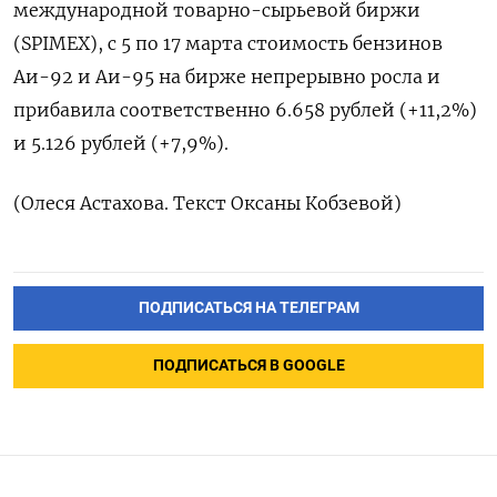
международной товарно-сырьевой биржи
(SPIMEX), с 5 по 17 марта ‌стоимость бензинов
Аи-92 и Аи-95 на ‌бирже непрерывно росла и
прибавила соответственно ​6.658 рублей (+11,2%)
и 5.126 рублей (+7,9%).
(Олеся ‌Астахова. Текст Оксаны Кобзевой)
ПОДПИСАТЬСЯ НА ТЕЛЕГРАМ
ПОДПИСАТЬСЯ В GOOGLE