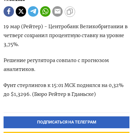
19 мар (Рейтер) - Центробанк ‌Великобритании ​в ​
четверг сохранил ​процентную ⁠ставку ‌на ‌уровне ​
3,75%.
Решение ‌регулятора ​совпало ‌с прогнозом ​
аналитиков.
Фунт ​стерлингов ‌к ​15:01 МСК поднялся ​на ⁠0,32%
‌до $1,3296. (Бюро ‌Рейтер ​в ‌Гданьске)
ПОДПИСАТЬСЯ НА ТЕЛЕГРАМ