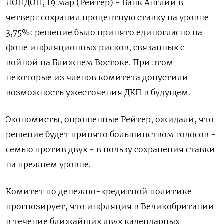
ЛОНДОН, 19 мар (Рейтер) - Банк Англии в
четверг сохранил процентную ставку на уровне
‌3,75%: решение было принято единогласно на
фоне инфляционных рисков, связанных с
войной на Ближнем Востоке. При этом
некоторые ​из членов комитета ​допустили
возможность ужесточения ​ДКП в будущем.
Экономисты, ⁠опрошенные Рейтер, ожидали, что
решение ‌будет принято большинством голосов -
семью ‌против двух - в пользу сохранения ставки
на прежнем уровне.
Комитет ​по денежно-кредитной политике
прогнозирует, что инфляция в ‌Великобритании
в течение ближайших двух календарных