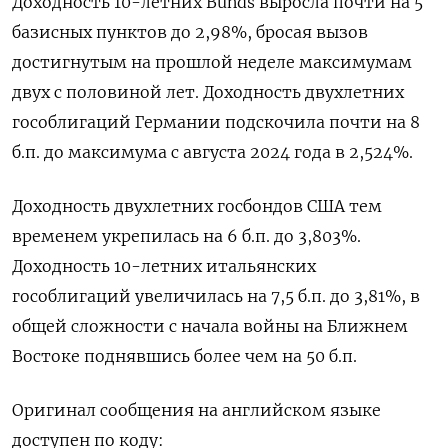
Доходность ‌10-летних Bunds выросла почти на ​5
базисных пунктов до 2,98%, ‌бросая вызов
достигнутым на ​прошлой неделе максимумам
двух с ‌половиной лет. Доходность двухлетних
гособлигаций Германии подскочила почти на 8 ​
б.п. до ​максимума ‌с августа 2024 года ​в 2,524%.
Доходность двухлетних госбондов США тем
временем укрепилась на 6 б.п. до 3,803%.
Доходность 10-летних итальянских
гособлигаций увеличилась на 7,5 б.п. до 3,81%, ​в
⁠общей сложности с начала войны на Ближнем
‌Востоке поднявшись более чем ‌на 50 б.п.
Оригинал сообщения на ​английском языке
доступен ‌по коду: