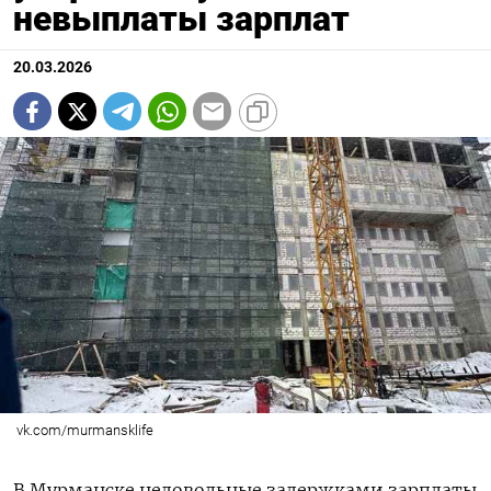
невыплаты зарплат
20.03.2026
vk.com/murmansklife
В Мурманске недовольные задержками зарплаты