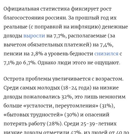
Официальная статистика фиксирует рост
благосостояния россиян. За прошлый год их
реальные (с поправкой на инфляцию) денежные
доходы
выросли
на 7,7%, располагаемые (за
вычетом обязательных платежей) на 7,4%,
пенсии на 2,8% а уровень бедности
снизился
с
7,1% до 6,7%. Однако люди этого не ощущают.
Острота проблемы увеличивается с возрастом.
Среди самых молодых (18-24 года) на низкие
доходы пожаловались 32%, это лишь немногим
больше «усталости, переутомления» (31%),
«бытовых трудностей» (30%) и опасений
потерять работу (28%). Среди 25-39-летних
низкие доходы отметили 47%, из людей от 40 до