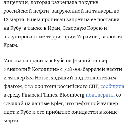
лицензии, которая разрешала покупку
российской нефти, загруженной на танкеры до
12 марта. В нем прописан запрет на ее поставку
на Кубу, а также в Иран, Северную Корею и
оккупированные территории Украины, включая
Крым.
Москва направила к Кубе нефтяной танкер
«Анатолий Колодкин» с 728 000 баррелей нефти
и танкер Sea Horse, ходящий под гонконгским
флагом, с 27 000 тонн российского СПГ,
сообщила
в среду Financial Times. Bloomberg
подтвердил
со
ссылкой на данные Kpler, что нефтяной танкер
идет к Кубе и его прибытие ожидается в конце
марта.