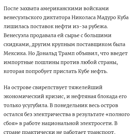
После захвата американскими войсками
венесуэльского диктатора Николаса Мадуро Куба
лишилась поставок нефти из-за рубежа.
Венесуэла продавала ей сырье с большими
скидками, другим крупным поставщиком была
Мексика. Но Дональд Трамп объявил, что введет
импортные пошлины против любой страны,
которая попробует прислать Кубе нефть.
На острове свирепствует тяжелейший
экономический кризис, и нефтяная блокада его
только усугубила. В понедельник весь остров
остался без электричества в результате «полного
сбоя» в работе национальной электросети. В
стране практически не работает транспорт,