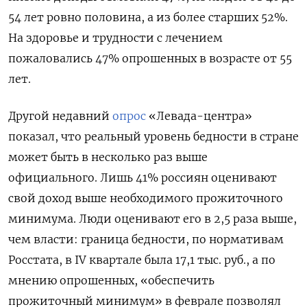
54 лет ровно половина, а из более старших 52%.
На здоровье и трудности с лечением
пожаловались 47% опрошенных в возрасте от 55
лет.
Другой недавний
опрос
«Левада-центра»
показал, что реальный уровень бедности в стране
может быть в несколько раз выше
официального. Лишь 41% россиян оценивают
свой доход выше необходимого прожиточного
минимума. Люди оценивают его в 2,5 раза выше,
чем власти: граница бедности, по нормативам
Росстата, в IV квартале была 17,1 тыс. руб., а по
мнению опрошенных, «обеспечить
прожиточный минимум» в феврале позволял