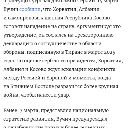
о растущих угрозах для самой Сербии. 14 марта
Вучич
сообщил
, что Хорватия, Албания
и самопровозглашенная Республика Косово
готовят нападение на страну. Аргументируя это
утверждение, он сослался на трехстороннюю
декларацию о сотрудничестве в области
обороны, подписанную в Тиране в марте 2025
года. По оценке сербского президента, Хорватия,
Албания и Косово ждут эскалации конфликта
между Россией и Европой и момента, когда
на Ближнем Востоке разразится более крупная
война, чтобы нанести удар.
Ранее, 7 марта, представляя национальную
стратегию развития, Вучич предупреждал
о неизбежности новых и более серьезных