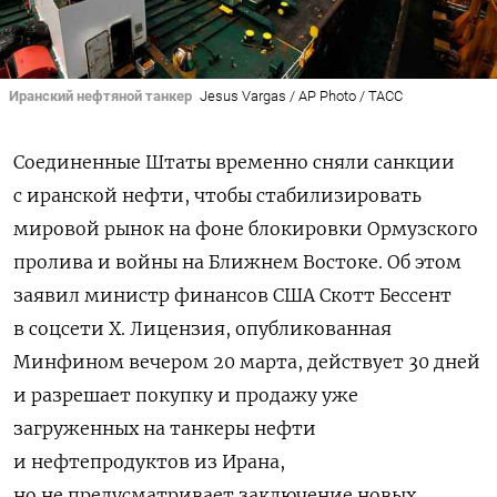
Иранский нефтяной танкер
Jesus Vargas / AP Photo / ТАСС
Соединенные Штаты временно сняли санкции
с иранской нефти, чтобы стабилизировать
мировой рынок на фоне блокировки Ормузского
пролива и войны на Ближнем Востоке. Об этом
заявил министр финансов США Скотт Бессент
в соцсети X. Лицензия, опубликованная
Минфином вечером 20 марта, действует 30 дней
и разрешает покупку и продажу уже
загруженных на танкеры нефти
и нефтепродуктов из Ирана,
но не предусматривает заключение новых