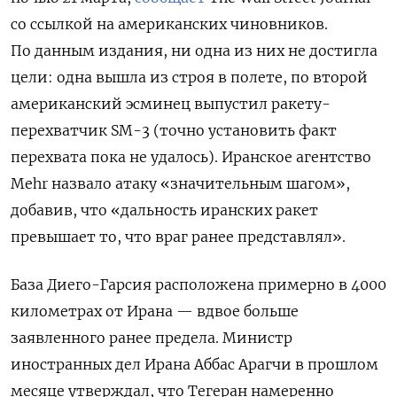
со ссылкой на американских чиновников.
По данным издания, ни одна из них не достигла
цели: одна вышла из строя в полете, по второй
американский эсминец выпустил ракету-
перехватчик SM-3 (точно установить факт
перехвата пока не удалось). Иранское агентство
Mehr назвало атаку «значительным шагом»,
добавив, что «дальность иранских ракет
превышает то, что враг ранее представлял».
База Диего-Гарсия расположена примерно в 4000
километрах от Ирана — вдвое больше
заявленного ранее предела. Министр
иностранных дел Ирана Аббас Арагчи в прошлом
месяце утверждал, что Тегеран намеренно