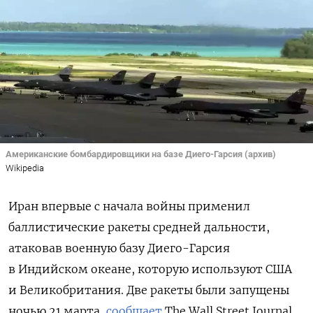
Американские бомбардировщики на базе Диего-Гарсия (архив)
Wikipedia
Иран впервые с начала войны применил
баллистические ракеты средней дальности,
атаковав военную базу Диего-Гарсия
в Индийском океане, которую используют США
и Великобритания. Две ракеты были запущены
ночью 21 марта,
сообщает
The Wall Street Journal