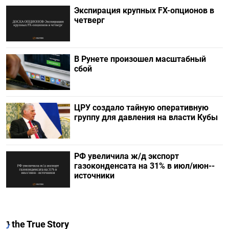
Экспирация крупных FX-опционов в
четверг
В Рунете произошел масштабный
сбой
ЦРУ создало тайную оперативную
группу для давления на власти Кубы
РФ увеличила ж/д экспорт
газоконденсата на 31% в июл/июн--
источники