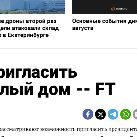
е дроны второй раз
Основные события дня
дели атаковали склад
августа
s в Екатеринбурге
ригласить
лый дом -- FT
 рассматривают ‌возможность пригласить президента