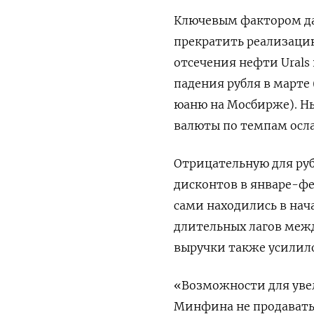
Ключевым фактором да
прекратить реализаци
отсечения нефти Urals
падения рубля в марте (
юаню на Мосбирже). Ны
валюты по темпам осла
Отрицательную для руб
дисконтов в январе-ф
сами находились в нач
длительных лагов меж
выручки также усилил
«Возможности для ув
Минфина не продавать 