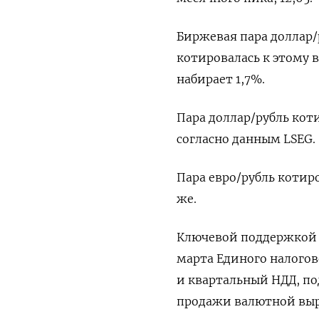
Биржевая пара доллар/
котировалась к этому в
набирает 1,7%.
Пара доллар/рубль котир
согласно данным LSEG.
Пара евро/рубль котиро
же.
Ключевой поддержкой 
марта Единого налогов
и квартальный НДД, по
продажи валютной выр