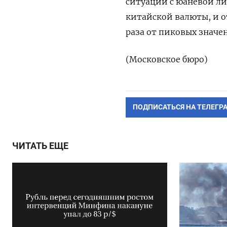
ситуации с юаневой ли
китайской валюты, и о
раза от пиковых значе
(Московское бюро)
ПОДПИСАТЬСЯ НА ТЕЛЕГР
ЧИТАТЬ ЕЩЕ