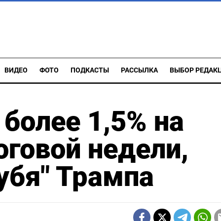
ВИДЕО
ФОТО
ПОДКАСТЫ
РАССЫЛКА
ВЫБОР РЕДАК
 более 1,5% на
оговой недели,
лубя" Трампа