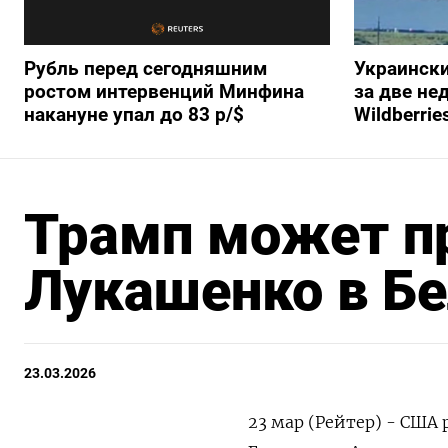
Рубль перед сегодняшним
Украински
ростом интервенций Минфина
за две не
накануне упал до 83 р/$
Wildberrie
Трамп может п
Лукашенко в Бе
23.03.2026
23 мар (Рейтер) - США