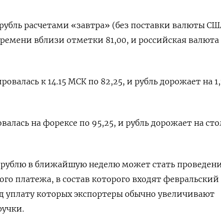
рубль ‌расчетами «завтра» (без поставки валюты СШ
ремени ‌вблизи отметки 81,00, и российская валюта 
овалась к 14.15 МСК по 82,25, и рубль дорожает на 1,1
валась на форексе по 95,25, и рубль дорожает на ст
‌рублю в ближайшую неделю может стать проведени
ого платежа, в состав которого входят февральский 
д уплату которых экспортеры обычно увеличивают
учки.