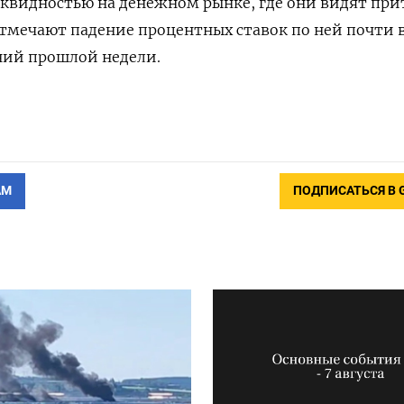
квидностью ​на денежном рынке, где они видят при
тмечают падение процентных ставок по ‌ней почти 
ний прошлой недели.
АМ
ПОДПИСАТЬСЯ В 