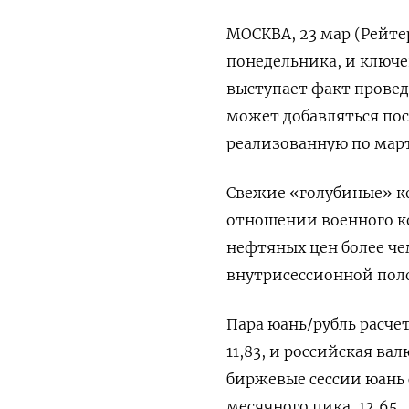
МОСКВА, 23 мар (Рейте
понедельника, и ключ
выступает факт провед
может добавляться по
реализованную по мар
Свежие «голубиные» ‌
отношении военного к
нефтяных цен более че
внутрисессионной пол
Пара юань/рубль расчет
11,83, и российская ва
биржевые ⁠сессии юань 
месячного пика, 12,65.