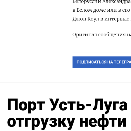
Белоруссии Александра 
в ​Белом ‌доме или ​в 
Джон ‌Коул ​в интервью
Оригинал ​сообщения ⁠на
ПОДПИСАТЬСЯ НА ТЕЛЕГР
Порт Усть-Луга
отгрузку нефти