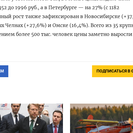
52 до 1996 руб., а в Петербурге — на 27% (с 1182
енный рост также зафиксирован в Новосибирске (+37
 Челнах (+27,6%) и Омске (16,4%). Всего из 35 круп
ением более 500 тыс. человек цены заметно выросли 
АМ
ПОДПИСАТЬСЯ В 