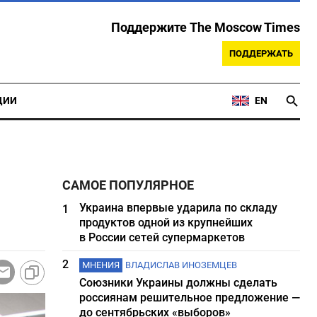
Поддержите The Moscow Times
ПОДДЕРЖАТЬ
ЦИИ
EN
САМОЕ ПОПУЛЯРНОЕ
Украина впервые ударила по складу
1
продуктов одной из крупнейших
в России сетей супермаркетов
2
МНЕНИЯ
ВЛАДИСЛАВ ИНОЗЕМЦЕВ
Союзники Украины должны сделать
россиянам решительное предложение —
до сентябрьских «выборов»