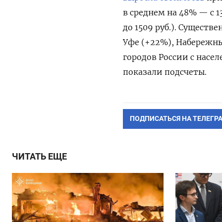
в среднем на 48% — с 13
до 1509 руб.). Существ
Уфе (+22%), Набережных
городов России с насел
показали подсчеты.
ПОДПИСАТЬСЯ НА ТЕЛЕГР
ЧИТАТЬ ЕЩЕ