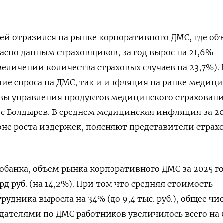
ачей отразился на рынке корпоративного ДМС, где об
ласно данным страховщиков, за год вырос на 21,6%
увеличении количества страховых случаев на 23,7%). 
ие спроса на ДМС, так и инфляция на ранке медиц
авы управления продуктов медицинского страхован
 Болдырев. В среднем медицинская инфляция за 20
оне роста издержек, поясняют представители страх
банка, объем рынка корпоративного ДМС за 2025 г
рд руб. (на 14,2%). При том что средняя стоимость
рудника выросла на 34% (до 9,4 тыс. руб.), общее чи
дателями по ДМС работников увеличилось всего на 