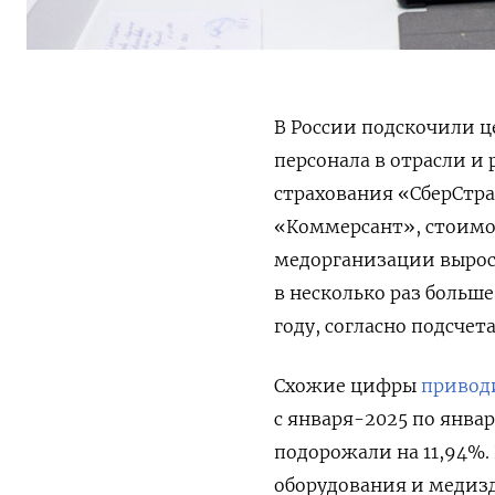
В России подскочили ц
персонала в отрасли и
страхования «СберСтр
«Коммерсант», стоимос
медорганизации выросла
в несколько раз боль
году, согласно подсчет
Схожие цифры
привод
с января-2025 по янва
подорожали на 11,94%
оборудования и медиз