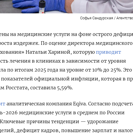
Софья Сандурская / Агентств
ены на медицинские услуги на фоне острого дефиц
 роста издержек. По оценке директора медицинского
ахования» Натальи Хариной, которую
приводит
ть лечения в клиниках в зависимости от уровня
 по итогам 2025 года на уровне от 10% до 25%. Это
ше показателей официальной инфляции, которая в 
ам Росстата, составила 5,59%.
ит
аналитическая компания Eqiva. Согласно подсчет
рь-2026 медицинские услуги в среднем по России
. Ключевые причины тенденции —
удорожание
делий, дефицит кадров, повышение зарплат и нало