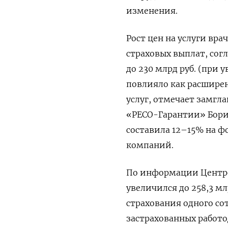
изменения.
Рост цен на услуги вр
страховых выплат, сог
до 230 млрд руб. (при 
повлияло как расширен
услуг, отмечает замгл
«РЕСО-Гарантии» Борис
составила 12–15% на ф
компаний.
По информации Центро
увеличился до 258,3 мл
страхования одного сот
застрахованных работо