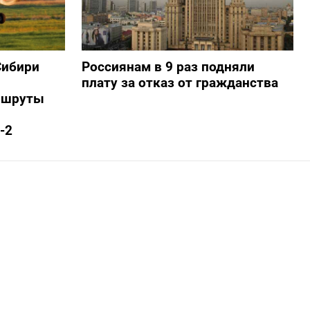
Сибири
Россиянам в 9 раз подняли
плату за отказ от гражданства
ршруты
-2