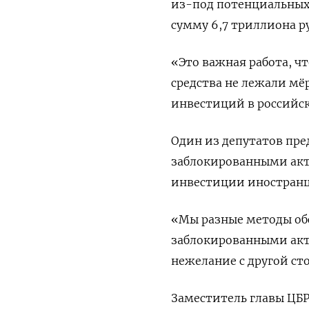
из-под потенциальных
сумму 6,7 триллиона ру
«Это важная работа, чт
средства не лежали мё
инвестиций в российс
Один из депутатов пр
заблокированными акт
инвестиции иностранц
«Мы разные методы обс
заблокированными акти
нежелание с другой ст
Заместитель главы ЦБР