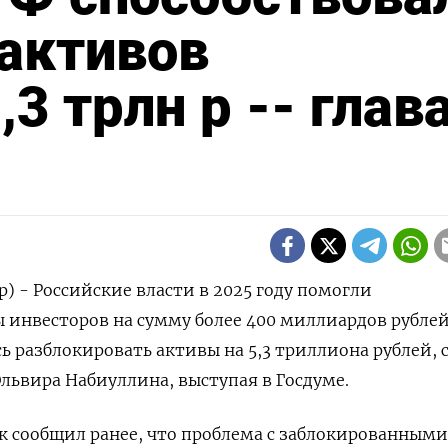
активов
,3 трлн р -- глав
) - Российские власти в 2025 году помогли
 инвесторов на сумму более 400 миллиардов рублей
ось разблокировать активы на 5,3 триллиона рублей, ‌
Эльвира Набиуллина, выступая в Госдуме.
к сообщил ранее, что проблема с заблокированными