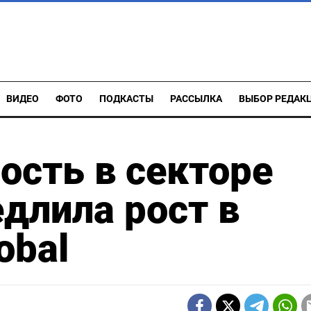
ВИДЕО
ФОТО
ПОДКАСТЫ
РАССЫЛКА
ВЫБОР РЕДАК
ость в секторе
длила рост в
obal