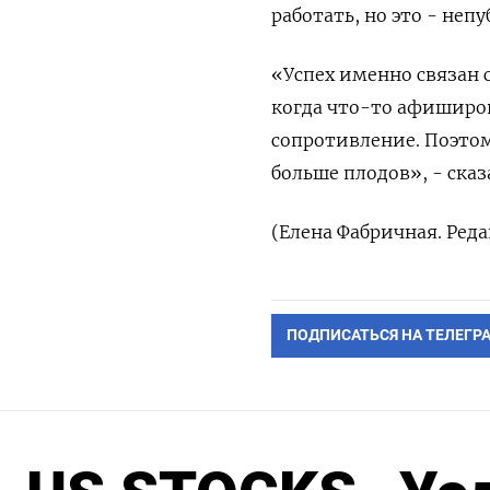
работать, но это - неп
«Успех именно связан с
когда что-то афиширов
сопротивление. Поэтом
‌больше плодов», - сказ
(Елена Фабричная. Ред
ПОДПИСАТЬСЯ НА ТЕЛЕГР