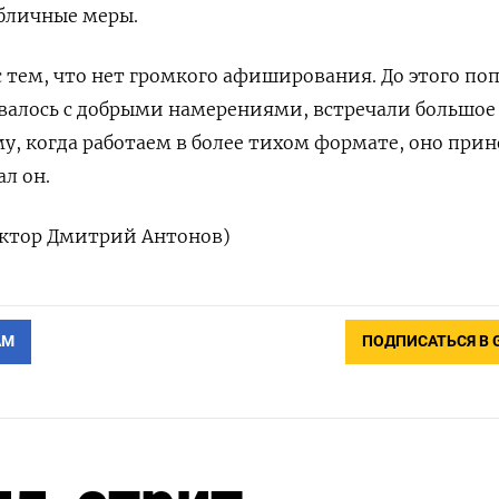
убличные меры.
 тем, ‌что нет громкого афиширования. До этого по
алось с добрыми намерениями, встречали большое 
у, когда работаем в более тихом формате, оно при
ал он.
актор Дмитрий Антонов)
АМ
ПОДПИСАТЬСЯ В 