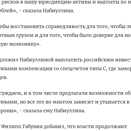
 рисков в нашу ‌юрисдикцию активы и выплаты по 
блей», - сказала ​Набиуллина.
обы восстановить справедливость для того, чтобы э
ртвым грузом и для того, чтобы было доверие для н
кую экономику».
едложил Набиуллиной выплатить российским инвес
ивами компенсации со спецсчетов типа С, где зам
ев.
уждаем, и в том числе предлагали возможности обм
вами, но все это ⁠во многом зависит и утыкается в
ороны», - сказала ему Набиуллина.
 Филипп Габуния добавил, ‌что власти продолжают