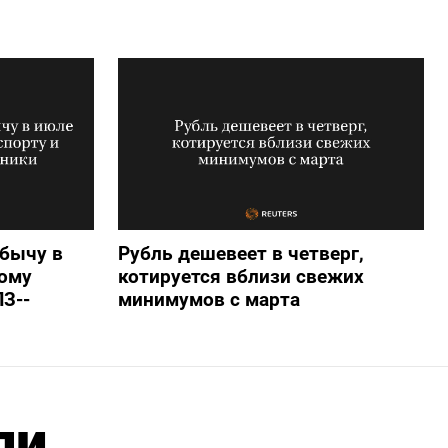
бычу в
Рубль дешевеет в четверг,
ому
котируется вблизи свежих
ПЗ--
минимумов с марта
ли