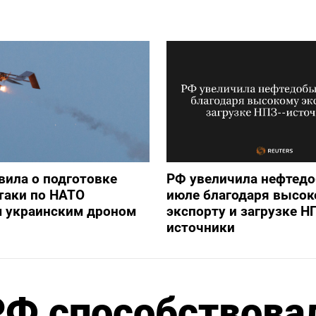
вила о подготовке
РФ увеличила нефтедо
таки по НАТО
июле благодаря высок
 украинским дроном
экспорту и загрузке Н
источники
РФ способствова