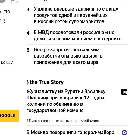
Украина впервые ударила по складу
3
​по ​
продуктов одной из крупнейших
3 ​
в России сетей супермаркетов
В МВД посоветовали россиянам не
4
делиться своим мнением в интернете
Google запретит российским
5
разработчикам выкладывать
‌ниже -
приложения для всего мира
GOOGLE