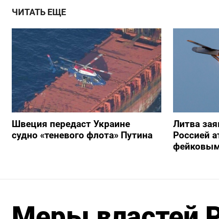
ЧИТАТЬ ЕЩЕ
Швеция передаст Украине
Литва зая
судно «теневого флота» Путина
Россией а
фейковым
Меры властей 