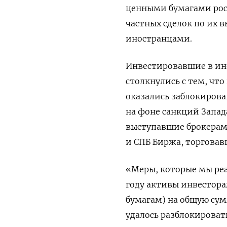
ценными бумагами росс
частных ​сделок по их
иностранцами.
Инвестировавшие ​в ин
столкнулись с тем, что
оказались заблокирова
на фоне санкций Запад
выступавшие брокерами
и СПБ Биржа, торгова
«Меры, которые мы реа
году активы инвестора
бумагам) на общую сум
удалось разблокировать