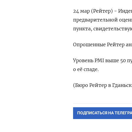
24 мар (Рейтер) - Индек
предварительной ⁠оценке,
пункта, свидетельствую
Опрошенные Рейтер ​ана
Уровень PMI выше 50 пу
о ‌её спаде.
(Бюро ​Рейтер в ‌Гданьск
ПОДПИСАТЬСЯ НА ТЕЛЕГР