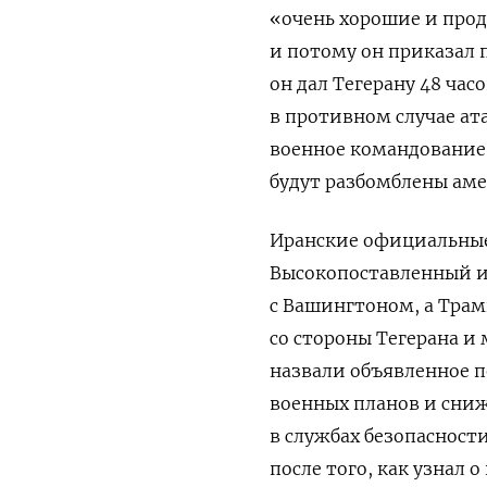
«очень хорошие и про
и потому он приказал 
он дал Тегерану 48 ча
в противном случае ата
военное командование 
будут разбомблены аме
Иранские официальные
Высокопоставленный ис
с Вашингтоном, а Трам
со стороны Тегерана и
назвали объявленное 
военных планов и сниж
в службах безопасност
после того, как узнал 