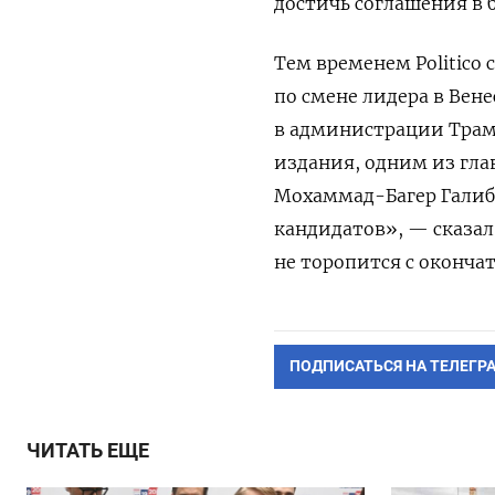
достичь соглашения в
Тем временем Politico
по смене лидера в Вене
в администрации Трамп
издания, одним из гла
Мохаммад-Багер Галиб
кандидатов», — сказал
не торопится с оконча
ПОДПИСАТЬСЯ НА ТЕЛЕГР
ЧИТАТЬ ЕЩЕ