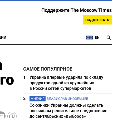
Поддержите The Moscow Times
ПОДДЕРЖАТЬ
ЦИИ
EN
а
САМОЕ ПОПУЛЯРНОЕ
го
Украина впервые ударила по складу
1
продуктов одной из крупнейших
в России сетей супермаркетов
2
МНЕНИЯ
ВЛАДИСЛАВ ИНОЗЕМЦЕВ
Союзники Украины должны сделать
россиянам решительное предложение —
до сентябрьских «выборов»