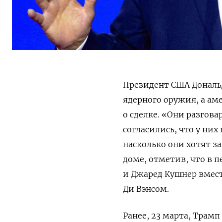
Президент США Дональд
ядерного оружия, а ам
о сделке. «Они разгов
согласились, что у них
насколько они хотят з
доме, отметив, что в 
и Джаред Кушнер вмест
Ди Вэнсом.
Ранее, 23 марта, Трамп