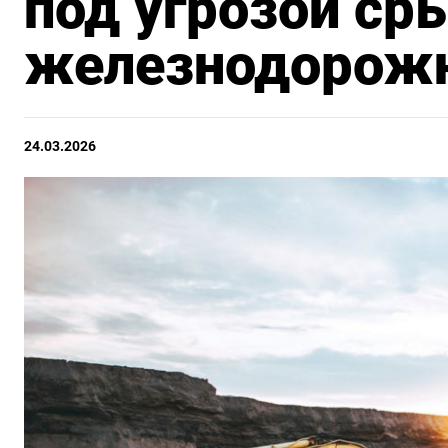
под угрозой ср
железнодорожн
24.03.2026