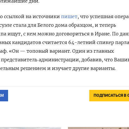
 ближайшие дни.
 со ссылкой на источники
пишет
, что успешная опер
суэле стала для Белого дома образцом, и теперь
а ищут, с кем можно договориться в Иране. По да
вных кандидатов считается 64-летний спикер парл
аф. «Он — топовый вариант. Один из главных
 представитель администрации, добавив, что Ваши
тельным решением и изучает другие варианты.
АМ
ПОДПИСАТЬСЯ В 