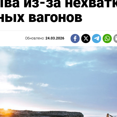
ыва из-за нехват
ых вагонов
Обновлено:
24.03.2026