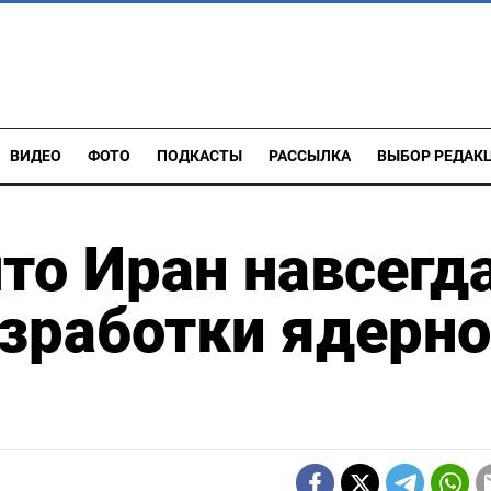
ВИДЕО
ФОТО
ПОДКАСТЫ
РАССЫЛКА
ВЫБОР РЕДАК
что Иран навсегд
азработки ядерно