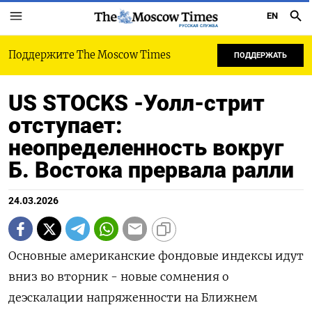
EN
РУССКАЯ СЛУЖБА
Поддержите The Moscow Times
ПОДДЕРЖАТЬ
US STOCKS -Уолл-стрит
отступает:
неопределенность вокруг
Б. Востока прервала ралли
24.03.2026
Основные американские фондовые индексы идут
вниз во вторник - новые сомнения о
деэскалации напряженности на Ближнем