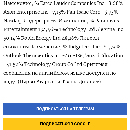
Изменение, % Estee Lauder Companies Inc -8,68%
Axon Enterprise Inc -7,13% Fair Isaac Corp -5,73%
Nasdaq: Лидеры роста Изменение, % Paranovus
Entertainment 134,​46% Technology Ltd AleAnna ⁠Inc
50,14% Robin Energy Ltd 48,18% Лидеры
снижения: Изменение, % Ridgetech Inc -61,73%
Outlook ‌Therapeutics Inc -46,81% Jianzhi Education
-41,‌52% Technology Group Co Ltd Оригинал
сообщения на английском ​языке доступен по
коду: (Пурви ‌Агарвал и Твеша Дикшит)
ПОДПИСАТЬСЯ НА ТЕЛЕГРАМ
ПОДПИСАТЬСЯ В GOOGLE