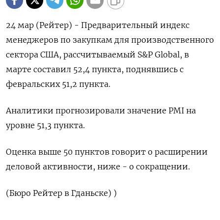
24 мар (Рейтер) - Предварительный индекс
‌менеджеров по закупкам ​для производственного
​сектора ​США, ⁠рассчитываемый ‌S&P Global, ‌в
марте составил ​52,4 ‌пункта, ​поднявшись с
‌февральских 51,2 пункта.
Аналитики прогнозировали ​значение ​PMI ‌на
уровне ​51,3 пункта.
Оценка выше 50 пунктов говорит ​о ⁠расширении
деловой активности, ‌ниже - ‌о сокращении.
(Бюро ​Рейтер в ‌Гданьске) )