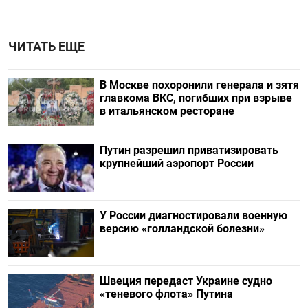
ЧИТАТЬ ЕЩЕ
В Москве похоронили генерала и зятя
главкома ВКС, погибших при взрыве
в итальянском ресторане
Путин разрешил приватизировать
крупнейший аэропорт России
У России диагностировали военную
версию «голландской болезни»
Швеция передаст Украине судно
«теневого флота» Путина