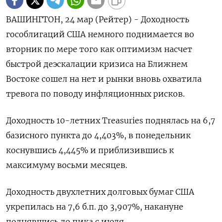
ВАШИНГТОН, 24 мар (Рейтер) - Доходность
гособлигаций США немного поднимается во
‌вторник по мере того как оптимизм насчет
быстрой ​деэскалации ​кризиса ​на Ближнем
⁠Востоке сошел ‌на нет ‌и рынки вновь охватила
тревога по ​поводу инфляционных ‌рисков.
Доходность 10-летних Treasuries ​поднялась на 6,7
базисного ‌пункта до 4,403%, в понедельник
коснувшись 4,445% и приблизившись ​к ​
максимуму ‌восьми месяцев.
Доходность двухлетних ​долговых бумаг США
укрепилась на 7,6 б.п. до 3,907%, накануне
поднявшись до пика с июля.