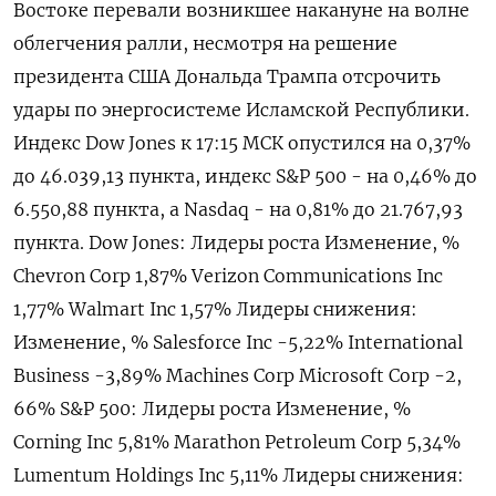
‌Востоке перевали возникшее накануне на волне
облегчения ралли, несмотря на решение
президента США Дональда Трампа ​отсрочить
удары ​по ​энергосистеме Исламской Республики.
Индекс ⁠Dow Jones к 17:‌15 МСК опустился на ‌0,37%
до 46.039,13 пункта, индекс ​S&P 500 - на 0,‌46% до
6.550,88 пункта, ​а Nasdaq - на 0,81% до 21.‌767,93
пункта. Dow Jones: Лидеры роста Изменение, %
Chevron Corp 1,87% Verizon Communications Inc
1,77% Walmart Inc 1,57% Лидеры ​снижения:
Изменение, % Salesforce Inc -​5,‌22% International
Business -3,89% Machines Corp Microsoft Corp -2,​
66% S&P 500: Лидеры роста Изменение, %
Corning Inc 5,81% Marathon Petroleum Corp 5,34%
Lumentum Holdings Inc 5,11% Лидеры снижения: