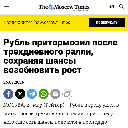
EN
РУССКАЯ СЛУЖБА
Поддержите The Moscow Times
ПОДДЕРЖАТЬ
Рубль притормозил после
трехдневного ралли,
сохраняя шансы
возобновить рост
25.03.2026
МОСКВА, 25 мар (Рейтер) - Рубль в среду ушел в
минус после трехдневного ралли, при этом у
него еще есть шансы подрасти в период до