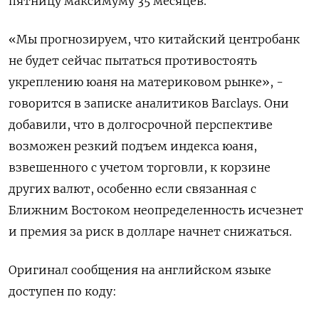
пятницу максимуму 35 месяцев.
«Мы прогнозируем, что ​китайский центробанк
не будет ⁠сейчас пытаться противостоять
укреплению юаня на материковом рынке», -
говорится в записке аналитиков Barclays. Они
добавили, что в ‌долгосрочной перспективе
возможен резкий подъем индекса юаня,
взвешенного с учетом ‌торговли, к корзине
других валют, особенно если связанная с
Ближним Востоком неопределенность исчезнет
и ​премия за риск в долларе начнет снижаться.
Оригинал сообщения на ‌английском языке
доступен по коду: