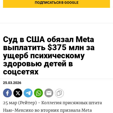
ПОДПИСАТЬСЯ В GOOGLE
Суд в США обязал Meta
выплатить $375 млн за
ущерб психическому
здоровью детей в
cоцсетях
25.03.2026
25 мар (Рейтер) - Коллегия присяжных штата
Нью-Мексико во ‌вторник признала Meta