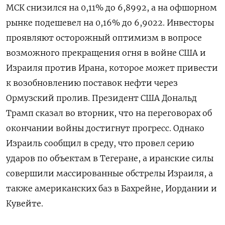
МСК снизился на 0,11% до 6,8992, ​а на офшорном
рынке ​подешевел на ​0,16% до 6,9022. Инвесторы
проявляют ⁠осторожный оптимизм в вопросе
возможного прекращения огня в ‌войне США и
Израиля против ‌Ирана, которое может привести
к возобновлению поставок нефти через
Ормузский пролив. Президент США Дональд ​
Трамп сказал во вторник, что на переговорах об
окончании войны ‌достигнут прогресс. Однако
Израиль сообщил в среду, что провел серию
ударов ​по объектам в Тегеране, а иранские силы
совершили массированные обстрелы Израиля, а
‌также американских баз в Бахрейне, Иордании и
Кувейте.