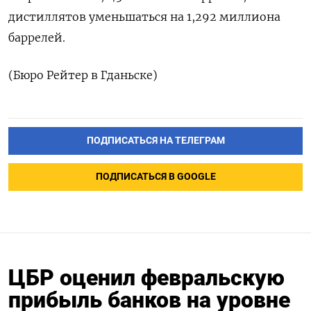
‌дистиллятов уменьшаться ‌на 1,292 миллиона ​
баррелей.
(Бюро Рейтер ‌в Гданьске)
ПОДПИСАТЬСЯ НА ТЕЛЕГРАМ
ПОДПИСАТЬСЯ В GOOGLE
ЦБР оценил февральскую
прибыль банков на уровне