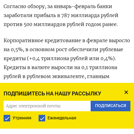
Согласно обзору, за январь-февраль банки
заработали прибыль в 787 миллиарда рублей
против 500 ​миллиардов рублей годом ранее.
Корпоративное кредитование ​в феврале выросло
на ​0,5%, в основном ⁠рост обеспечили рублевые
кредиты (+0,4 триллиона рублей или 0,4%).
Кредиты в ‌валюте выросли на 0,1 триллиона
рублей ‌в рублевом эквиваленте, главным
образом за счет компаний-экспортеров.
ПОДПИШИТЕСЬ НА НАШУ РАССЫЛКУ
«Рост кредитования по-прежнему сдерживали
ПОДПИСАТЬСЯ
существенные бюджетные выплаты», - сообщил
Утренняя
Еженедельная
ЦБ.