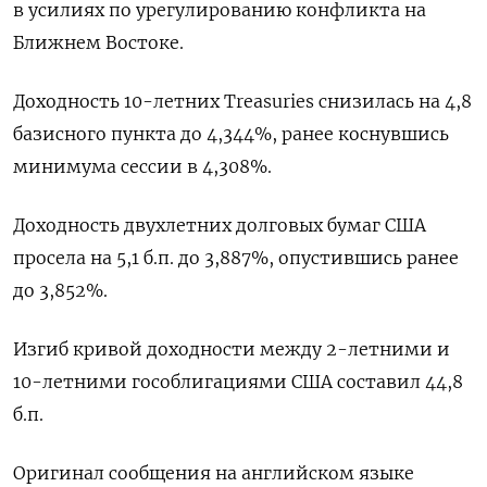
в ⁠усилиях ‌по урегулированию ‌конфликта на
Ближнем Востоке.
Доходность 10-летних ​Treasuries снизилась ‌на 4,8
базисного ​пункта до 4,344%, ‌ранее коснувшись
минимума сессии в 4,308%.
Доходность двухлетних ​долговых ​бумаг ‌США
просела на 5,1 ​б.п. до 3,887%, опустившись ранее
до 3,852%.
Изгиб кривой доходности между 2-летними ​и
⁠10-летними гособлигациями США составил 44,8
‌б.п.
Оригинал сообщения ‌на английском языке ​