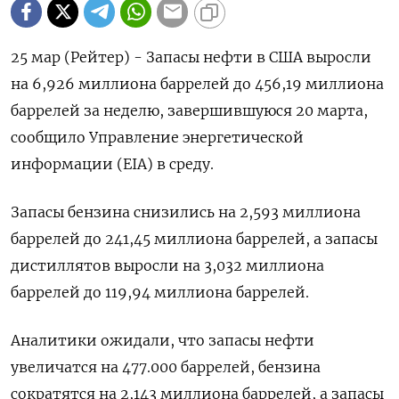
25 мар (Рейтер) - Запасы нефти в США выросли
‌на 6,926 миллиона баррелей до ​456,19 миллиона ​
баррелей за ​неделю, завершившуюся ⁠20 ‌марта,
сообщило ‌Управление энергетической
информации (EIA) в среду.
Запасы ​бензина снизились ‌на 2,593 ​миллиона
баррелей до 241,45 ‌миллиона баррелей, а запасы
дистиллятов выросли ​на ​3,032 ‌миллиона
баррелей до ​119,94 миллиона баррелей.
Аналитики ожидали, что запасы нефти
увеличатся на 477.000 баррелей, бензина
сократятся ​на ⁠2,143 миллиона баррелей, а запасы