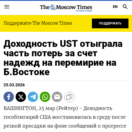
EN
РУССКАЯ СЛУЖБА
Поддержите The Moscow Times
ПОДДЕРЖАТЬ
Доходность UST отыграла
часть потерь за счет
надежд на перемирие на
Б.Востоке
25.03.2026
ВАШИНГТОН, 25 мар (Рейтер) - Доходность
гособлигаций США восстановилась ‌в среду после
резкой просадки на ​фоне ​сообщений о прогрессе ​