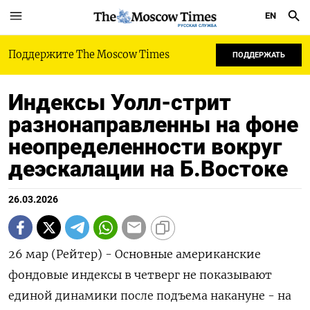
EN
РУССКАЯ СЛУЖБА
Поддержите The Moscow Times
ПОДДЕРЖАТЬ
Индексы Уолл-стрит
разнонаправленны на фоне
неопределенности вокруг
деэскалации на Б.Востоке
26.03.2026
26 мар (Рейтер) - Основные американские
фондовые индексы в четверг не показывают
единой динамики после подъема ‌накануне - на