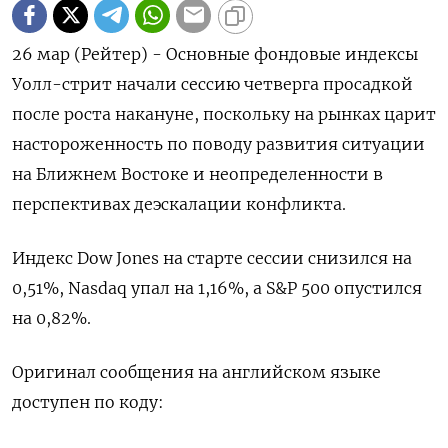
26 мар (Рейтер) - Основные фондовые индексы
‌Уолл-стрит начали сессию четверга ​просадкой
после ​роста ​накануне, ⁠поскольку на ‌рынках царит
‌настороженность по поводу ​развития ‌ситуации
на Ближнем ​Востоке и ‌неопределенности в
перспективах деэскалации конфликта.
Индекс Dow ​Jones ​на ‌старте сессии ​снизился на
0,51%, Nasdaq упал на 1,16%, а S&P ​500 ⁠опустился
на 0,82%.
Оригинал сообщения ‌на ‌английском языке
доступен ​по коду: