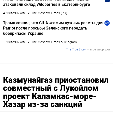
Казмунайгаз приостановил
совместный с Лукойлом
проект Каламкас-море-
Хазар из-за санкций