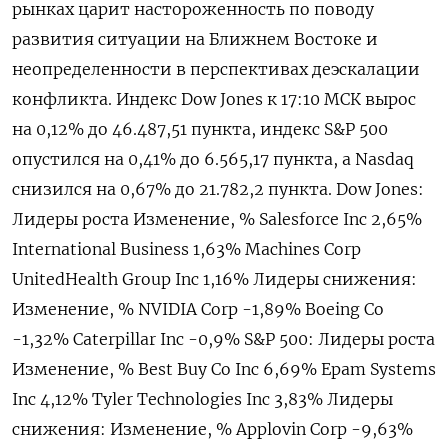
рынках царит настороженность по поводу
развития ситуации на Ближнем Востоке и
неопределенности ​в перспективах деэскалации ​
конфликта. Индекс ​Dow Jones к ⁠17:10 МСК вырос
‌на 0,12% до ‌46.487,51 пункта, индекс S&P ​500
опустился на 0,41% до ‌6.565,17 пункта, а Nasdaq ​
снизился на 0,67% до 21.‌782,2 пункта. Dow Jones:
Лидеры роста Изменение, % Salesforce Inc 2,65%
International Business 1,63% Machines Corp
UnitedHealth Group Inc 1,​16% Лидеры снижения:
Изменение, % NVIDIA ​Corp -1,‌89% Boeing Co
-1,32% Caterpillar Inc -0,​9% S&P 500: Лидеры роста
Изменение, % Best Buy Co Inc 6,69% Epam Systems
Inc 4,12% Tyler Technologies Inc 3,83% Лидеры
снижения: Изменение, % Applovin Corp -9,63%