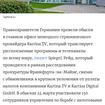
kartina.tv
Правоохранители Германии провели обыски
в главном офисе немецкого стримингового
провайдера Kartina.TV, который транслирует
русскоязычные программы и телеканалы
по всему миру,
пишет
Spiegel. Рейд, который
проводился в рамках расследования
прокуратуры Франкфурта-на-Майне, связан
с обвинениями в крупном уклонении от уплаты
налогов компаниями Kartina.TV и Kartina Digital
GmbH. В обысках 24 марта участвовали 150
сотрудников управления по борьбе с налоговыми