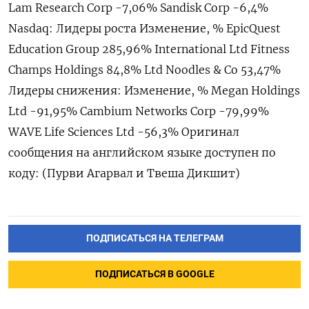
Lam Research Corp -7,06% Sandisk Corp -6,4%
Nasdaq: Лидеры роста Изменение, % EpicQuest
Education Group 285,​96% International Ltd Fitness
⁠Champs Holdings 84,8% Ltd Noodles & Co 53,47%
Лидеры снижения: Изменение, % Megan Holdings
Ltd -91,‌95% Cambium Networks Corp -79,99%
WAVE Life ‌Sciences Ltd -56,3% Оригинал
сообщения на английском ​языке доступен по
коду: (Пурви ‌Агарвал и Твеша Дикшит)
ПОДПИСАТЬСЯ НА ТЕЛЕГРАМ
ПОДПИСАТЬСЯ В GOOGLE