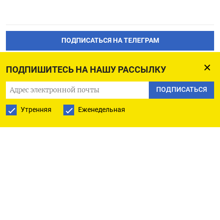
ПОДПИСАТЬСЯ НА ТЕЛЕГРАМ
ПОДПИСАТЬСЯ В GOOGLE
ПОДПИШИТЕСЬ НА НАШУ РАССЫЛКУ
ПОДПИСАТЬСЯ
Утренняя
Еженедельная
РУССКАЯ СЛУЖБА
ПОДПИШИТЕСЬ НА НАШУ РАССЫЛКУ