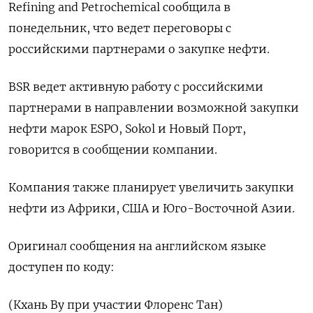
‌Refining and Petrochemical сообщила в ​
понедельник, что ​ведет переговоры ​с
российскими ⁠партнерами ‌о закупке ‌нефти.
BSR ведет активную ​работу с ‌российскими
партнерами ​в направлении возможной ‌закупки
нефти марок ESPO, Sokol и ​Новый Порт, ​
говорится ‌в сообщении ​компании.
Компания также планирует увеличить закупки
нефти из Африки, США и Юго-Восточной ​Азии.
Оригинал ⁠сообщения на английском ‌языке
доступен ‌по коду:
(Кхань Ву ​при участии ‌Флоренс Тан)