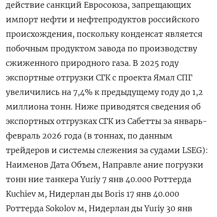
действие ‌санкций Евросоюза, запрещающих
импорт нефти и нефтепродуктов ​российского
происхождения, поскольку конденсат является
побочным продуктом завода по производству
сжиженного природного газа. В 2025 году
экспортные отгрузки СГК с проекта Ямал СПГ
увеличились на 7,4% к предыдущему году до ​1,2
миллиона ⁠тонн. Ниже приводятся сведения об
экспортных отгрузках СГК из Сабетты ‌за январь-
февраль 2026 года (в тоннах, по ‌данным
трейдеров и системы слежения за судами ​LSEG):
Наименов Дата Объем, Направле ание погрузки
тонн ние танкера Yuriy 7 янв 40.000 Роттерда
Kuchiev м, Нидерлан ды Boris 17 янв 40.000
Роттерда Sokolov м, Нидерлан ды Yuriy 30 янв