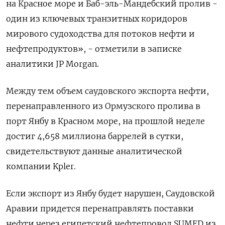
на Красное море и Баб-эль-Мандебский пролив -
один из ключевых транзитных коридоров
мирового судоходства для потоков нефти и
нефтепродуктов», - отметили в записке
аналитики JP Morgan.
Между тем объем саудовского экспорта нефти,
перенаправленного из Ормузского ​пролива в
порт ⁠Янбу в Красном море, на прошлой неделе
достиг 4,658 миллиона баррелей в сутки,
свидетельствуют данные аналитической
‌компании Kpler.
Если экспорт из Янбу будет нарушен, Саудовской
Аравии придется ‌перенаправлять поставки
нефти через египетский нефтепровод SUMED из