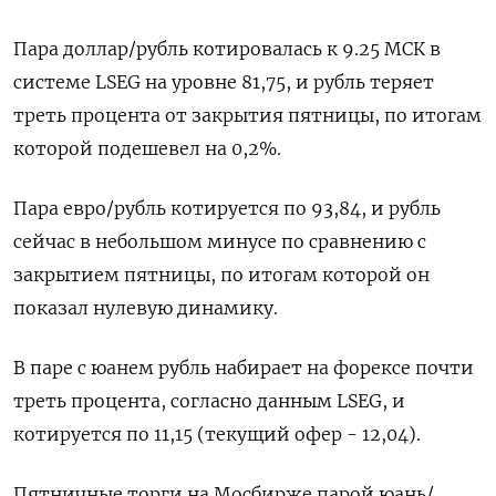
Пара доллар/рубль котировалась к 9.25 МСК в
системе LSEG на уровне ‌81,75, и рубль теряет
треть процента от закрытия пятницы, по итогам
которой подешевел на 0,2%.
Пара евро/рубль котируется по 93,84, и рубль
сейчас в небольшом минусе по сравнению с
закрытием пятницы, по итогам которой он
показал нулевую динамику.
В паре с юанем рубль набирает на ​форексе почти
треть процента, согласно данным LSEG, ​и
котируется по 11,15 (текущий офер - 12,04).
Пятничные торги на ​Мосбирже парой ⁠юань/