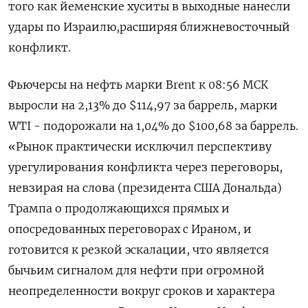
того как йеменские хуситы в выходные ‌нанесли
удары по Израилю,расширяя ближневосточный
конфликт.
Фьючерсы на нефть марки Brent к 08:56 МСК
выросли на 2,13% до $114,97 за баррель, марки
WTI - подорожали на 1,04% до $100,68 ​за баррель.
«Рынок практически исключил ​перспективу
урегулирования конфликта через ​переговоры,
невзирая ⁠на слова (президента США Дональда)
Трампа о продолжающихся прямых и
‌опосредованных переговорах с Ираном, и
готовится ‌к резкой эскалации, что является
бычьим сигналом для нефти при огромной
неопределенности ​вокруг сроков и характера