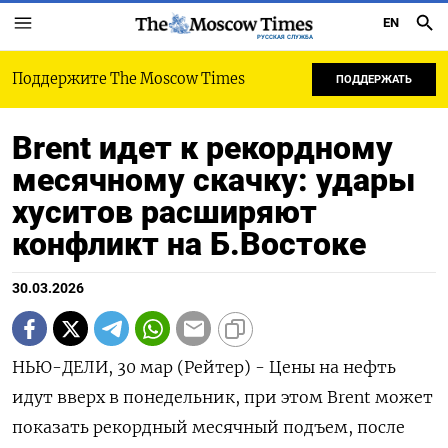
EN
РУССКАЯ СЛУЖБА
Поддержите The Moscow Times
ПОДДЕРЖАТЬ
Brent идет к рекордному
месячному скачку: удары
хуситов расширяют
конфликт на Б.Востоке
30.03.2026
НЬЮ-ДЕЛИ, 30 мар (Рейтер) - Цены на нефть
идут вверх в понедельник, при этом Brent может
показать рекордный месячный подъем, после