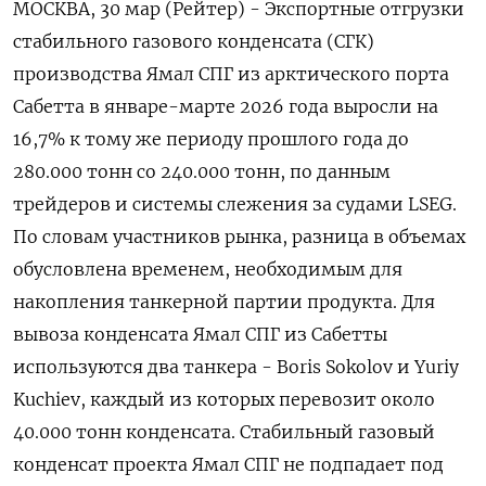
МОСКВА, 30 мар (Рейтер) - Экспортные отгрузки
стабильного газового конденсата (СГК)
производства Ямал СПГ из арктического порта
Сабетта ‌в январе-марте 2026 года выросли на
16,7% к тому же периоду прошлого года до
280.000 тонн ​со 240.000 тонн, ​по ​данным
трейдеров ⁠и системы слежения за ‌судами LSEG.
По словам участников ‌рынка, разница в объемах
обусловлена временем, необходимым для ​
накопления танкерной партии продукта. Для
вывоза конденсата ‌Ямал СПГ из Сабетты
используются два ​танкера - Boris Sokolov и Yuriy
Kuchiev, каждый ‌из которых перевозит около
40.000 тонн конденсата. Стабильный газовый
конденсат проекта Ямал СПГ ​не подпадает ​под