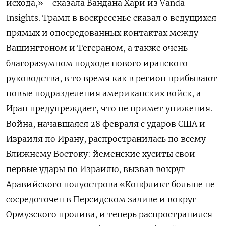
исхода,» - сказала Вандана Хари из Vanda
‌Insights. Трамп в воскресенье сказал о ведущихся
прямых и опосредованных контактах между ​
Вашингтоном и Тегераном, а также очень
благоразумном подходе нового иранского
руководства, ‌в то время как в регион прибывают
новые подразделения американских войск, а
Иран предупреждает, что не примет унижения.
Война, начавшаяся 28 ​февраля с ударов ​США и
‌Израиля по Ирану, распространилась по всему
Ближнему Востоку: йеменские хуситы свои
первые удары по ​Израилю, вызвав вокруг
Аравийского полуострова «Конфликт больше не
сосредоточен в Персидском заливе и вокруг
Ормузского пролива, и теперь распространился