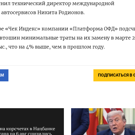
снил технический директор международной
 автосервисов Никита Родионов.
ре «Чек Индекс» компании «Платформа ОФД» подсч
автошин минимальные траты на их замену в марте 
ыс., что на 4% выше, чем в прошлом году.
АМ
ПОДПИСАТЬСЯ В 