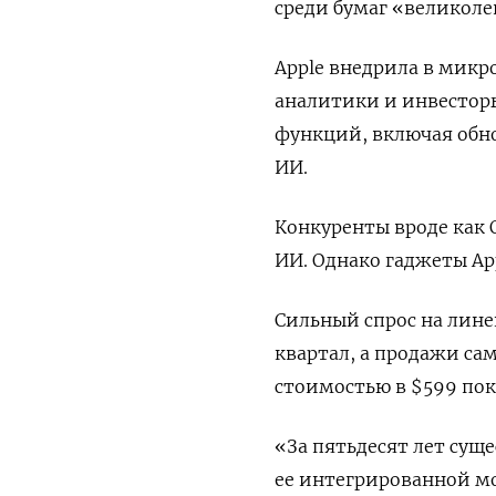
среди бумаг «великоле
Apple внедрила в микр
аналитики и инвестор
функций, ​включая обно
ИИ.
Конкуренты вроде как 
ИИ. Однако гаджеты A
Сильный спрос на линей
квартал, а продажи са
стоимостью в $599 пок
«За ‌пятьдесят лет су
ее интегрированной мо