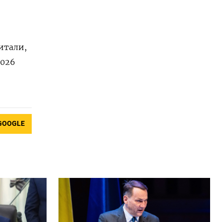
итали,
2026
GOOGLE