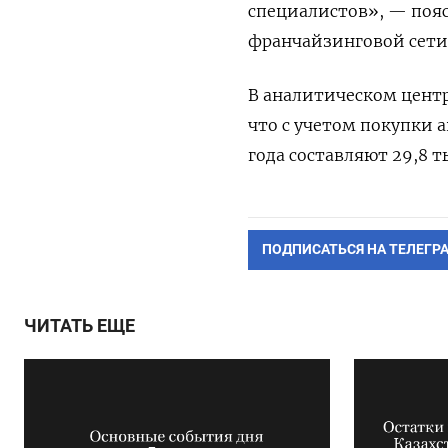
специалистов», — поя
франчайзинговой сети
В аналитическом цент
что с учетом покупки 
года составляют 29,8 т
ПОДПИСАТЬСЯ НА ТЕЛЕГР
ЧИТАТЬ ЕЩЕ