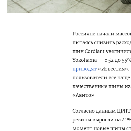
Россияне начали масс
пытаясь снизить расхо
шин Cordiant
увеличилас
Yokohama
— с 52 до 55
приводят
«Известия». 
пользователи все чаще
качественные шины изв
«Авито».
Согласно данным ЦРПТ,
резины выросли на 41% 
момент новые шины стоя