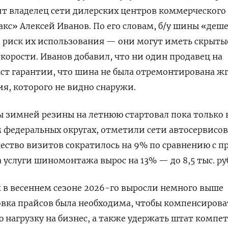
рит владелец сети дилерских центров коммерческого
акс» Алексей Иванов. По его словам, б/у шины «деше
й риск их использования — они могут иметь скрыты
скорости. Иванов добавил, что ни один продавец на
ст гарантии, что шина не была отремонтирована ж
ия, которого не видно снаружи.
 зимней резины на летнюю стартовал пока только 
едеральных округах, отметили сети автосервисов 
ичество визитов сократилось на 9% по сравнению с 
а услуги шиномонтажа вырос на 13% — до 8,5 тыс. ру
в весеннем сезоне 2026-го выросли немного выше
вка прайсов была необходима, чтобы компенсирова
нагрузку на бизнес, а также удержать штат компе