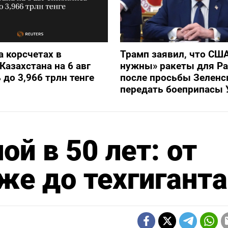
а корсчетах в
Трамп заявил, что СШ
Казахстана на 6 авг
нужны» ракеты для Pat
 до 3,966 трлн тенге
после просьбы Зеленс
передать боеприпасы 
ой в 50 лет: от
же до техгиганта