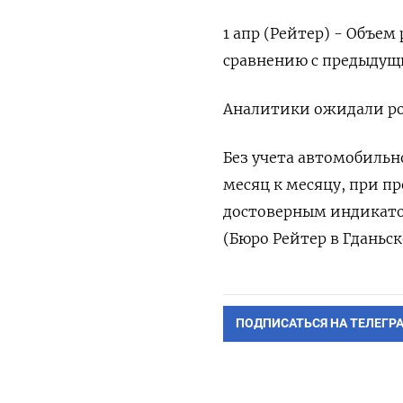
1 апр (Рейтер) - Объем 
⁠сравнению ‌с предыдущ
Аналитики ‌ожидали рос
Без ‌учета автомобильн
месяц ​к месяцу, при пр
⁠достоверным индикато
(Бюро ​Рейтер в ‌Гданьск
ПОДПИСАТЬСЯ НА ТЕЛЕГР