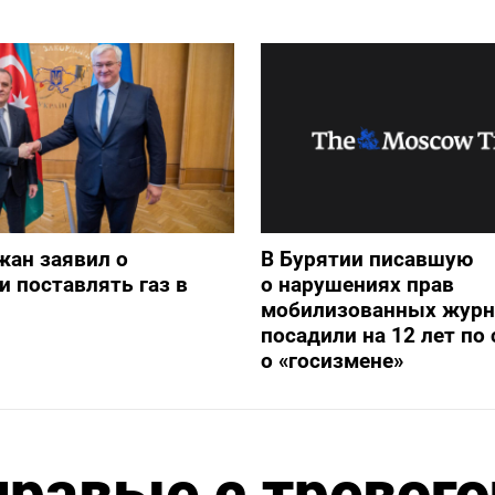
жан заявил о
В Бурятии писавшую
и поставлять газ в
о нарушениях прав
мобилизованных журн
посадили на 12 лет по 
о «госизмене»
равые с тревого