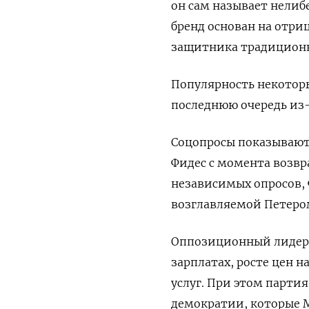
он сам называет нели
бренд основан на отр
защитника традиционн
Популярность некоторы
последнюю очередь из-
Соцопросы показывают,
Фидес с момента возвр
независимых опросов, 
возглавляемой Петеро
Оппозиционный лидер д
зарплатах, росте цен 
услуг. При этом партия
демократии, которые М