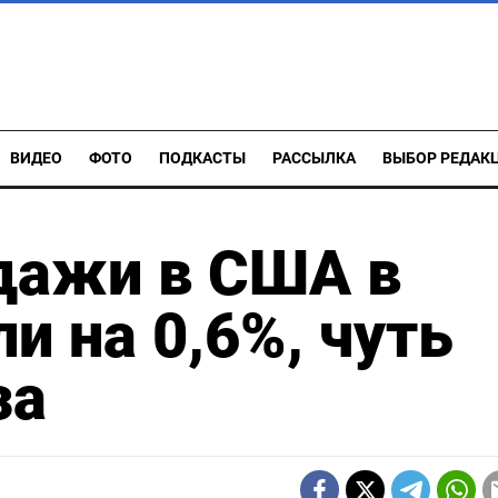
ВИДЕО
ФОТО
ПОДКАСТЫ
РАССЫЛКА
ВЫБОР РЕДАК
дажи в США в
и на 0,6%, чуть
за