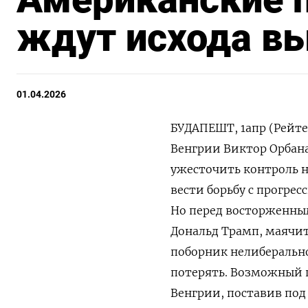
ждут исхода в
01.04.2026
БУДАПЕШТ, 1апр (Рейт
Венгрии Виктор Орбан
ужесточить контроль 
вести борьбу с прогре
Но перед восторженны
Дональд Трамп, маячит
поборник нелиберально
потерять. Возможный п
Венгрии, поставив ‌по