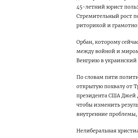
45-летний юрист поль
Стремительный рост п
риторикой и грамотной
Орбан, которому сейчас
между войной и миром,
Венгрию в украинский 
По словам пяти полит
открытую похвалу от Т
президента США Джей Д
чтобы изменить резуль
внутренние проблемы, 
Нелиберальная христи