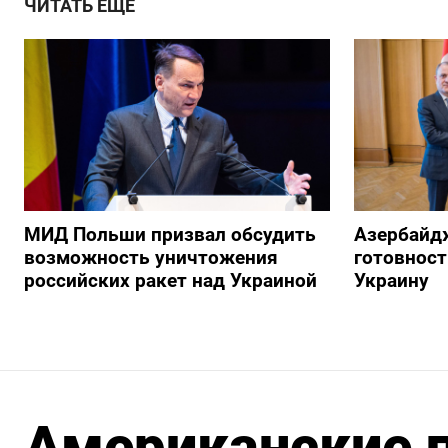
ЧИТАТЬ ЕЩЕ
МИД Польши призвал обсудить
Азербайд
возможность уничтожения
готовност
российских ракет над Украиной
Украину
Американские п