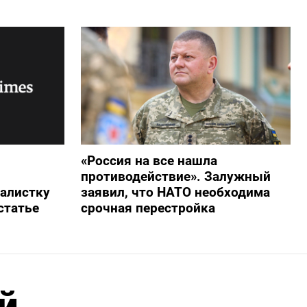
«Россия на все нашла
противодействие». Залужный
алистку
заявил, что НАТО необходима
статье
срочная перестройка
й