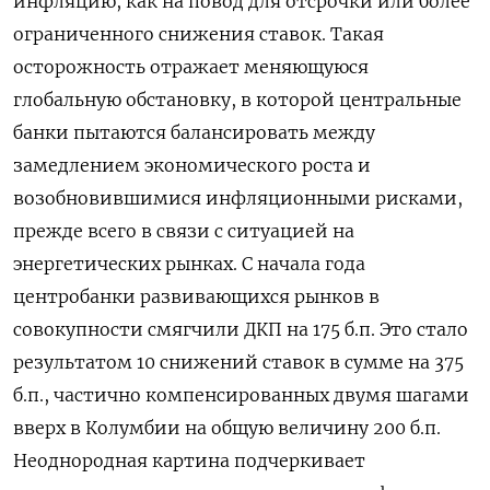
инфляцию, как на повод для отсрочки или более
ограниченного снижения ставок. Такая
осторожность отражает меняющуюся
глобальную обстановку, в которой центральные
банки пытаются балансировать ​между
замедлением экономического роста и
возобновившимися инфляционными ⁠рисками,
прежде всего в связи с ситуацией на
энергетических рынках. С начала года
центробанки развивающихся рынков в
совокупности смягчили ДКП на 175 б.п. ‌Это стало
результатом 10 снижений ставок в сумме на 375
б.п., частично компенсированных двумя шагами
вверх ‌в Колумбии на общую величину 200 б.п.
Неоднородная картина подчеркивает