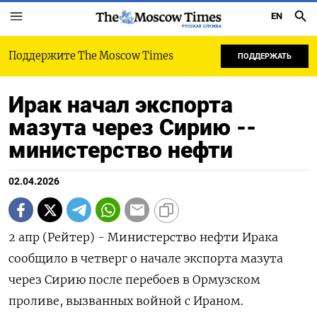
EN
РУССКАЯ СЛУЖБА
Поддержите The Moscow Times
ПОДДЕРЖАТЬ
Ирак начал экспорта
мазута через Сирию --
министерство нефти
02.04.2026
2 апр (Рейтер) - Министерство нефти ‌Ирака
сообщило в четверг ​о ​начале ​экспорта ⁠мазута
‌через Сирию ‌после перебоев в Ормузском ​
проливе, ‌вызванных ​войной с ‌Ираном.