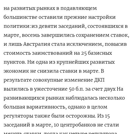
на развитых рынках в подавляющем
большинстве оставили прежние настройки
политики:из девяти заседаний, состоявшихся в
марте, ​восемь завершились сохранением ставок,
и лишь Австралия стала исключением, повысив
стоимость заимствований на 25 базисных
‌пунктов. Ни одна из крупнейших развитых
экономик не снизила ставки в марте. В
результате совокупные ​изменение ДКП
вылились в ужесточение 50 б.п. за счет двух На
развивающихся рынках наблюдалась несколько
большая вариативность, однако в ‌целом
регуляторы также были осторожны. Из 15
заседаний в марте, 10 центробанков не стали
менять ставки, тогда как четыре регулятора