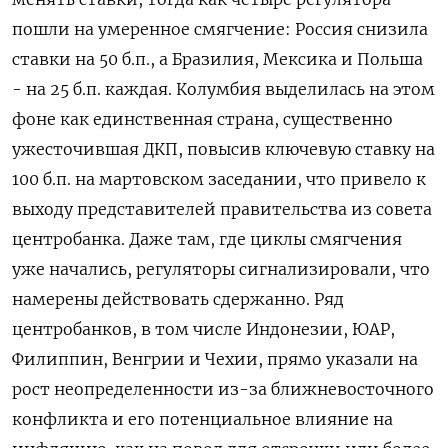
пошли на умеренное смягчение: Россия снизила
ставки на 50 ​б.п., а Бразилия, Мексика ​и Польша
- на 25 б.п. ‌каждая. Колумбия выделилась на этом
фоне как единственная страна, существенно
ужесточившая ДКП, повысив ключевую ставку ​на
100 б.п. на мартовском заседании, что привело к
выходу представителей правительства из совета
центробанка. Даже там, где циклы смягчения
уже начались, регуляторы сигнализировали, что
намерены действовать сдержанно. Ряд
центробанков, в том числе Индонезии, ЮАР,
Филиппин, Венгрии и Чехии, прямо указали на
рост неопределенности из-за ближневосточного
конфликта и его потенциальное влияние на