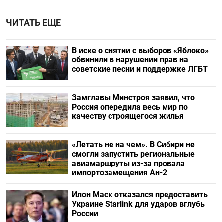
ЧИТАТЬ ЕЩЕ
В иске о снятии с выборов «Яблоко»
обвинили в нарушении прав на
советские песни и поддержке ЛГБТ
Замглавы Минстроя заявил, что
Россия опередила весь мир по
качеству строящегося жилья
«Летать не на чем». В Сибири не
смогли запустить региональные
авиамаршруты из-за провала
импортозамещения Ан-2
Илон Маск отказался предоставить
Украине Starlink для ударов вглубь
России